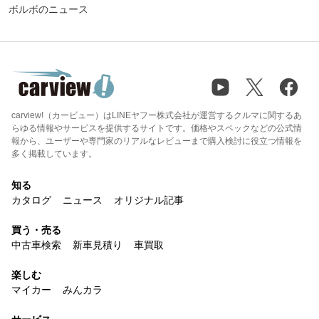
ボルボのニュース
carview!（カービュー）はLINEヤフー株式会社が運営するクルマに関するあ
らゆる情報やサービスを提供するサイトです。価格やスペックなどの公式情
報から、ユーザーや専門家のリアルなレビューまで購入検討に役立つ情報を
多く掲載しています。
知る
カタログ
ニュース
オリジナル記事
買う・売る
中古車検索
新車見積り
車買取
楽しむ
マイカー
みんカラ