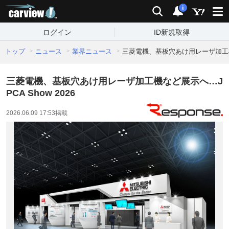
carview!
検索
通知
i
ログイン
ID新規取得
トップ
ニュース
業界ニュース
三菱電機、基板穴あけ用レーザ加工機など
三菱電機、基板穴あけ用レーザ加工機など展示へ…J
PCA Show 2026
2026.06.09 17:53
掲載