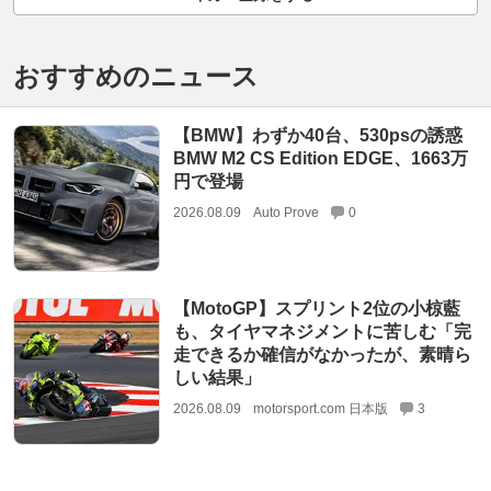
おすすめのニュース
【BMW】わずか40台、530psの誘惑
BMW M2 CS Edition EDGE、1663万
円で登場
2026.08.09
Auto Prove
0
【MotoGP】スプリント2位の小椋藍
も、タイヤマネジメントに苦しむ「完
走できるか確信がなかったが、素晴ら
しい結果」
2026.08.09
motorsport.com 日本版
3