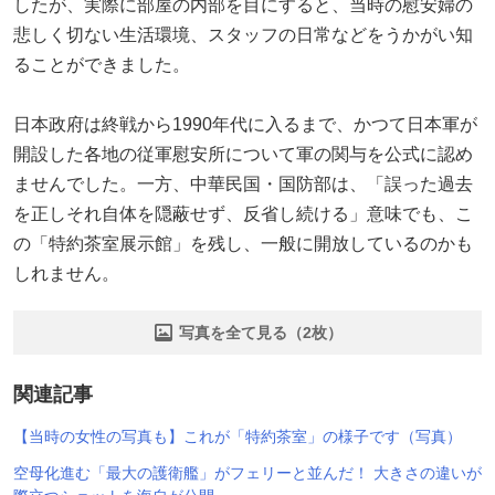
したが、実際に部屋の内部を目にすると、当時の慰安婦の
悲しく切ない生活環境、スタッフの日常などをうかがい知
ることができました。
日本政府は終戦から1990年代に入るまで、かつて日本軍が
開設した各地の従軍慰安所について軍の関与を公式に認め
ませんでした。一方、中華民国・国防部は、「誤った過去
を正しそれ自体を隠蔽せず、反省し続ける」意味でも、こ
の「特約茶室展示館」を残し、一般に開放しているのかも
しれません。
写真を全て見る（2枚）
関連記事
【当時の女性の写真も】これが「特約茶室」の様子です（写真）
空母化進む「最大の護衛艦」がフェリーと並んだ！ 大きさの違いが