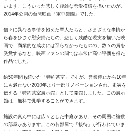
います。こういった悲しく複雑な恋愛模様を描いたのが、
2014年公開の台湾映画『軍中楽園』でした。
個々に異なる事情を抱えた軍人たちと、さまざまな事情か
ら春をひさぐ慰安婦たちの、悲しく残酷な現実を描いた映
画で、商業的な成功には至らなかったものの、数々の賞を
受賞するなど、映画ファンの間では非常に高い評価を得た
作品でした。
約50年間も続いた「特約茶室」ですが、営業停止から10年
にも満たない2010年より一部リノベーションされ、史実を
伝える「特約茶室展示館」として開館しました。この展示
館は、無料で見学することができます。
施設の真ん中には広々とした中庭があり、その周囲に複数
の部屋があります。この各部屋で「接待」が行われていま