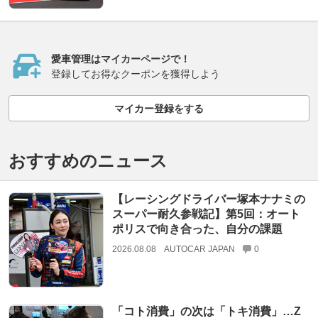
愛車管理はマイカーページで！
登録してお得なクーポンを獲得しよう
マイカー登録をする
おすすめのニュース
【レーシングドライバー塚本ナナミの
スーパー耐久参戦記】第5回：オート
ポリスで向き合った、自分の課題
2026.08.08
AUTOCAR JAPAN
0
「コト消費」の次は「トキ消費」…Z