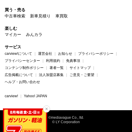
買う・売る
中古車検索
新車見積り
車買取
楽しむ
マイカー
みんカラ
サービス
carview!について
運営会社
お知らせ
プライバシーポリシー
プライバシーセンター
利用規約
免責事項
コンテンツ制作ポリシー
著者一覧
サイトマップ
広告掲載について
法人加盟店募集
ご意見・ご要望
ヘルプ・お問い合わせ
carview!
Yahoo! JAPAN
©mediavague Co., ltd.
© LY Corporation