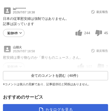
lal********
違反報告
2026/7/07 18:38
日本の従軍慰安婦は強制ではありません。
記事は誤っています
244
45
返信6件
山頭火
違反報告
2026/7/07 18:58
慰安婦は乗り物なのか「乗りものニュース」さん。
107
7
返信3件
全てのコメントを読む（40件）
※コメントは個人の見解であり、記事提供社と関係はありません。
おすすめのサービス
カタログを見る