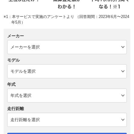
※1：本サービスで実施のアンケートより （回答期間：2023年6月〜2024
年5月）
メーカー
モデル
年式
走行距離