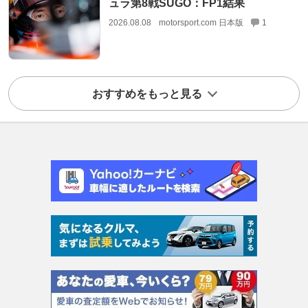
ュラ第8戦SUGO：FP1結果
2026.08.08
motorsport.com 日本版
1
おすすめをもっと見る