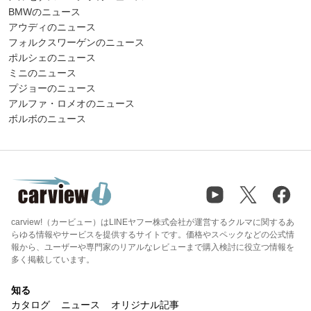
BMWのニュース
アウディのニュース
フォルクスワーゲンのニュース
ポルシェのニュース
ミニのニュース
プジョーのニュース
アルファ・ロメオのニュース
ボルボのニュース
carview!（カービュー）はLINEヤフー株式会社が運営するクルマに関するあ
らゆる情報やサービスを提供するサイトです。価格やスペックなどの公式情
報から、ユーザーや専門家のリアルなレビューまで購入検討に役立つ情報を
多く掲載しています。
知る
カタログ
ニュース
オリジナル記事