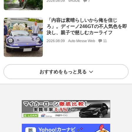
2026.08.09
VAGUE
7
「内容は素晴らしいから俺を信じ
ろ」。ディーノ246GTの不人気色を即
決し、親子で慈しむカーライフ
2026.08.09
Auto Messe Web
11
おすすめをもっと見る