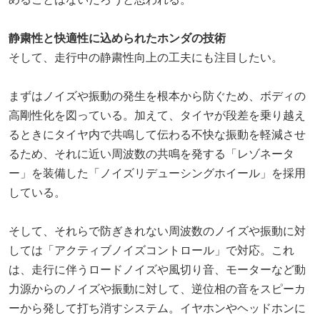
静粛性と快適性に込められたホンダの技術
そして、走行中の静粛性向上の工夫にも注目したい。
まずはノイズや振動の発生を根本から防ぐため、ボディの
高剛性化を図っている。加えて、タイヤが段差を乗り越え
るときにタイヤ内で共鳴して伝わる不快な振動を軽減させ
るため、それに近い周波数の共鳴を発する「レゾネータ
ー」を装備した「ノイズリデューシングホイール」を採用
している。
そして、それらで防ぎきれない周波数のノイズや振動に対
しては「アクティブノイズコントロール」で対応。これ
は、走行に伴うロードノイズや風切り音、モーターなど動
力源からのノイズや振動に対して、逆位相の音をスピーカ
ーから発して打ち消すシステム。イヤホンやヘッドホンに