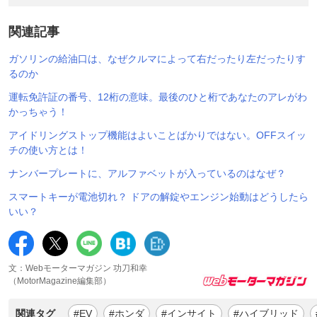
関連記事
ガソリンの給油口は、なぜクルマによって右だったり左だったりす
るのか
運転免許証の番号、12桁の意味。最後のひと桁であなたのアレがわ
かっちゃう！
アイドリングストップ機能はよいことばかりではない。OFFスイッ
チの使い方とは！
ナンバープレートに、アルファベットが入っているのはなぜ？
スマートキーが電池切れ？ ドアの解錠やエンジン始動はどうしたら
いい？
文：Webモーターマガジン 功刀和幸
（MotorMagazine編集部）
関連タグ
#EV
#ホンダ
#インサイト
#ハイブリッド