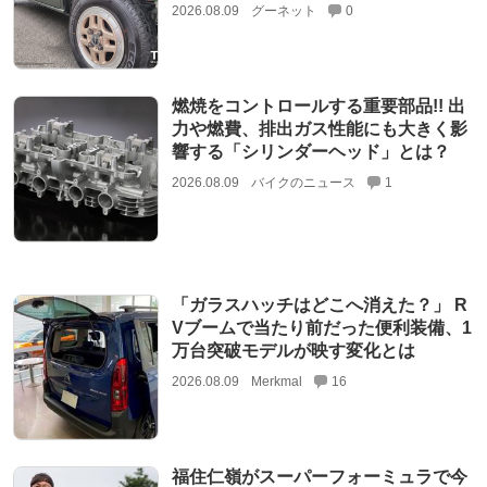
2026.08.09
グーネット
0
燃焼をコントロールする重要部品!! 出
力や燃費、排出ガス性能にも大きく影
響する「シリンダーヘッド」とは？
2026.08.09
バイクのニュース
1
「ガラスハッチはどこへ消えた？」 R
Vブームで当たり前だった便利装備、1
万台突破モデルが映す変化とは
2026.08.09
Merkmal
16
福住仁嶺がスーパーフォーミュラで今