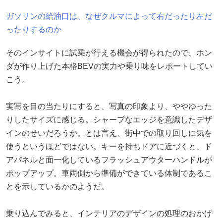
ガソリンの給油口は、なぜクルマによって右だったり左だ
ったりするのか
そのインサイトに試乗が行える機会が得られたので、ホン
ダが作り上げた本格BEVの実力や乗り味をレポートしてい
こう。
実写を目の当たりにすると、写真の印象より、ややゆった
りしたサイズに感じる。シャープなエッジを意識したデザ
インのせいだろうか。とは言え、街中での取り回しに気を
使うというほどではない。キーを持ちドアに近づくと、ド
アパネルと面一化しているフラッシュアウターハンドルが
ポップアップ。車両側から準備ができている体制であるこ
とを示しているかのようだ。
乗り込んでみると、インテリアのデザインの処理のおかげ