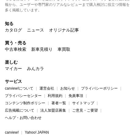
報から、ユーザーや専門家のリアルなレビューまで購入検討に役立つ情報を
多く掲載しています。
知る
カタログ
ニュース
オリジナル記事
買う・売る
中古車検索
新車見積り
車買取
楽しむ
マイカー
みんカラ
サービス
carview!について
運営会社
お知らせ
プライバシーポリシー
プライバシーセンター
利用規約
免責事項
コンテンツ制作ポリシー
著者一覧
サイトマップ
広告掲載について
法人加盟店募集
ご意見・ご要望
ヘルプ・お問い合わせ
carview!
Yahoo! JAPAN