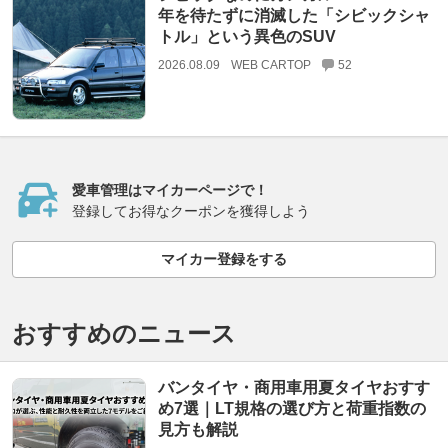
年を待たずに消滅した「シビックシャ
トル」という異色のSUV
2026.08.09
WEB CARTOP
52
愛車管理はマイカーページで！
登録してお得なクーポンを獲得しよう
マイカー登録をする
おすすめのニュース
バンタイヤ・商用車用夏タイヤおすす
め7選｜LT規格の選び方と荷重指数の
見方も解説