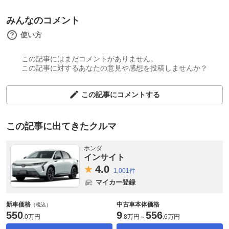
みんなのコメント
使い方
この記事にはまだコメントがありません。
この記事に対するあなたの意見や感想を投稿しませんか？
この記事にコメントする
この記事に出てきたクルマ
ホンダ
インサイト
4.
0
1,001件
マイカー登録
新車価格
中古車本体価格
（税込）
550
9
556
.
0万円
.
8万円
～
.
6万円