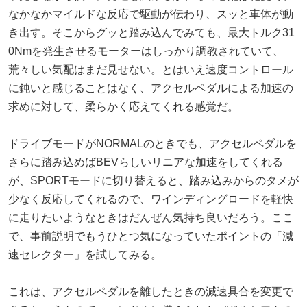
なかなかマイルドな反応で駆動が伝わり、スッと車体が動
き出す。そこからグッと踏み込んでみても、最大トルク31
0Nmを発生させるモーターはしっかり調教されていて、
荒々しい気配はまだ見せない。とはいえ速度コントロール
に鈍いと感じることはなく、アクセルペダルによる加速の
求めに対して、柔らかく応えてくれる感覚だ。
ドライブモードがNORMALのときでも、アクセルペダルを
さらに踏み込めばBEVらしいリニアな加速をしてくれる
が、SPORTモードに切り替えると、踏み込みからのタメが
少なく反応してくれるので、ワインディングロードを軽快
に走りたいようなときはだんぜん気持ち良いだろう。ここ
で、事前説明でもうひとつ気になっていたポイントの「減
速セレクター」を試してみる。
これは、アクセルペダルを離したときの減速具合を変更で