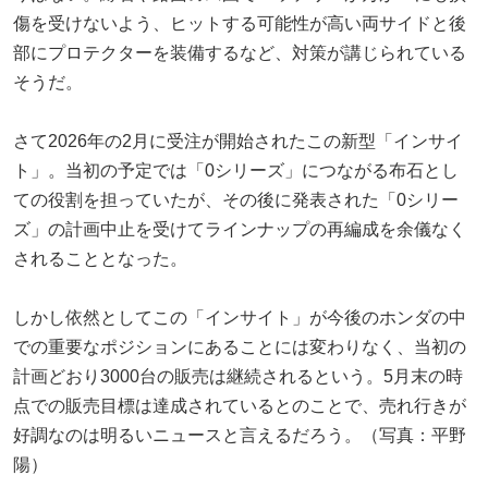
傷を受けないよう、ヒットする可能性が高い両サイドと後
部にプロテクターを装備するなど、対策が講じられている
そうだ。
さて2026年の2月に受注が開始されたこの新型「インサイ
ト」。当初の予定では「0シリーズ」につながる布石とし
ての役割を担っていたが、その後に発表された「0シリー
ズ」の計画中止を受けてラインナップの再編成を余儀なく
されることとなった。
しかし依然としてこの「インサイト」が今後のホンダの中
での重要なポジションにあることには変わりなく、当初の
計画どおり3000台の販売は継続されるという。5月末の時
点での販売目標は達成されているとのことで、売れ行きが
好調なのは明るいニュースと言えるだろう。（写真：平野
陽）