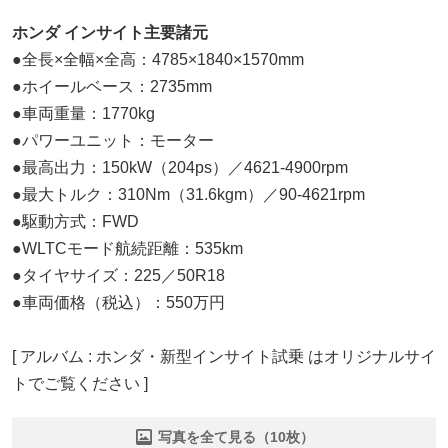
ホンダ インサイト主要諸元
●全長×全幅×全高：4785×1840×1570mm
●ホイールベース：2735mm
●車両重量：1770kg
●パワーユニット：モーター
●最高出力：150kW（204ps）／4621-4900rpm
●最大トルク：310Nm（31.6kgm）／90-4621rpm
●駆動方式：FWD
●WLTCモード航続距離：535km
●タイヤサイズ：225／50R18
●車両価格（税込）：550万円
[ アルバム : ホンダ・新型インサイト試乗 はオリジナルサイ
トでご覧ください ]
写真を全て見る（10枚）