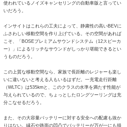
使われているノイズキャンセリングの自動車版と言ってい
いだろう。
インサイトはこれらの工夫によって、静粛性の高いBEVに
ふさわしい移動空間を作り上げている。その空間があれば
こそ、「BOSEプレミアムサウンドシステム（12スピーカ
ー）」によるリッチなサウンドがしっかり堪能できるとい
うものだろう。
この上質な移動空間なら、家族で長距離のレジャーも楽し
いに違いないと考える人もいるはずだ。一充電走行距離
（WLTC）は535kmと、このクラスの水準を満たす性能が
与えられているので、ちょっとしたロングツーリングは充
分こなせるだろう。
また、その大容量バッテリーに対する安全への配慮も抜か
りはない。縁石や路面の凹凸でバッテリーが万が一にも損