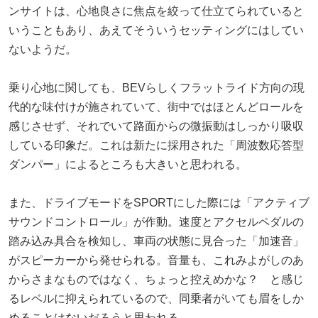
ンサイトは、心地良さに焦点を絞って仕立てられていると
いうこともあり、あえてそういうセッティングにはしてい
ないようだ。
乗り心地に関しても、BEVらしくフラットライド方向の現
代的な味付けが施されていて、街中ではほとんどロールを
感じさせず、それでいて路面からの微振動はしっかり吸収
している印象だ。これは新たに採用された「周波数応答型
ダンパー」によるところも大きいと思われる。
また、ドライブモードをSPORTにした際には「アクティブ
サウンドコントロール」が作動。速度とアクセルペダルの
踏み込み具合を検知し、車両の状態に見合った「加速音」
がスピーカーから発せられる。音量も、これみよがしのあ
からさまなものではなく、ちょっと控えめかな？ と感じ
るレベルに抑えられているので、同乗者がいても眉をしか
めることはないだろうと思われる。