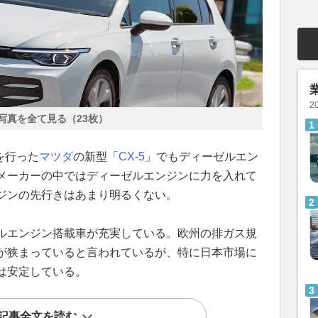
2
写真を全て見る（23枚）
を行った
マツダ
の新型「
CX-5
」でもディーゼルエン
メーカーの中ではディーゼルエンジンに力を入れて
ジンの先行きはあまり明るくない。
ルエンジン搭載車が充実している。欧州の排ガス規
が狭まっていると言われているが、特に日本市場に
は安定している。
記事全文を読む