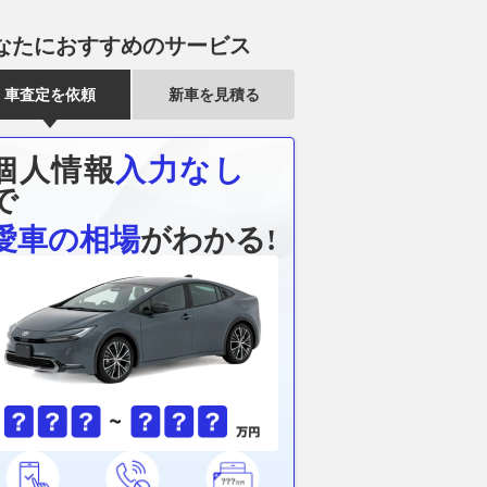
なたにおすすめのサービス
車査定を依頼
新車を見積る
個人情報
入力なし
で
愛車の相場
がわかる!