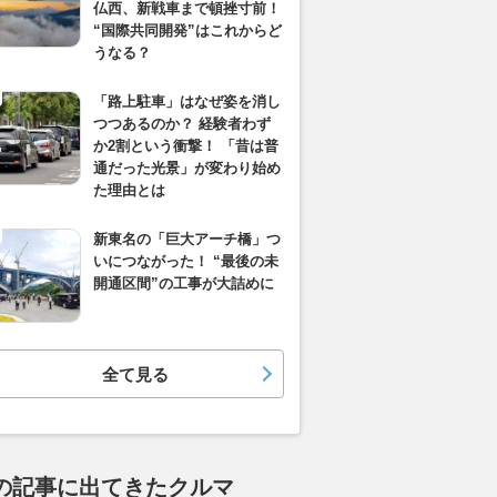
仏西、新戦車まで頓挫寸前！
“国際共同開発”はこれからど
うなる？
「路上駐車」はなぜ姿を消し
つつあるのか？ 経験者わず
か2割という衝撃！ 「昔は普
通だった光景」が変わり始め
た理由とは
新東名の「巨大アーチ橋」つ
いにつながった！ “最後の未
開通区間”の工事が大詰めに
全て見る
の記事に出てきたクルマ