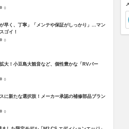
0
が早く、丁寧」「メンテや保証がしっかり」…マン
スゴイ！
0
拡大！小豆島大観音など、個性豊かな「RVパー
0
スに新たな選択肢！メーカー承認の補修部品ブラン
0
ました限定モデル「M2 CS エディションエッジ」