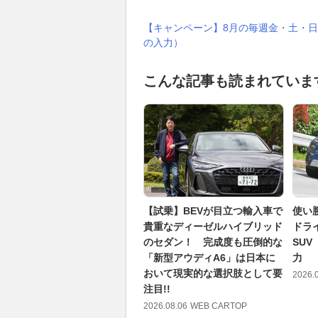
【キャンペーン】8月の毎週金・土・日
の入力）
こんな記事も読まれていま
【試乗】BEVが目立つ輸入車で
使い
貴重なディーゼルハイブリッド
ドラ
のセダン！ 完成度も圧倒的な
SU
「新型アウディA6」は日本に
力
おいて現実的な選択肢として要
2026.
注目!!
2026.08.06
WEB CARTOP