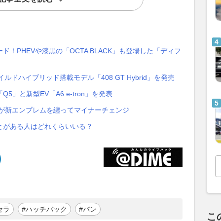
！PHEVや漆黒の「OCTA BLACK」も登場した「ディフ
イルドハイブリッド搭載モデル「408 GT Hybrid」を発売
」と新型EV「A6 e-tron」を発表
」が新エンブレムを纏ってマイナーチェンジ
とがある人はどれくらいいる？
セラ
#ハッチバック
#バン
こ