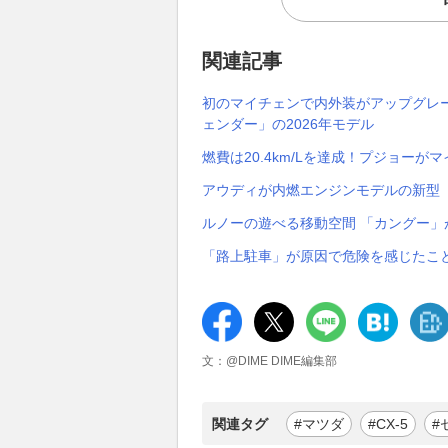
関連記事
初のマイチェンで内外装がアップグレード
ェンダー」の2026年モデル
燃費は20.4km/Lを達成！プジョーがマ
アウディが内燃エンジンモデルの新型「Q5
ルノーの遊べる移動空間 「カングー
「路上駐車」が原因で危険を感じたこ
文：@DIME DIME編集部
関連タグ
#マツダ
#CX-5
#