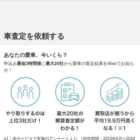
車査定を依頼する
あなたの愛車、今いくら？
申込み
最短3時間後
に
最大20社
から愛車の査定結果をWebでお知ら
せ！
※1：本サービスで実施のアンケートより （回答期間：2023年6月〜2024