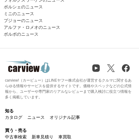
フォルクスワーゲンのニュース
ポルシェのニュース
ミニのニュース
プジョーのニュース
アルファ・ロメオのニュース
ボルボのニュース
carview!（カービュー）はLINEヤフー株式会社が運営するクルマに関するあ
らゆる情報やサービスを提供するサイトです。価格やスペックなどの公式情
報から、ユーザーや専門家のリアルなレビューまで購入検討に役立つ情報を
多く掲載しています。
知る
カタログ
ニュース
オリジナル記事
買う・売る
中古車検索
新車見積り
車買取