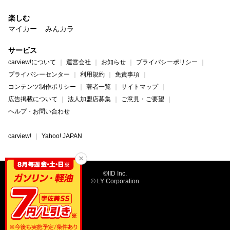
楽しむ
マイカー
みんカラ
サービス
carview!について
運営会社
お知らせ
プライバシーポリシー
プライバシーセンター
利用規約
免責事項
コンテンツ制作ポリシー
著者一覧
サイトマップ
広告掲載について
法人加盟店募集
ご意見・ご要望
ヘルプ・お問い合わせ
carview!
Yahoo! JAPAN
©IID Inc.
© LY Corporation