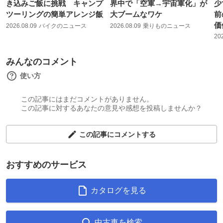
き込みご飯に挑戦 キャンプ
界中で「空軍→宇宙軍化」が
少
ツーリングの簡単アレンジ飯
大ブームなワケ
前
価
2026.08.09
バイクのニュース
2026.08.09
乗りものニュース
20
みんなのコメント
使い方
この記事にはまだコメントがありません。
この記事に対するあなたの意見や感想を投稿しませんか？
この記事にコメントする
おすすめのサービス
カタログを見る
中古車を検索