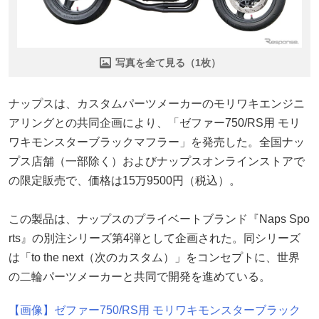
写真を全て見る（1枚）
ナップスは、カスタムパーツメーカーのモリワキエンジニ
アリングとの共同企画により、「ゼファー750/RS用 モリ
ワキモンスターブラックマフラー」を発売した。全国ナッ
プス店舗（一部除く）およびナップスオンラインストアで
の限定販売で、価格は15万9500円（税込）。
この製品は、ナップスのプライベートブランド『Naps Spo
rts』の別注シリーズ第4弾として企画された。同シリーズ
は「to the next（次のカスタム）」をコンセプトに、世界
の二輪パーツメーカーと共同で開発を進めている。
【画像】ゼファー750/RS用 モリワキモンスターブラック