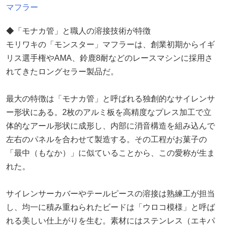
マフラー
◆「モナカ管」と職人の溶接技術が特徴
モリワキの「モンスター」マフラーは、創業初期からイギ
リス選手権やAMA、鈴鹿8耐などのレースマシンに採用さ
れてきたロングセラー製品だ。
最大の特徴は「モナカ管」と呼ばれる独創的なサイレンサ
ー形状にある。2枚のアルミ板を高精度なプレス加工で立
体的なアール形状に成形し、内部に消音構造を組み込んで
左右のパネルを合わせて製造する。その工程がお菓子の
「最中（もなか）」に似ていることから、この愛称が生ま
れた。
サイレンサーカバーやテールピースの溶接は熟練工が担当
し、均一に積み重ねられたビードは「ウロコ模様」と呼ば
れる美しい仕上がりを生む。素材にはステンレス（エキパ