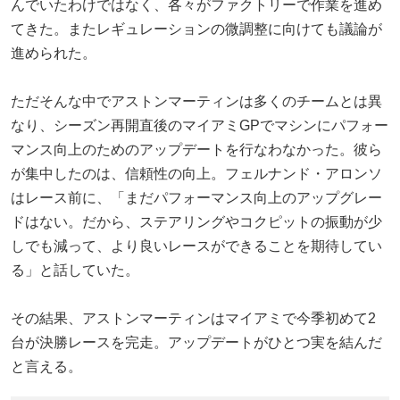
んでいたわけではなく、各々がファクトリーで作業を進め
てきた。またレギュレーションの微調整に向けても議論が
進められた。
ただそんな中でアストンマーティンは多くのチームとは異
なり、シーズン再開直後のマイアミGPでマシンにパフォー
マンス向上のためのアップデートを行なわなかった。彼ら
が集中したのは、信頼性の向上。フェルナンド・アロンソ
はレース前に、「まだパフォーマンス向上のアップグレー
ドはない。だから、ステアリングやコクピットの振動が少
しでも減って、より良いレースができることを期待してい
る」と話していた。
その結果、アストンマーティンはマイアミで今季初めて2
台が決勝レースを完走。アップデートがひとつ実を結んだ
と言える。