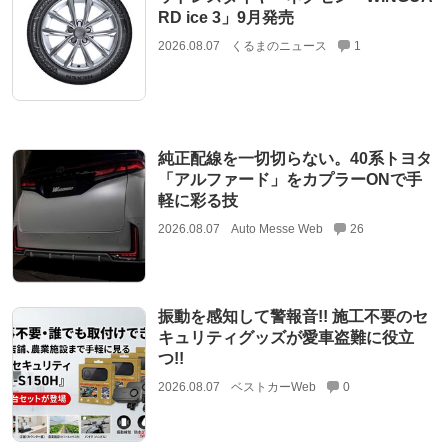
RD ice 3」9月発売
2026.08.07
くるまのニュース
1
純正配線を一切切らない。40系トヨタ
「アルファード」をカプラーONで手
軽に彩る技
2026.08.07
Auto Messe Web
26
振動を感知して警報音!! 施工不要のセ
キュリティグッズが愛車盗難に役立
つ!!
2026.08.07
ベストカーWeb
0