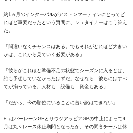
約1ヵ月のインターバルがアストンマーティンにとってど
れほど重要だったという質問に、シュタイナーはこう答え
た。
「間違いなくチャンスはある。でもそれがどれほど大きい
かは、これから見ていく必要がある」
「彼らがこれほど準備不足の状態でシーズンに入るとは、
誰も予想していなかったはずだ。なぜなら、彼らにはすべ
てが揃っている。人材も、設備も、資金もある」
「だから、今の順位にいることに言い訳はできない」
F1はバーレーンGPとサウジアラビアGPの中止によって4
月は丸々レース休止期間となったが、その間各チームは休