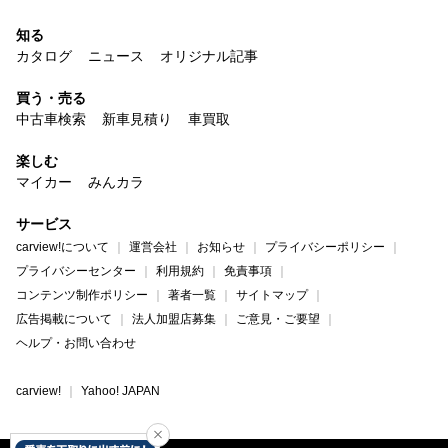
知る
カタログ
ニュース
オリジナル記事
買う・売る
中古車検索
新車見積り
車買取
楽しむ
マイカー
みんカラ
サービス
carview!について
運営会社
お知らせ
プライバシーポリシー
プライバシーセンター
利用規約
免責事項
コンテンツ制作ポリシー
著者一覧
サイトマップ
広告掲載について
法人加盟店募集
ご意見・ご要望
ヘルプ・お問い合わせ
carview!
Yahoo! JAPAN