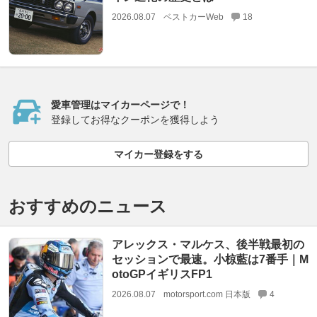
2026.08.07
ベストカーWeb
18
愛車管理はマイカーページで！
登録してお得なクーポンを獲得しよう
マイカー登録をする
おすすめのニュース
アレックス・マルケス、後半戦最初の
セッションで最速。小椋藍は7番手｜M
otoGPイギリスFP1
2026.08.07
motorsport.com 日本版
4