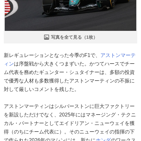
写真を全て見る（1枚）
新レギュレーションとなった今季のF1で、
アストンマーテ
ィン
は序盤戦から大きくつまずいた。かつてハースでチー
ム代表を務めたギュンター・シュタイナーは、多額の投資
で優秀な人材も多数獲得したアストンマーティンの不振に
対して厳しいコメントを残した。
アストンマーティンはシルバーストンに巨大ファクトリー
を新設しただけでなく、2025年にはマネージング・テクニ
カル・パートナーとしてエイドリアン・ニューウェイを獲
得（のちにチーム代表に）。そのニューウェイの指揮の下
で作られた2026年のマシンには、新たに
ホンダ
のワークス