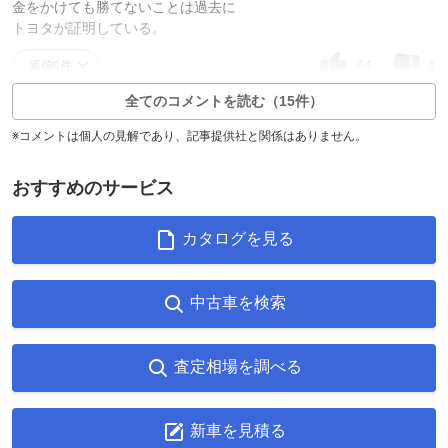
金をかけても勝てないことは過去に
トヨタが証明している。
44
1
返信0件
全てのコメントを読む（15件）
※コメントは個人の見解であり、記事提供社と関係はありません。
おすすめのサービス
カタログを見る
中古車を検索
査定相場を調べる
新車を見積る