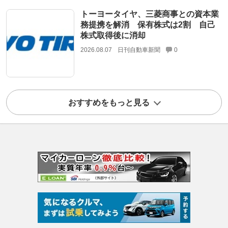
トーヨータイヤ、三菱商事との資本業
務提携を解消 保有株式は2割 自己
株式取得後に消却
2026.08.07
日刊自動車新聞
0
おすすめをもっと見る