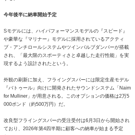
今年後半に納車開始予定
Sモデルには、ハイパフォーマンスモデルの『スピード』
や豪華な『マリナー』モデルに採用されているアクティ
ブ・アンチロールシステムやツインバルブダンパーが搭載
され、「最大限のスポーティさと卓越した走行性能」を実
現するよう設計されたという。
外観の刷新に加え、フライングスパーには限定生産モデル
『バトゥール』向けに開発されたサウンドシステム「Naim
for Mulliner」が用意される。このオプションの価格は2万5
000ポンド（約500万円）だ。
改良型フライングスパーの受注受付は6月3日から開始され
ており、2026年第4四半期に顧客への納車が始まる予定