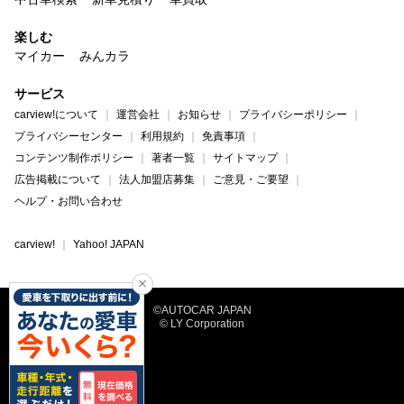
楽しむ
マイカー
みんカラ
サービス
carview!について
運営会社
お知らせ
プライバシーポリシー
プライバシーセンター
利用規約
免責事項
コンテンツ制作ポリシー
著者一覧
サイトマップ
広告掲載について
法人加盟店募集
ご意見・ご要望
ヘルプ・お問い合わせ
carview!
Yahoo! JAPAN
©AUTOCAR JAPAN
© LY Corporation