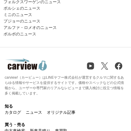
フォルクスワーゲンのニュース
ポルシェのニュース
ミニのニュース
プジョーのニュース
アルファ・ロメオのニュース
ボルボのニュース
carview!（カービュー）はLINEヤフー株式会社が運営するクルマに関するあ
らゆる情報やサービスを提供するサイトです。価格やスペックなどの公式情
報から、ユーザーや専門家のリアルなレビューまで購入検討に役立つ情報を
多く掲載しています。
知る
カタログ
ニュース
オリジナル記事
買う・売る
中古車検索
新車見積り
車買取