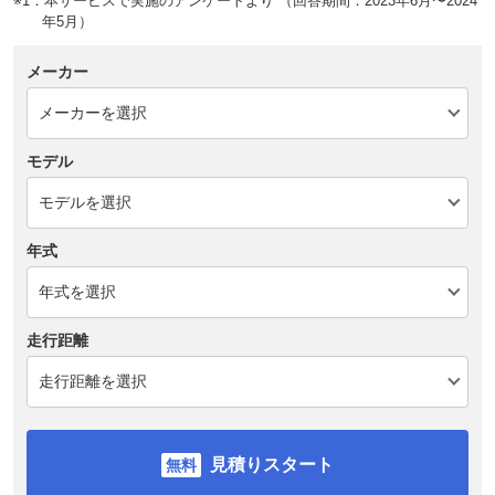
※1：本サービスで実施のアンケートより （回答期間：2023年6月〜2024
年5月）
メーカー
モデル
年式
走行距離
見積りスタート