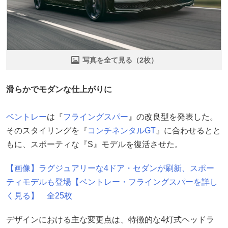
写真を全て見る（2枚）
滑らかでモダンな仕上がりに
ベントレー
は『
フライングスパー
』の改良型を発表した。
そのスタイリングを『
コンチネンタルGT
』に合わせるとと
もに、スポーティな『S』モデルを復活させた。
【画像】ラグジュアリーな4ドア・セダンが刷新、スポー
ティモデルも登場【ベントレー・フライングスパーを詳し
く見る】 全25枚
デザインにおける主な変更点は、特徴的な4灯式ヘッドラ