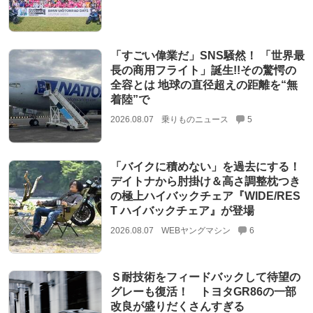
「すごい偉業だ」SNS騒然！ 「世界最
長の商用フライト」誕生!!その驚愕の
全容とは 地球の直径超えの距離を“無
着陸”で
2026.08.07
乗りものニュース
5
「バイクに積めない」を過去にする！
デイトナから肘掛け＆高さ調整枕つき
の極上ハイバックチェア『WIDE/RES
T ハイバックチェア』が登場
2026.08.07
WEBヤングマシン
6
Ｓ耐技術をフィードバックして待望の
グレーも復活！ トヨタGR86の一部
改良が盛りだくさんすぎる