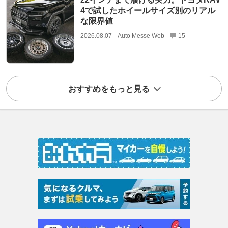
4で試したホイールサイズ別のリアル
な限界値
2026.08.07
Auto Messe Web
15
おすすめをもっと見る