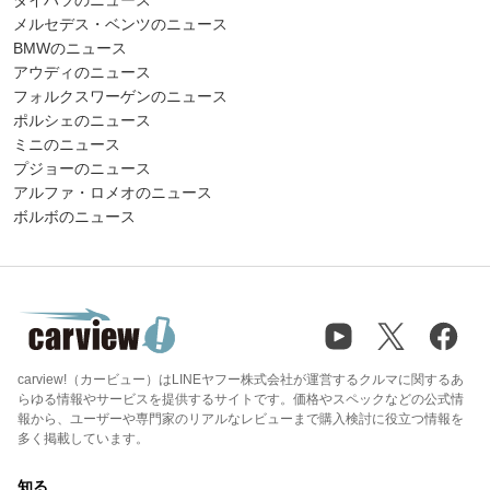
メルセデス・ベンツのニュース
BMWのニュース
アウディのニュース
フォルクスワーゲンのニュース
ポルシェのニュース
ミニのニュース
プジョーのニュース
アルファ・ロメオのニュース
ボルボのニュース
carview!（カービュー）はLINEヤフー株式会社が運営するクルマに関するあ
らゆる情報やサービスを提供するサイトです。価格やスペックなどの公式情
報から、ユーザーや専門家のリアルなレビューまで購入検討に役立つ情報を
多く掲載しています。
知る