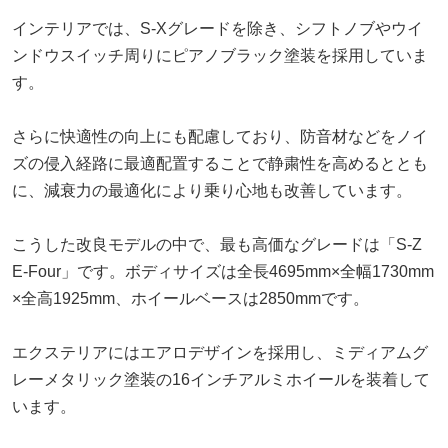
インテリアでは、S-Xグレードを除き、シフトノブやウイ
ンドウスイッチ周りにピアノブラック塗装を採用していま
す。
さらに快適性の向上にも配慮しており、防音材などをノイ
ズの侵入経路に最適配置することで静粛性を高めるととも
に、減衰力の最適化により乗り心地も改善しています。
こうした改良モデルの中で、最も高価なグレードは「S-Z
E-Four」です。ボディサイズは全長4695mm×全幅1730mm
×全高1925mm、ホイールベースは2850mmです。
エクステリアにはエアロデザインを採用し、ミディアムグ
レーメタリック塗装の16インチアルミホイールを装着して
います。