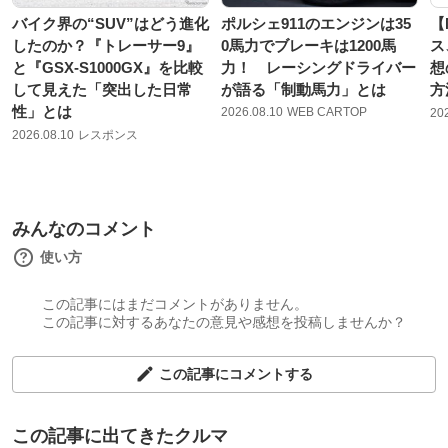
バイク界の“SUV”はどう進化
ポルシェ911のエンジンは35
【
したのか？『トレーサー9』
0馬力でブレーキは1200馬
ス
と『GSX-S1000GX』を比較
力！ レーシングドライバー
想
して見えた「突出した日常
が語る「制動馬力」とは
方
性」とは
2026.08.10
WEB CARTOP
20
2026.08.10
レスポンス
みんなのコメント
使い方
この記事にはまだコメントがありません。
この記事に対するあなたの意見や感想を投稿しませんか？
この記事にコメントする
この記事に出てきたクルマ