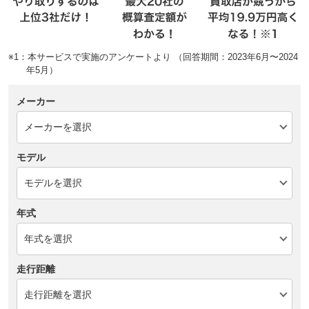
※1：本サービスで実施のアンケートより （回答期間：2023年6月〜2024
年5月）
メーカー
モデル
年式
走行距離