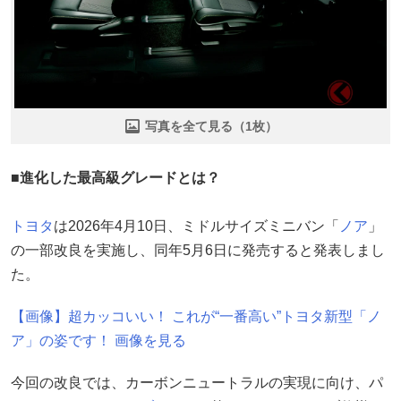
写真を全て見る（1枚）
■進化した最高級グレードとは？
トヨタ
は2026年4月10日、ミドルサイズミニバン「
ノア
」
の一部改良を実施し、同年5月6日に発売すると発表しまし
た。
【画像】超カッコいい！ これが“一番高い”トヨタ新型「ノ
ア」の姿です！ 画像を見る
今回の改良では、カーボンニュートラルの実現に向け、パ