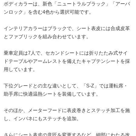
ボディカラーは、新色「ニュートラルブラック」「アーバ
ンロック」を含む4色から選択可能です。
インテリアカラーはブラックで、シート表皮には合成皮革
とファブリックを組み合わせています。
乗車定員は7人で、セカンドシートには折りたたみ式サイ
ドテーブルやアームレストを備えたキャプテンシートを採
用しています。
下位グレードとの主な違いとして、「S-Z」では運転席・
助手席に快適温熱シートを装備しています。
そのほか、メーターフードに表皮巻きとステッチ加工を施
し、インパネにもステッチを追加。
さらにシート表皮の意匠を変更するなど、細部にわたる改