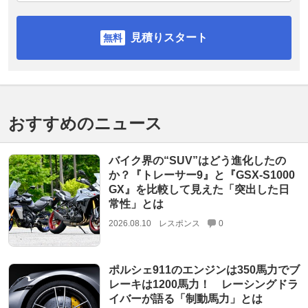
見積りスタート
おすすめのニュース
バイク界の“SUV”はどう進化したの
か？『トレーサー9』と『GSX-S1000
GX』を比較して見えた「突出した日
常性」とは
2026.08.10
レスポンス
0
ポルシェ911のエンジンは350馬力でブ
レーキは1200馬力！ レーシングドラ
イバーが語る「制動馬力」とは