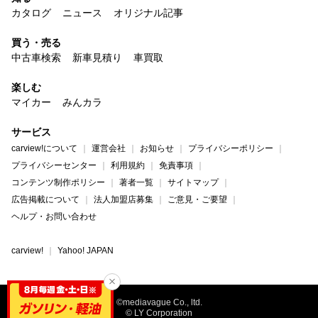
カタログ
ニュース
オリジナル記事
買う・売る
中古車検索
新車見積り
車買取
楽しむ
マイカー
みんカラ
サービス
carview!について
運営会社
お知らせ
プライバシーポリシー
プライバシーセンター
利用規約
免責事項
コンテンツ制作ポリシー
著者一覧
サイトマップ
広告掲載について
法人加盟店募集
ご意見・ご要望
ヘルプ・お問い合わせ
carview!
Yahoo! JAPAN
©mediavague Co., ltd.
© LY Corporation