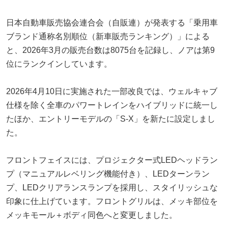
日本自動車販売協会連合会（自販連）が発表する「乗用車
ブランド通称名別順位（新車販売ランキング）」による
と、2026年3月の販売台数は8075台を記録し、ノアは第9
位にランクインしています。
2026年4月10日に実施された一部改良では、ウェルキャブ
仕様を除く全車のパワートレインをハイブリッドに統一し
たほか、エントリーモデルの「S-X」を新たに設定しまし
た。
フロントフェイスには、プロジェクター式LEDヘッドラン
プ（マニュアルレベリング機能付き）、LEDターンラン
プ、LEDクリアランスランプを採用し、スタイリッシュな
印象に仕上げています。フロントグリルは、メッキ部位を
メッキモール＋ボディ同色へと変更しました。