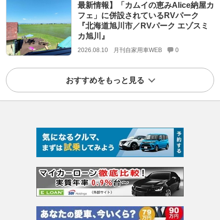
最新情報】「カムイの恵みAlice納屋カ
フェ」に併設されているRVパーク
『北海道旭川市／RVパーク エゾスミ
カ旭川』
2026.08.10
月刊自家用車WEB
0
おすすめをもっと見る