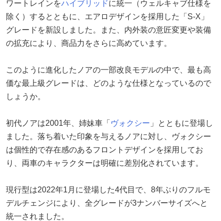
ワートレインを
ハイブリッド
に統一（ウェルキャブ仕様を
除く）するとともに、エアロデザインを採用した「S-X」
グレードを新設しました。また、内外装の意匠変更や装備
の拡充により、商品力をさらに高めています。
このように進化したノアの一部改良モデルの中で、最も高
価な最上級グレードは、どのような仕様となっているので
しょうか。
初代ノアは2001年、姉妹車「
ヴォクシー
」とともに登場し
ました。落ち着いた印象を与えるノアに対し、ヴォクシー
は個性的で存在感のあるフロントデザインを採用してお
り、両車のキャラクターは明確に差別化されています。
現行型は2022年1月に登場した4代目で、8年ぶりのフルモ
デルチェンジにより、全グレードが3ナンバーサイズへと
統一されました。