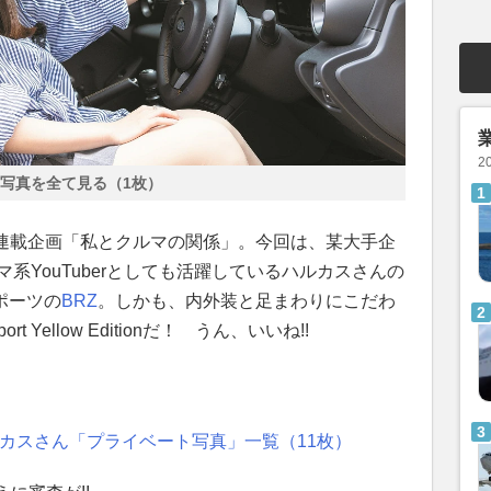
2
写真を全て見る（1枚）
の連載企画「私とクルマの関係」。今回は、某大手企
系YouTuberとしても活躍しているハルカスさんの
ポーツの
BRZ
。しかも、内外装と足まわりにこだわ
t Yellow Editionだ！ うん、いいね!!
ハルカスさん「プライベート写真」一覧（11枚）