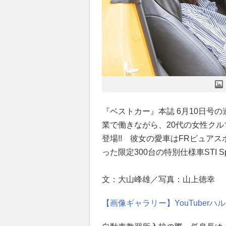
『ベストカー』本誌 6月10日号
業で働きながら、20代の女性クルマ
登場!! 彼女の愛車はFRピュアス
った限定300台の特別仕様車STI Spor
文：大山峰雄／写真：山上徳幸
【画像ギャラリー】YouTuber