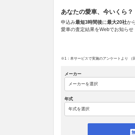
あなたの愛車、今いくら？
申込み
最短3時間後
に
最大20社
か
愛車の査定結果をWebでお知らせ
※1：本サービスで実施のアンケートより （回答
メーカー
年式