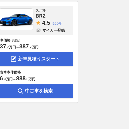
スバル
BRZ
4.
5
955件
マイカー登録
車価格
（税込）
37
387
.
7万円
～
.
2万円
新車見積りスタート
古車本体価格
6
888
.
9万円
～
.
0万円
中古車を検索