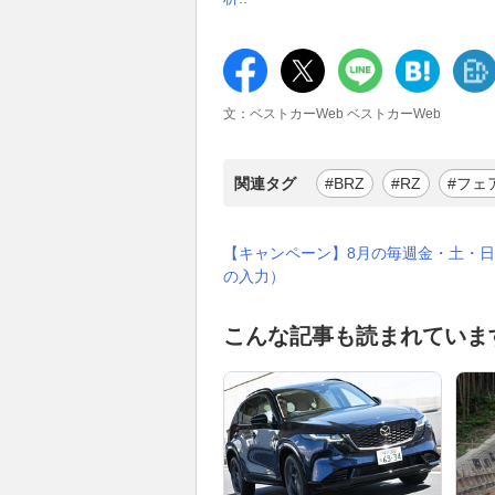
文：ベストカーWeb ベストカーWeb
関連タグ
#BRZ
#RZ
#フェ
【キャンペーン】8月の毎週金・土・日
の入力）
こんな記事も読まれていま