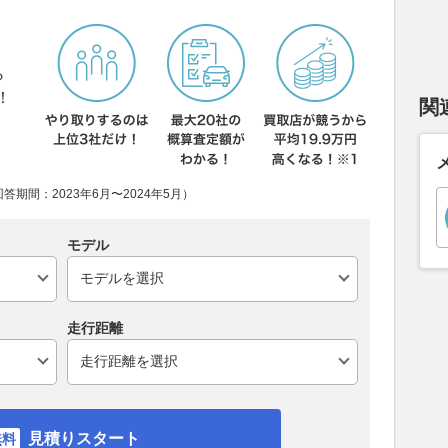
ら
！
関
期間：2023年6月〜2024年5月）
モデル
走行距離
見積りスタート