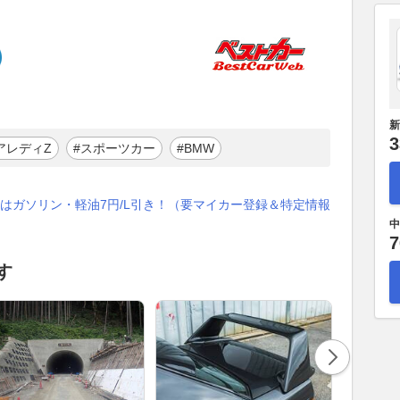
新
3
アレディZ
#スポーツカー
#BMW
はガソリン・軽油7円/L引き！（要マイカー登録＆特定情報
中
7
す