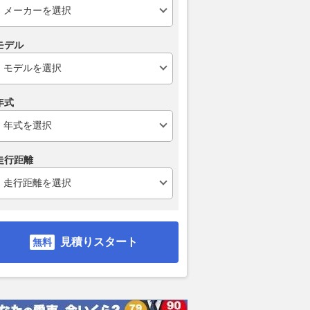
モデル
年式
走行距離
見積りスタート