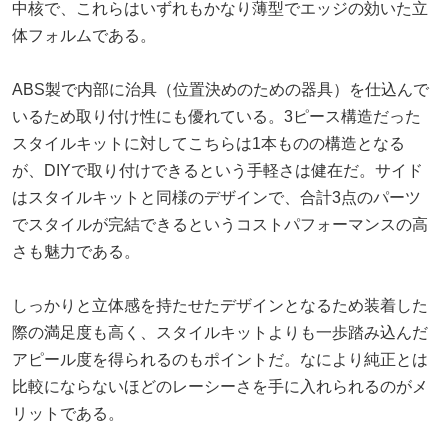
中核で、これらはいずれもかなり薄型でエッジの効いた立
体フォルムである。
ABS製で内部に治具（位置決めのための器具）を仕込んで
いるため取り付け性にも優れている。3ピース構造だった
スタイルキットに対してこちらは1本ものの構造となる
が、DIYで取り付けできるという手軽さは健在だ。サイド
はスタイルキットと同様のデザインで、合計3点のパーツ
でスタイルが完結できるというコストパフォーマンスの高
さも魅力である。
しっかりと立体感を持たせたデザインとなるため装着した
際の満足度も高く、スタイルキットよりも一歩踏み込んだ
アピール度を得られるのもポイントだ。なにより純正とは
比較にならないほどのレーシーさを手に入れられるのがメ
リットである。