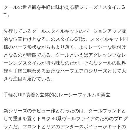
クールの世界観を手軽に味わえる新シリーズ「スタイルG
T」
先行しているクールスタイルキットのバージョンアップ版
的な位置付けとなるこのスタイルGTは、スタイルキット同
様のハーフ形状ながらもより薄く、よりレーシーな味付け
となるのが特徴である。クールといえばアグレッシブなレ
ーシングスタイルが持ち味なのだが、そんなクールの世界
観を手軽に味わえる新たなハーフエアロシリーズとして大
きな注目を浴びている。
手軽なDIY装着と立体的なレーシーフォルムを両立
新シリーズのデビュー作となったのは、クールブランドと
して重きを置くトヨタ 40系ヴェルファイアのためのプログ
ラムだ。フロントとリアのアンダースポイラーがキットの