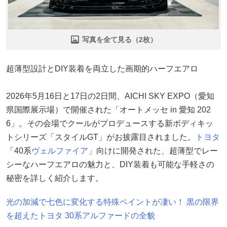
写真を全て見る（2枚）
超薄型設計とDIY装着を両立した画期的ハーフエアロ
2026年5月16日と17日の2日間、AICHI SKY EXPO（愛知
県国際展示場）で開催された「オートメッセ in 愛知 202
6」。その会場でクールがプロデュースする新ボディキッ
トシリーズ「スタイルGT」がお披露目されました。
トヨタ
「40系
ヴェルファイア
」向けに開発された、超薄型でレー
シーなハーフエアロの魅力と、DIY装着も可能な手軽さの
秘密を詳しく紹介します。
光の加減で七色に変化する特殊ペイントが凄い！ 黒の限界
を超えたトヨタ 30系アルファードの全貌