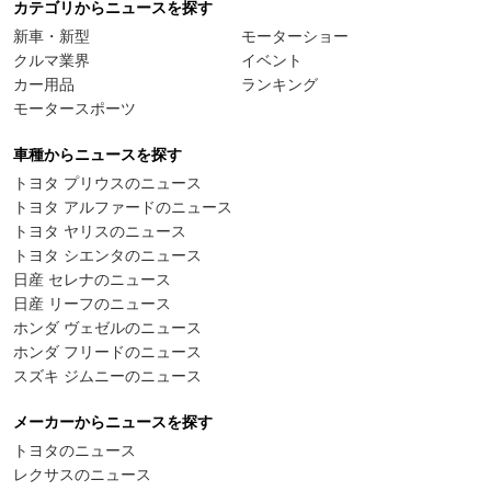
カテゴリからニュースを探す
新車・新型
モーターショー
クルマ業界
イベント
カー用品
ランキング
モータースポーツ
車種からニュースを探す
トヨタ プリウスのニュース
トヨタ アルファードのニュース
トヨタ ヤリスのニュース
トヨタ シエンタのニュース
日産 セレナのニュース
日産 リーフのニュース
ホンダ ヴェゼルのニュース
ホンダ フリードのニュース
スズキ ジムニーのニュース
メーカーからニュースを探す
トヨタのニュース
レクサスのニュース