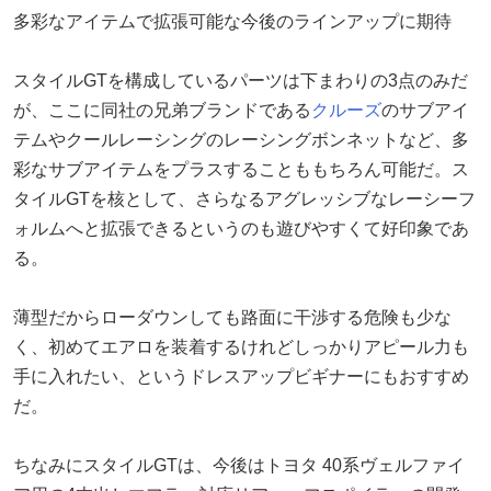
多彩なアイテムで拡張可能な今後のラインアップに期待
スタイルGTを構成しているパーツは下まわりの3点のみだ
が、ここに同社の兄弟ブランドである
クルーズ
のサブアイ
テムやクールレーシングのレーシングボンネットなど、多
彩なサブアイテムをプラスすることももちろん可能だ。ス
タイルGTを核として、さらなるアグレッシブなレーシーフ
ォルムへと拡張できるというのも遊びやすくて好印象であ
る。
薄型だからローダウンしても路面に干渉する危険も少な
く、初めてエアロを装着するけれどしっかりアピール力も
手に入れたい、というドレスアップビギナーにもおすすめ
だ。
ちなみにスタイルGTは、今後はトヨタ 40系ヴェルファイ