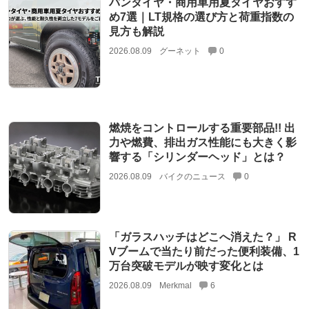
バンタイヤ・商用車用夏タイヤおすす
め7選｜LT規格の選び方と荷重指数の
見方も解説
2026.08.09
グーネット
0
燃焼をコントロールする重要部品!! 出
力や燃費、排出ガス性能にも大きく影
響する「シリンダーヘッド」とは？
2026.08.09
バイクのニュース
0
「ガラスハッチはどこへ消えた？」 R
Vブームで当たり前だった便利装備、1
万台突破モデルが映す変化とは
2026.08.09
Merkmal
6