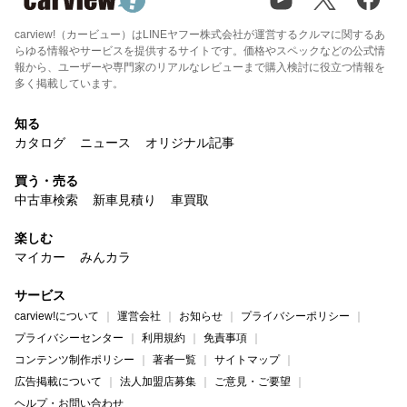
carview!（カービュー）はLINEヤフー株式会社が運営するクルマに関するあ
らゆる情報やサービスを提供するサイトです。価格やスペックなどの公式情
報から、ユーザーや専門家のリアルなレビューまで購入検討に役立つ情報を
多く掲載しています。
知る
カタログ
ニュース
オリジナル記事
買う・売る
中古車検索
新車見積り
車買取
楽しむ
マイカー
みんカラ
サービス
carview!について
運営会社
お知らせ
プライバシーポリシー
プライバシーセンター
利用規約
免責事項
コンテンツ制作ポリシー
著者一覧
サイトマップ
広告掲載について
法人加盟店募集
ご意見・ご要望
ヘルプ・お問い合わせ