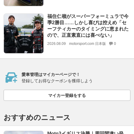
福住仁嶺がスーパーフォーミュラで今
季2勝目……しかし喜びは控えめ「セ
ーフティカーのタイミングに恵まれた
ので、正直素直には喜べない」
2026.08.09
motorsport.com 日本版
0
愛車管理はマイカーページで！
登録してお得なクーポンを獲得しよう
マイカー登録をする
おすすめのニュース
Moto2イギリス決勝｜周回間違い発