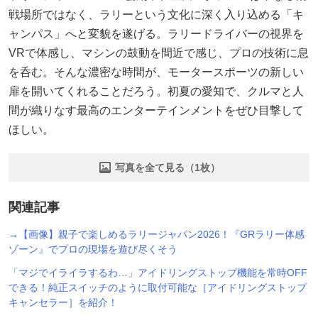
戦場所ではなく、ラリーという文化に深く入り込める「キ
ャンパス」へと変貌を遂げる。ラリードライバーの視界を
VRで体感し、マシンの鼓動を間近で感じ、プロの技術に息
を呑む。そんな濃密な時間が、モータースポーツの新しい
扉を開いてくれることだろう。初夏の愛知で、クルマと人
間が織りなす最高のエンターテインメントをぜひ目撃して
ほしい。
写真を全て見る（1枚）
関連記事
→【画像】親子で楽しめるラリージャパン2026！『GRラリー体感
ゾーン』でプロの現場を遊び尽くそう
「マジでイライラするわ…」アイドリングストップ機能を常時OFF
できる！純正スイッチのように取付可能な［アイドリングストップ
キャンセラー］を紹介！