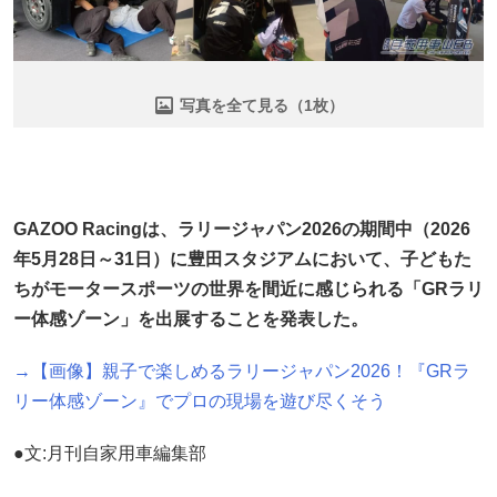
写真を全て見る（1枚）
GAZOO Racingは、ラリージャパン2026の期間中（2026
年5月28日～31日）に豊田スタジアムにおいて、子どもた
ちがモータースポーツの世界を間近に感じられる「GRラリ
ー体感ゾーン」を出展することを発表した。
→【画像】親子で楽しめるラリージャパン2026！『GRラ
リー体感ゾーン』でプロの現場を遊び尽くそう
●文:月刊自家用車編集部