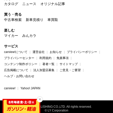
カタログ
ニュース
オリジナル記事
買う・売る
中古車検索
新車見積り
車買取
楽しむ
マイカー
みんカラ
サービス
carview!について
運営会社
お知らせ
プライバシーポリシー
プライバシーセンター
利用規約
免責事項
コンテンツ制作ポリシー
著者一覧
サイトマップ
広告掲載について
法人加盟店募集
ご意見・ご要望
ヘルプ・お問い合わせ
carview!
Yahoo! JAPAN
©NAIGAI PUBLISHING CO.,LTD. All rights reserved.
© LY Corporation