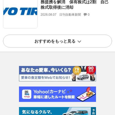
務提携を解消 保有株式は2割 自己
株式取得後に消却
2026.08.07
日刊自動車新聞
0
おすすめをもっと見る