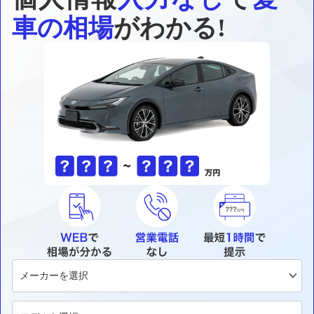
車の相場
がわかる!