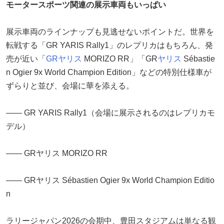
モータースポーツ関連の展示車両もいっぱい
展示車両のラインナップも見逃せないポイントだ。世界を
転戦する「GR YARIS Rally1」のレプリカはもちろん、発
売が近い「
GRヤリス
MORIZO RR」「GR
ヤリス
Sébastie
n Ogier 9x World Champion Edition」などの特別仕様車が
ずらりと並び、会場に華を添える。
―― GR YARIS Rally1（会場に展示されるのはレプリカモ
デル）
―― GRヤリス MORIZO RR
―― GRヤリス Sébastien Ogier 9x World Champion Editio
n
ラリージャパン2026の会期中、豊田スタジアムは単なる観