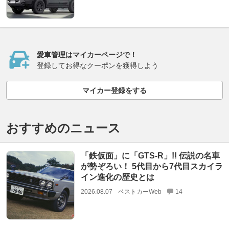
愛車管理はマイカーページで！
登録してお得なクーポンを獲得しよう
マイカー登録をする
おすすめのニュース
「鉄仮面」に「GTS-R」!! 伝説の名車
が勢ぞろい！ 5代目から7代目スカイラ
イン進化の歴史とは
2026.08.07
ベストカーWeb
14