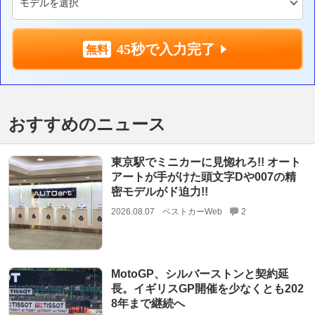
45秒で入力完了
おすすめのニュース
東京駅でミニカーに見惚れろ!! オート
アートが手がけた頭文字Dや007の精
密モデルがド迫力!!
2026.08.07
ベストカーWeb
2
MotoGP、シルバーストンと契約延
長。イギリスGP開催を少なくとも202
8年まで継続へ