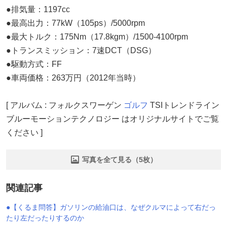
●排気量：1197cc
●最高出力：77kW（105ps）/5000rpm
●最大トルク：175Nm（17.8kgm）/1500-4100rpm
●トランスミッション：7速DCT（DSG）
●駆動方式：FF
●車両価格：263万円（2012年当時）
[ アルバム : フォルクスワーゲン
ゴルフ
TSIトレンドライン
ブルーモーションテクノロジー はオリジナルサイトでご覧
ください ]
写真を全て見る（5枚）
関連記事
●【くるま問答】ガソリンの給油口は、なぜクルマによって右だっ
たり左だったりするのか