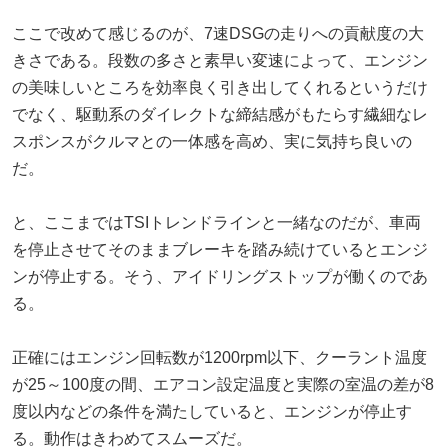
ここで改めて感じるのが、7速DSGの走りへの貢献度の大
きさである。段数の多さと素早い変速によって、エンジン
の美味しいところを効率良く引き出してくれるというだけ
でなく、駆動系のダイレクトな締結感がもたらす繊細なレ
スポンスがクルマとの一体感を高め、実に気持ち良いの
だ。
と、ここまではTSIトレンドラインと一緒なのだが、車両
を停止させてそのままブレーキを踏み続けているとエンジ
ンが停止する。そう、アイドリングストップが働くのであ
る。
正確にはエンジン回転数が1200rpm以下、クーラント温度
が25～100度の間、エアコン設定温度と実際の室温の差が8
度以内などの条件を満たしていると、エンジンが停止す
る。動作はきわめてスムーズだ。