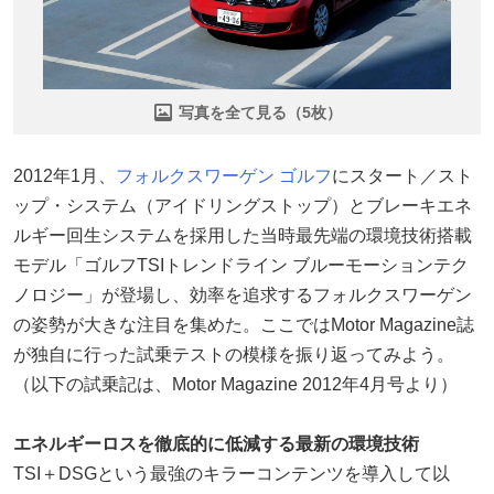
写真を全て見る（5枚）
2012年1月、
フォルクスワーゲン
ゴルフ
にスタート／スト
ップ・システム（アイドリングストップ）とブレーキエネ
ルギー回生システムを採用した当時最先端の環境技術搭載
モデル「ゴルフTSIトレンドライン ブルーモーションテク
ノロジー」が登場し、効率を追求するフォルクスワーゲン
の姿勢が大きな注目を集めた。ここではMotor Magazine誌
が独自に行った試乗テストの模様を振り返ってみよう。
（以下の試乗記は、Motor Magazine 2012年4月号より）
エネルギーロスを徹底的に低減する最新の環境技術
TSI＋DSGという最強のキラーコンテンツを導入して以