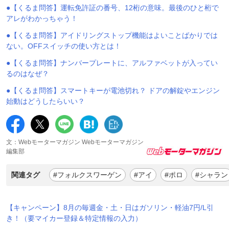
●【くるま問答】運転免許証の番号、12桁の意味。最後のひと桁で
アレがわかっちゃう！
●【くるま問答】アイドリングストップ機能はよいことばかりでは
ない。OFFスイッチの使い方とは！
●【くるま問答】ナンバープレートに、アルファベットが入ってい
るのはなぜ？
●【くるま問答】スマートキーが電池切れ？ ドアの解錠やエンジン
始動はどうしたらいい？
文：Webモーターマガジン Webモーターマガジン
編集部
関連タグ
#フォルクスワーゲン
#アイ
#ポロ
#シャラン
【キャンペーン】8月の毎週金・土・日はガソリン・軽油7円/L引
き！（要マイカー登録＆特定情報の入力）