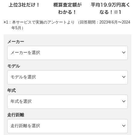
※1：本サービスで実施のアンケートより （回答期間：2023年6月〜2024
年5月）
メーカー
モデル
年式
走行距離