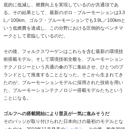
底的に低減し、燃費向上を実現しているのが共通項であ
る。その結果として、最新のポロ・ブルーモーションは3.3
L／100km、ゴルフ・ブルーモーションでも3.9L／100kmと
いう低燃費を達成し、この分野における圧倒的なベンチマ
ークとして君臨しているのだ。
その後、フォルクスワーゲンはこれらを含む最新の環境技
術搭載モデル、そして環境技術全般を、ブルーモーション
テクノロジーという共通の傘の下に集結させ、ひとつのブ
ランドとして推進することとなった。そこから生まれてき
たのが、ブルーモーションモデルに採用された技術を用い
た、ブルーモーションテクノロジー搭載モデルたちという
ことになる。
ゴルフへの搭載開始により普及が一気に進みそうだ
そのバッジが取り付けられた日本向けの最初のモデルとな