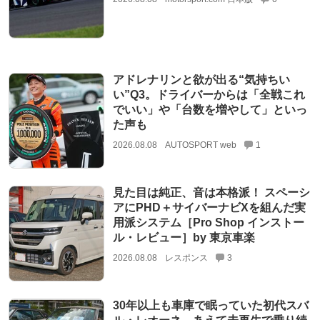
アドレナリンと欲が出る“気持ちい
い”Q3。ドライバーからは「全戦これ
でいい」や「台数を増やして」といっ
た声も
2026.08.08
AUTOSPORT web
1
見た目は純正、音は本格派！ スペーシ
アにPHD＋サイバーナビXを組んだ実
用派システム［Pro Shop インストー
ル・レビュー］by 東京車楽
2026.08.08
レスポンス
3
30年以上も車庫で眠っていた初代スバ