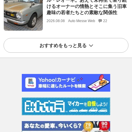
ル・レオーネ。あえて未再生で乗り続
けるオーナーの情熱とそこに集う旧車
趣味の若者たちとの素敵な関係性
2026.08.08
Auto Messe Web
22
おすすめをもっと見る