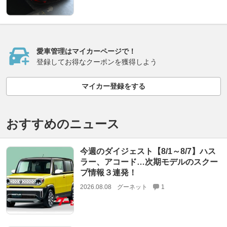
愛車管理はマイカーページで！
登録してお得なクーポンを獲得しよう
マイカー登録をする
おすすめのニュース
今週のダイジェスト【8/1～8/7】ハス
ラー、アコード…次期モデルのスクー
プ情報３連発！
2026.08.08
グーネット
1