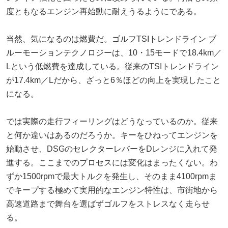
度ともなるエンジン再始動に耐えうるようにである。
当然、気になるのは燃費だ。ゴルフTSIトレンドライン ブ
ルーモーションテクノロジーは、10・15モードで18.4km／
Lという低燃費を達成している。従来のTSIトレンドライン
が17.4km／Lだから、ざっと6％ほどの向上を実現したこと
になる。
では実際の走行フィーリングはどうなっているのか。従来
と何か違いはあるのだろうか。キーをひねってエンジンを
始動させ、DSGのセレクターレバーをDレンジに入れて発
進する。ここまでのプロセスには変化はまったくない。わ
ずか1500rpmで最大トルクを発生し、そのまま4100rpmま
でキープする極めて実用的なエンジン特性は、市街地から
高速道路まで舞台を選ばずゴルフをストレスなく走らせ
る。