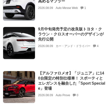
高めるマフラー
2026.08.09
Auto Messe Web
1
9月中旬発売予定の改良版トヨタ・ク
ラウン・クロスオーバーのデザインが
先行公開
2026.08.09
カー・アンド・ドライバー
4
【アルファロメオ】「ジュニア」に14
0台限定の特別仕様車！ スポーティと
エレガンスを融合した「Sport Special
e」登場
2026.08.09
Auto Prove
0