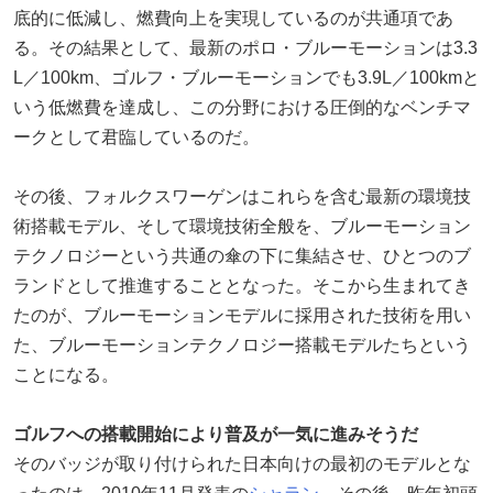
底的に低減し、燃費向上を実現しているのが共通項であ
る。その結果として、最新のポロ・ブルーモーションは3.3
L／100km、ゴルフ・ブルーモーションでも3.9L／100kmと
いう低燃費を達成し、この分野における圧倒的なベンチマ
ークとして君臨しているのだ。
その後、フォルクスワーゲンはこれらを含む最新の環境技
術搭載モデル、そして環境技術全般を、ブルーモーション
テクノロジーという共通の傘の下に集結させ、ひとつのブ
ランドとして推進することとなった。そこから生まれてき
たのが、ブルーモーションモデルに採用された技術を用い
た、ブルーモーションテクノロジー搭載モデルたちという
ことになる。
ゴルフへの搭載開始により普及が一気に進みそうだ
そのバッジが取り付けられた日本向けの最初のモデルとな