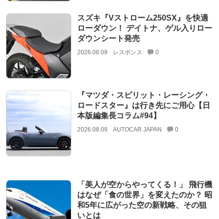
スズキ『Vストローム250SX』を快適
ローダウン！ デイトナ、ゲル入りロー
ダウンシート発売
2026.08.09
レスポンス
0
『マツダ・スピリット・レーシング・
ロードスター』は行き先にご用心【日
本版編集長コラム#94】
2026.08.09
AUTOCAR JAPAN
0
「美人が空からやってくる！」 飛行機
はなぜ「食の世界」を変えたのか？ 昭
和5年に広がった空の新戦略、その狙
いとは