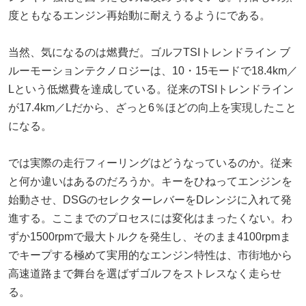
度ともなるエンジン再始動に耐えうるようにである。
当然、気になるのは燃費だ。ゴルフTSIトレンドライン ブ
ルーモーションテクノロジーは、10・15モードで18.4km／
Lという低燃費を達成している。従来のTSIトレンドライン
が17.4km／Lだから、ざっと6％ほどの向上を実現したこと
になる。
では実際の走行フィーリングはどうなっているのか。従来
と何か違いはあるのだろうか。キーをひねってエンジンを
始動させ、DSGのセレクターレバーをDレンジに入れて発
進する。ここまでのプロセスには変化はまったくない。わ
ずか1500rpmで最大トルクを発生し、そのまま4100rpmま
でキープする極めて実用的なエンジン特性は、市街地から
高速道路まで舞台を選ばずゴルフをストレスなく走らせ
る。