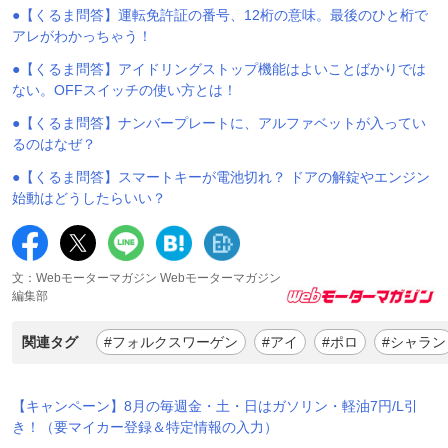
●【くるま問答】運転免許証の番号、12桁の意味。最後のひと桁で
アレがわかっちゃう！
●【くるま問答】アイドリングストップ機能はよいことばかりでは
ない。OFFスイッチの使い方とは！
●【くるま問答】ナンバープレートに、アルファベットが入ってい
るのはなぜ？
●【くるま問答】スマートキーが電池切れ？ ドアの解錠やエンジン
始動はどうしたらいい？
文：Webモーターマガジン Webモーターマガジン
編集部
関連タグ
#フォルクスワーゲン
#アイ
#ポロ
#シャラン
【キャンペーン】8月の毎週金・土・日はガソリン・軽油7円/L引
き！（要マイカー登録＆特定情報の入力）