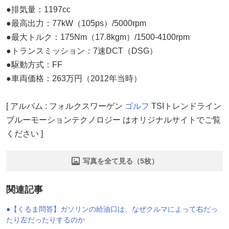
●排気量：1197cc
●最高出力：77kW（105ps）/5000rpm
●最大トルク：175Nm（17.8kgm）/1500-4100rpm
●トランスミッション：7速DCT（DSG）
●駆動方式：FF
●車両価格：263万円（2012年当時）
[ アルバム : フォルクスワーゲン
ゴルフ
TSIトレンドライン
ブルーモーションテクノロジー はオリジナルサイトでご覧
ください ]
写真を全て見る（5枚）
関連記事
●【くるま問答】ガソリンの給油口は、なぜクルマによって右だっ
たり左だったりするのか