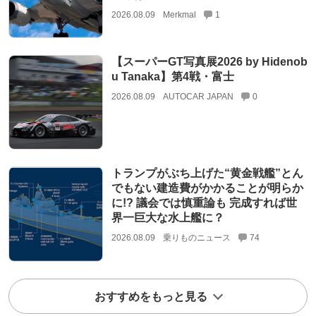
2026.08.09
Merkmal
1
【スーパーGT写真展2026 by Hidenob
u Tanaka】第4戦・富士
2026.08.09
AUTOCAR JAPAN
0
トランプがぶち上げた“黄金戦艦”とん
でもない建造費がかかることが明らか
に!? 議会では慎重論も 完成すれば世
界一巨大な水上艦に？
2026.08.09
乗りものニュース
74
おすすめをもっと見る