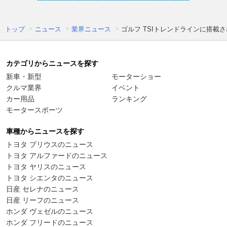
トップ
ニュース
業界ニュース
ゴルフ TSIトレンドラインに搭載
カテゴリからニュースを探す
新車・新型
モーターショー
クルマ業界
イベント
カー用品
ランキング
モータースポーツ
車種からニュースを探す
トヨタ プリウスのニュース
トヨタ アルファードのニュース
トヨタ ヤリスのニュース
トヨタ シエンタのニュース
日産 セレナのニュース
日産 リーフのニュース
ホンダ ヴェゼルのニュース
ホンダ フリードのニュース