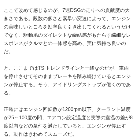
ここで改めて感じるのが、7速DSGの走りへの貢献度の大
きさである。段数の多さと素早い変速によって、エンジン
の美味しいところを効率良く引き出してくれるというだけ
でなく、駆動系のダイレクトな締結感がもたらす繊細なレ
スポンスがクルマとの一体感を高め、実に気持ち良いの
だ。
と、ここまではTSIトレンドラインと一緒なのだが、車両
を停止させてそのままブレーキを踏み続けているとエンジ
ンが停止する。そう、アイドリングストップが働くのであ
る。
正確にはエンジン回転数が1200rpm以下、クーラント温度
が25～100度の間、エアコン設定温度と実際の室温の差が8
度以内などの条件を満たしていると、エンジンが停止す
る。動作はきわめてスムーズだ。