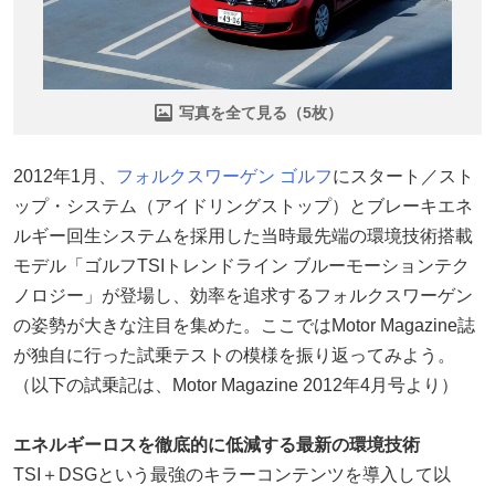
写真を全て見る（5枚）
2012年1月、
フォルクスワーゲン
ゴルフ
にスタート／スト
ップ・システム（アイドリングストップ）とブレーキエネ
ルギー回生システムを採用した当時最先端の環境技術搭載
モデル「ゴルフTSIトレンドライン ブルーモーションテク
ノロジー」が登場し、効率を追求するフォルクスワーゲン
の姿勢が大きな注目を集めた。ここではMotor Magazine誌
が独自に行った試乗テストの模様を振り返ってみよう。
（以下の試乗記は、Motor Magazine 2012年4月号より）
エネルギーロスを徹底的に低減する最新の環境技術
TSI＋DSGという最強のキラーコンテンツを導入して以