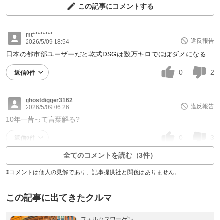
この記事にコメントする
mt********
違反報告
2026/5/09 18:54
日本の都市部ユーザーだと乾式DSGは数万キロでほぼダメになる
0
2
返信0件
ghostdigger3162
違反報告
2026/5/09 06:26
10年一昔って言葉解る?
0
3
返信0件
全てのコメントを読む（3件）
※コメントは個人の見解であり、記事提供社と関係はありません。
この記事に出てきたクルマ
フォルクスワーゲン