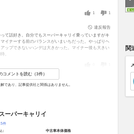
1
1
違反報告
かって話好き。自分でもスーパーキャリイ乗っていますがキ
もマイナーする前のバランスがいまいちだった。やっぱりヘ
関
トアップできないハンデは大きかった。マイナー後も大きい
期待。
0
1
のコメントを読む（3件）
見解であり、記事提供社と関係はありません。
 スーパーキャリイ
15件
中古車本体価格
込）