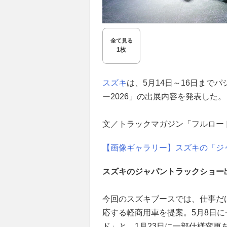
全て見る
1枚
スズキ
は、5月14日～16日まで
ー2026」の出展内容を発表した。
文／トラックマガジン「フルロー
【画像ギャラリー】スズキの「ジャ
スズキのジャパントラックショー
今回のスズキブースでは、仕事だ
応する軽商用車を提案。5月8日
ド」と、1月23日に一部仕様変更