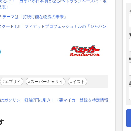
会えるぞ！ カヤバが日本初となるEVトラックベースの「電
発表！
!! テーマは「持続可能な物流の未来」
クードも!! フィアットプロフェッショナルの「ジャパン
#エブリイ
#スーパーキャリイ
#イスト
はガソリン・軽油7円/L引き！（要マイカー登録＆特定情報
す