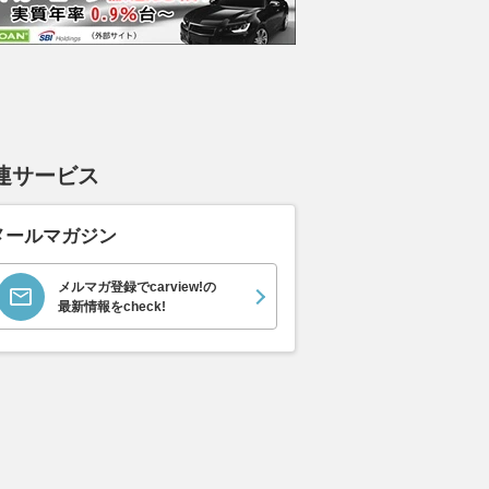
連サービス
メールマガジン
メルマガ登録でcarview!の
最新情報をcheck!