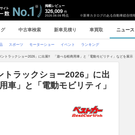
掲載レビュー
326,009
件
時点
※新車カタログのある自動車総合情報
2026.08.09
ログ
中古車検索
新車見積り
車買取
ニュース
品
スポーツ
モーターショー
イベント
ランキング
ントラックショー2026」に出展!! 「遊べる軽商用車」と「電動モビリティ」などを展示
トラックショー2026」に出
商用車」と「電動モビリティ」