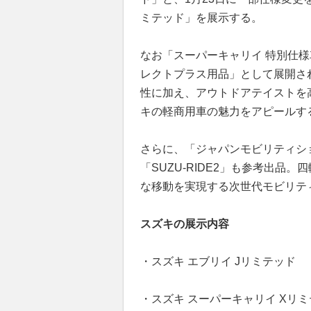
ミテッド」を展示する。
なお「スーパーキャリイ 特別仕様
レクトプラス用品」として展開され
性に加え、アウトドアテイストを
キの軽商用車の魅力をアピールす
さらに、「ジャパンモビリティショ
「SUZU-RIDE2」も参考出
な移動を実現する次世代モビリテ
スズキの展示内容
・スズキ エブリイ Jリミテッド
・スズキ スーパーキャリイ Xリ