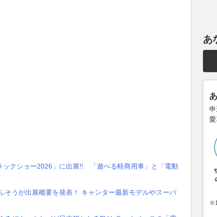
あ
申
愛
ックショー2026」に出展!! 「遊べる軽商用車」と「電動
菱ふそうが出展概要を発表！ キャンター最新モデルやスーパ
※