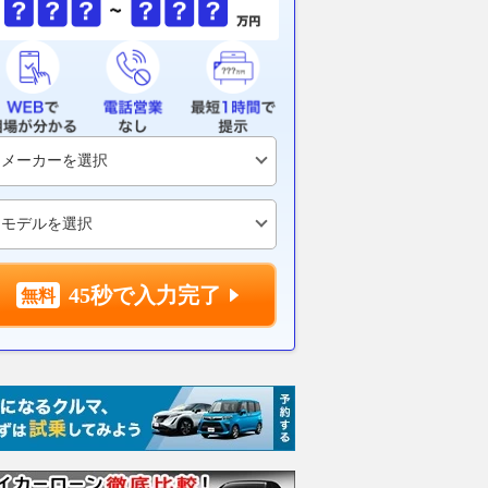
45秒で入力完了