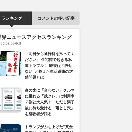
ランキング
コメントの多い記事
業界ニュースアクセスランキング
026.08.09
更新
「明日から通行料を払ってく
ださい」 住宅街で起きる私
道トラブル！ 6割超が“許せ
ない”と答えた生活道路の封
鎖問題とは
身の丈に「合わない」クルマ
に乗れる「残クレ」は利用率
７割と大人気！ ただし満了
後に待ち受ける「落とし穴」
を経験者が語る
トランプがぶち上げた“黄金