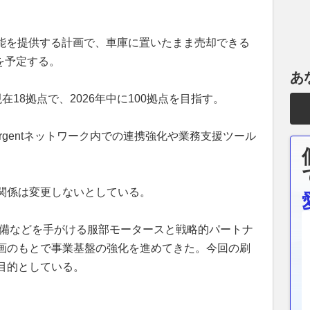
機能を提供する計画で、車庫に置いたまま売却できる
頃を予定する。
あ
現在18拠点で、2026年中に100拠点を目指す。
rgentネットワーク内での連携強化や業務支援ツール
関係は変更しないとしている。
整備などを手がける服部モータースと戦略的パートナ
画のもとで事業基盤の強化を進めてきた。今回の刷
目的としている。