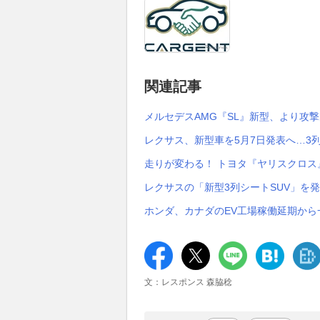
関連記事
メルセデスAMG『SL』新型、より攻
レクサス、新型車を5月7日発表へ…3
走りが変わる！ トヨタ『ヤリスクロス
レクサスの「新型3列シートSUV」を
ホンダ、カナダのEV工場稼働延期か
文：レスポンス 森脇稔