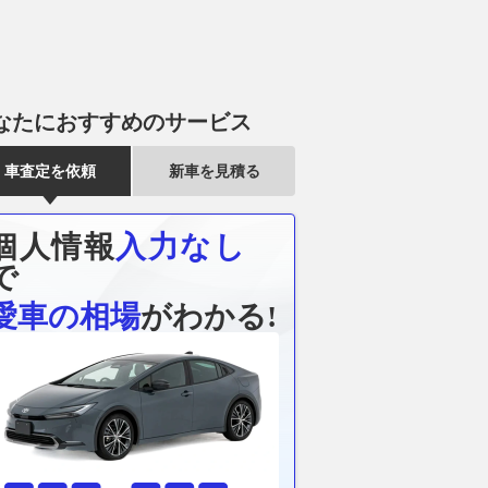
なたにおすすめのサービス
車査定を依頼
新車を見積る
個人情報
入力なし
で
愛車の相場
がわかる!