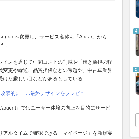
argentへ変更し、サービス名称も「Ancar」から
した。
レイスを通じて中間コストの削減や手続き負担の軽
義変更や輸送、品質担保などの課題や、中古車業界
受けた厳しい目などがあるとしている。
り攻撃的に！…最終デザインをプレビュー
argent」ではユーザー体験の向上を目的にサービ
リアルタイムで確認できる「マイページ」を新規実