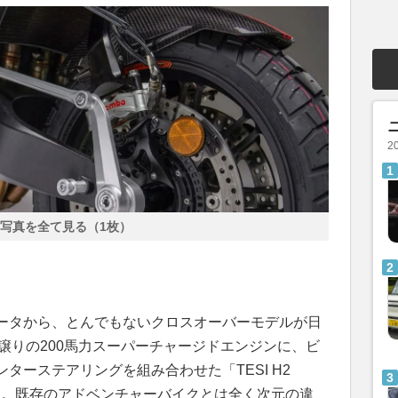
2
写真を全て見る（1枚）
ータから、とんでもないクロスオーバーモデルが日
」譲りの200馬力スーパーチャージドエンジンに、ビ
ターステアリングを組み合わせた「TESI H2
万円。既存のアドベンチャーバイクとは全く次元の違