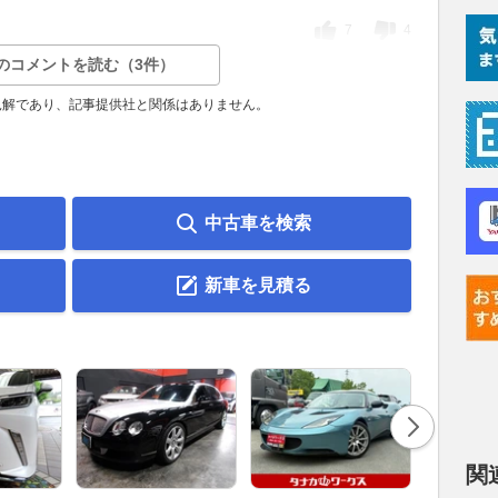
7
4
のコメントを読む（3件）
見解であり、記事提供社と関係はありません。
中古車を検索
新車を見積る
関