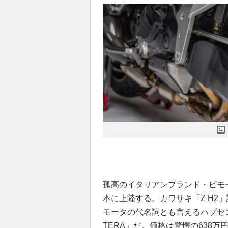
孤高のイタリアンブランド・ビモ
本に上陸する。カワサキ「Z H2
モータの代名詞とも言えるハブセン
TERA」だ。価格は驚愕の638