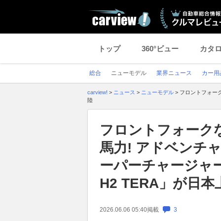
トップ
360°ビュー
カタ
総合
ニューモデル
業界ニュース
カー用
carview!
>
ニュース
>
ニューモデル
>
フロントフォーク
陸
フロントフォークな
馬力! アドベンチ
ーパーチャージャー
H2 TERA」が日本
2026.06.06 05:40
掲載
3