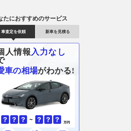
なたにおすすめのサービス
車査定を依頼
新車を見積る
個人情報
入力なし
で
愛車の相場
がわかる!