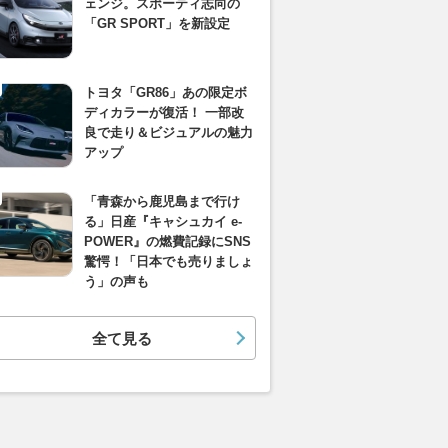
ェンジ。スポーティ志向の
「GR SPORT」を新設定
トヨタ「GR86」あの限定ボ
ディカラーが復活！ 一部改
良で走り＆ビジュアルの魅力
アップ
「青森から鹿児島まで行け
る」日産『キャシュカイ e-
POWER』の燃費記録にSNS
驚愕！「日本でも売りましょ
う」の声も
全て見る