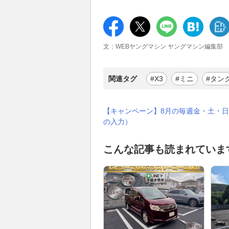
文：WEBヤングマシン ヤングマシン編集部
関連タグ
#X3
#ミニ
#タン
【キャンペーン】8月の毎週金・土・日
の入力）
こんな記事も読まれていま