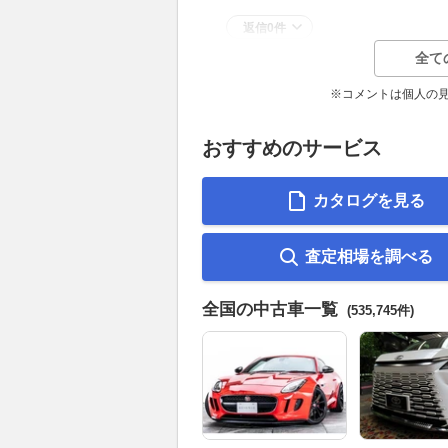
返信0件
全て
※コメントは個人の
おすすめのサービス
カタログを見る
査定相場を調べる
全国の中古車一覧
(535,745件)