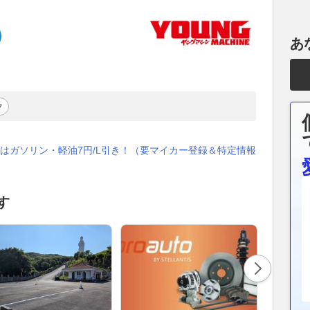
あ
ク
はガソリン・軽油7円/L引き！（要マイカー登録＆特定情報
す