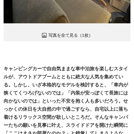
写真を全て見る（1枚）
キャンピングカーで自由気ままな車中泊旅を楽しむスタイ
ルが、アウトドアブームとともに絶大な人気を集めてい
る。しかし、いざ本格的なモデルを検討すると、「車内が
狭くてくつろげないのでは」「内装が安っぽくて長旅には
向かないのでは」といった不安を抱く人も多いだろう。せ
っかくの休日を大自然の中で過ごすなら、自宅以上に落ち
着けるリラックス空間が欲しいところだ。そんなキャンパ
ーたちの願いを見事に叶え、スライドドアを開けた瞬間に
「ここはまさか部屋なのか？」と錯覚してしまうような、