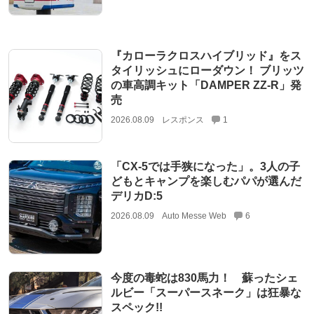
『カローラクロスハイブリッド』をス
タイリッシュにローダウン！ ブリッツ
の車高調キット「DAMPER ZZ-R」発
売
2026.08.09
レスポンス
1
「CX-5では手狭になった」。3人の子
どもとキャンプを楽しむパパが選んだ
デリカD:5
2026.08.09
Auto Messe Web
6
今度の毒蛇は830馬力！ 蘇ったシェ
ルビー「スーパースネーク」は狂暴な
スペック!!