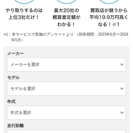
※1：本サービスで実施のアンケートより （回答期間：2023年6月〜2024
年5月）
メーカー
モデル
年式
走行距離