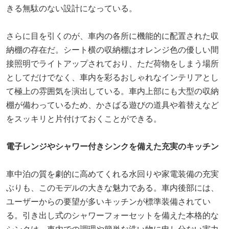
きる無駄のない設計になっている。
さらに目を引くのが、車内の各所に機能的に配置された収
納棚の存在だ。シート横の収納棚はオレンジ色の優しい間
接照明でライトアップされており、ただ荷物をしまう場所
としてだけでなく、車内を彩るおしゃれなインテリアとし
て極上の雰囲気を演出している。車内上部にも大型の収納
棚が備わっているため、かさばる遊びの道具や着替えなど
をスッキリと片付けておくことができる。
電子レンジやシャワー付きシンクを備えた充実のキッチン
車中泊の質を劇的に高めてくれる水回りや家電装備の充実
ぶりも、このモデルの大きな魅力である。車内後部には、
ユーザーからの要望が多いキッチンが標準装備されてい
る。引き出し式のシャワーフォーセットを備えた本格的な