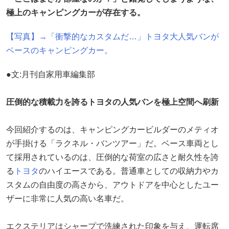
極上のキャンピングカーが存在する。
【写真】→「衝撃的なカスタムだ…」トヨタ大人気バンが
ベースのキャンピングカー。
●文:月刊自家用車編集部
圧倒的な積載力を誇るトヨタの人気バンを極上空間へ刷新
今回紹介するのは、キャンピングカービルダーのメティオ
が手掛ける「ラクネル・バンツアー」だ。ベース車両とし
て採用されているのは、圧倒的な荷室の広さと耐久性を誇
る
トヨタ
のハイエースである。普通車としての収納力やカ
スタムの自由度の高さから、アウトドアを中心としたユー
ザーに非常に人気の高い名車だ。
エクステリアはシャープで洗練された印象を与え、運転席