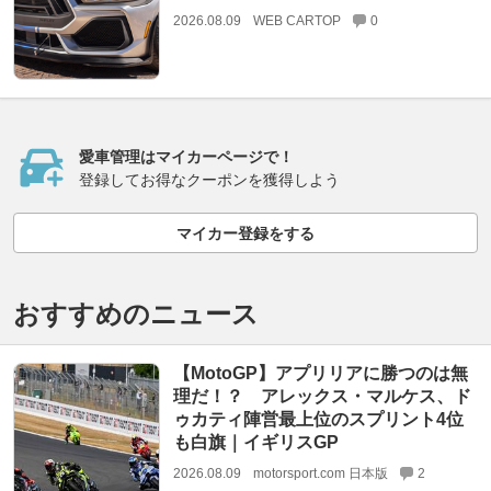
2026.08.09
WEB CARTOP
0
愛車管理はマイカーページで！
登録してお得なクーポンを獲得しよう
マイカー登録をする
おすすめのニュース
【MotoGP】アプリリアに勝つのは無
理だ！？ アレックス・マルケス、ド
ゥカティ陣営最上位のスプリント4位
も白旗｜イギリスGP
2026.08.09
motorsport.com 日本版
2