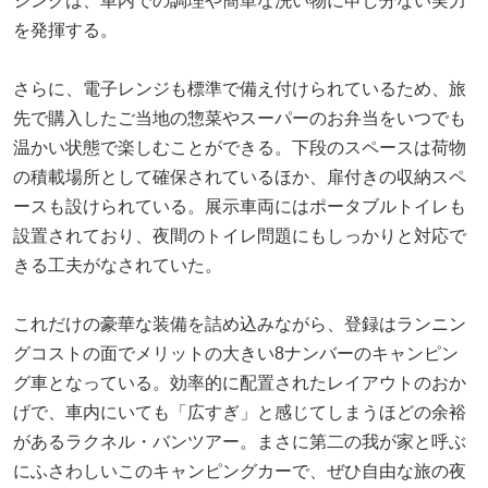
シンクは、車内での調理や簡単な洗い物に申し分ない実力
を発揮する。
さらに、電子レンジも標準で備え付けられているため、旅
先で購入したご当地の惣菜やスーパーのお弁当をいつでも
温かい状態で楽しむことができる。下段のスペースは荷物
の積載場所として確保されているほか、扉付きの収納スペ
ースも設けられている。展示車両にはポータブルトイレも
設置されており、夜間のトイレ問題にもしっかりと対応で
きる工夫がなされていた。
これだけの豪華な装備を詰め込みながら、登録はランニン
グコストの面でメリットの大きい8ナンバーのキャンピン
グ車となっている。効率的に配置されたレイアウトのおか
げで、車内にいても「広すぎ」と感じてしまうほどの余裕
があるラクネル・バンツアー。まさに第二の我が家と呼ぶ
にふさわしいこのキャンピングカーで、ぜひ自由な旅の夜