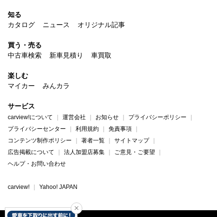
知る
カタログ
ニュース
オリジナル記事
買う・売る
中古車検索
新車見積り
車買取
楽しむ
マイカー
みんカラ
サービス
carview!について
運営会社
お知らせ
プライバシーポリシー
プライバシーセンター
利用規約
免責事項
コンテンツ制作ポリシー
著者一覧
サイトマップ
広告掲載について
法人加盟店募集
ご意見・ご要望
ヘルプ・お問い合わせ
carview!
Yahoo! JAPAN