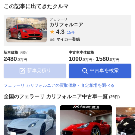
この記事に出てきたクルマ
フェラーリ
カリフォルニア
4.
3
15件
マイカー登録
新車価格
中古車本体価格
（税込）
2480
1000
1580
.
0万円
.
0万円
～
.
0万円
新車見積り
中古車を検索
フェラーリ カリフォルニアの買取価格・査定相場を調べる
全国のフェラーリ カリフォルニア中古車一覧
(25件)