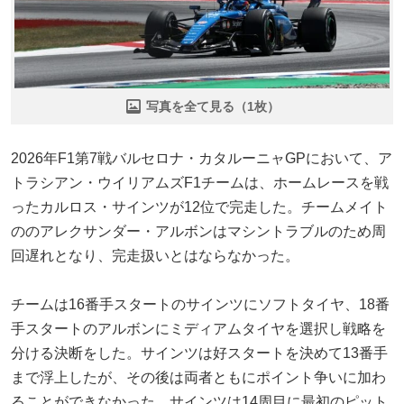
写真を全て見る（1枚）
2026年F1第7戦バルセロナ・カタルーニャGPにおいて、ア
トラシアン・ウイリアムズF1チームは、ホームレースを戦
ったカルロス・サインツが12位で完走した。チームメイト
ののアレクサンダー・アルボンはマシントラブルのため周
回遅れとなり、完走扱いとはならなかった。
チームは16番手スタートのサインツにソフトタイヤ、18番
手スタートのアルボンにミディアムタイヤを選択し戦略を
分ける決断をした。サインツは好スタートを決めて13番手
まで浮上したが、その後は両者ともにポイント争いに加わ
ることができなかった。サインツは14周目に最初のピット