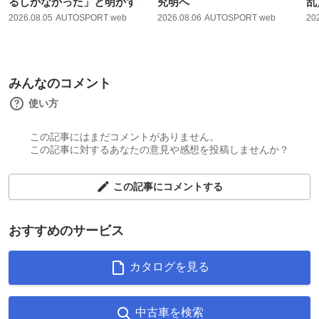
るしかなかった」と明かす
究明へ
乱
2026.08.05
AUTOSPORT web
2026.08.06
AUTOSPORT web
20
みんなのコメント
使い方
この記事にはまだコメントがありません。
この記事に対するあなたの意見や感想を投稿しませんか？
この記事にコメントする
おすすめのサービス
カタログを見る
中古車を検索