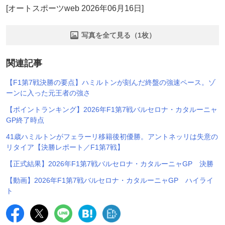
[オートスポーツweb 2026年06月16日]
写真を全て見る（1枚）
関連記事
【F1第7戦決勝の要点】ハミルトンが刻んだ終盤の強速ペース。ゾ
ーンに入った元王者の強さ
【ポイントランキング】2026年F1第7戦バルセロナ・カタルーニャ
GP終了時点
41歳ハミルトンがフェラーリ移籍後初優勝。アントネッリは失意の
リタイア【決勝レポート／F1第7戦】
【正式結果】2026年F1第7戦バルセロナ・カタルーニャGP 決勝
【動画】2026年F1第7戦バルセロナ・カタルーニャGP ハイライ
ト