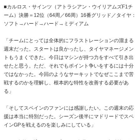
■カルロス・サインツ（アトラシアン・ウイリアムズF1チ
ーム）決勝＝12位（64周／66周）16番グリッド／タイヤ：
ソフト→ハード→ハード→ミディアム
「チームにとっては全体的にフラストレーションの溜まる
週末だった。スタートは良かったし、タイヤマネージメン
トもうまくできた。今日はマシンが持つ力をすべて引き出
せたと思う。ただ、それでもポイント争いをするには十分
ではなかった。今回のようなサーキットでなぜここまで苦
戦するのかを理解し、根本的な特性を改善する必要があ
る」
「そしてスペインのファンには感謝したい。この週末の応
援は本当に特別だった。シーズン後半にマドリードでスペ
インGPを戦えるのを楽しみにしている」