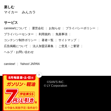
楽しむ
マイカー
みんカラ
サービス
carview!について
運営会社
お知らせ
プライバシーポリシー
プライバシーセンター
利用規約
免責事項
コンテンツ制作ポリシー
著者一覧
サイトマップ
広告掲載について
法人加盟店募集
ご意見・ご要望
ヘルプ・お問い合わせ
carview!
Yahoo! JAPAN
©SAN'S INC.
© LY Corporation