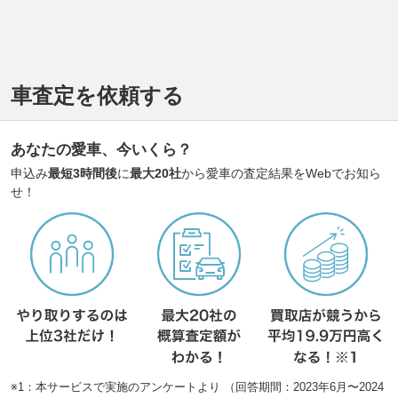
車査定を依頼する
あなたの愛車、今いくら？
申込み
最短3時間後
に
最大20社
から愛車の査定結果をWebでお知ら
せ！
※1：本サービスで実施のアンケートより （回答期間：2023年6月〜2024