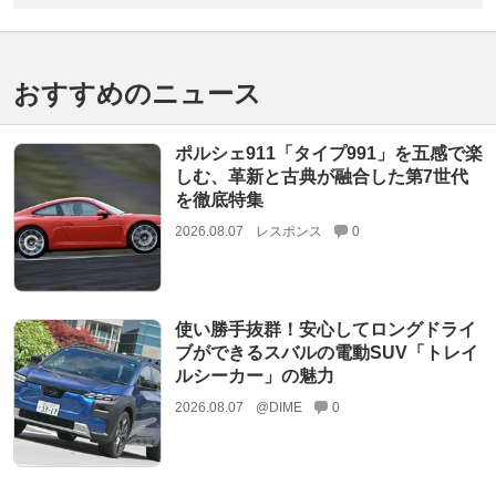
おすすめのニュース
ポルシェ911「タイプ991」を五感で楽
しむ、革新と古典が融合した第7世代
を徹底特集
2026.08.07
レスポンス
0
使い勝手抜群！安心してロングドライ
ブができるスバルの電動SUV「トレイ
ルシーカー」の魅力
2026.08.07
@DIME
0