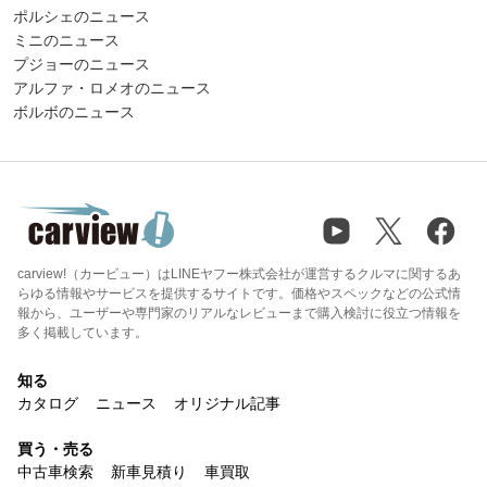
ポルシェのニュース
ミニのニュース
プジョーのニュース
アルファ・ロメオのニュース
ボルボのニュース
carview!（カービュー）はLINEヤフー株式会社が運営するクルマに関するあ
らゆる情報やサービスを提供するサイトです。価格やスペックなどの公式情
報から、ユーザーや専門家のリアルなレビューまで購入検討に役立つ情報を
多く掲載しています。
知る
カタログ
ニュース
オリジナル記事
買う・売る
中古車検索
新車見積り
車買取