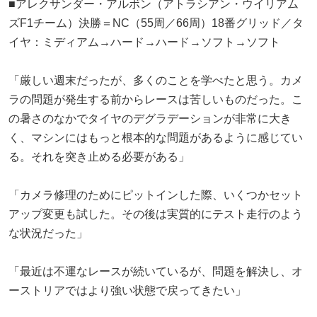
■アレクサンダー・アルボン（アトラシアン・ウイリアム
ズF1チーム）決勝＝NC（55周／66周）18番グリッド／タ
イヤ：ミディアム→ハード→ハード→ソフト→ソフト
「厳しい週末だったが、多くのことを学べたと思う。カメ
ラの問題が発生する前からレースは苦しいものだった。こ
の暑さのなかでタイヤのデグラデーションが非常に大き
く、マシンにはもっと根本的な問題があるように感じてい
る。それを突き止める必要がある」
「カメラ修理のためにピットインした際、いくつかセット
アップ変更も試した。その後は実質的にテスト走行のよう
な状況だった」
「最近は不運なレースが続いているが、問題を解決し、オ
ーストリアではより強い状態で戻ってきたい」