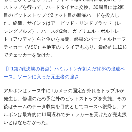
ストップを行って、ハードタイヤに交換。30周目には2回
目のピットストップで2セット目の新品ハードを投入し
た。終盤、サインツはアービッド・リンドブラッド（レー
シングブルズ）、ハースの2台、ガブリエル・ボルトレー
ト（アウディ）らと争いを展開。終盤のバーチャルセーフ
ティカー（VSC）や他車のリタイアもあり、最終的に12位
でチェッカーを受けた。
【F1第7戦決勝の要点】ハミルトンが刻んだ終盤の強速ペ
ース。ゾーンに入った元王者の強さ
アルボンはレース中にTカメラの固定が外れるトラブルが
発生し、修理のため予定外のピットストップを実施。その
後はチームのデータ収集を目的としてコースへ復帰し、ア
ルボンは最終的に11周遅れでチェッカーを受けたが完走扱
いとはならなかった。