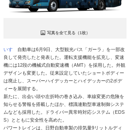
写真を全て見る（1枚）
いすゞ
自動車は6月9日、大型観光バス「ガーラ」を一部改
良して発売したと発表した。運転支援機能を拡充し、変速
機には12段の機械式自動変速機（AMT）を採用した。外観
デザインも変更した。従来設定していたショートボディー
は廃止し、スーパーハイデッカーとハイデッカーの2ボデ
ィーを展開する。
新たに、出会い頭や左折時の巻き込み、車線変更の危険を
知らせる警報を搭載したほか、標識連動型車速制御システ
ムなども採用した。ドライバー異常時対応システム（EDS
S）とともに安全性を高めた。
パワートレインは、日野自動車製の排気量9リットルディ