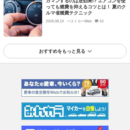
ガマンするのは逆効果!? エアコンを使
っても燃費を抑えるコツとは！ 夏のク
ルマ省燃費テクニック
2026.08.10
ベストカーWeb
10
おすすめをもっと見る