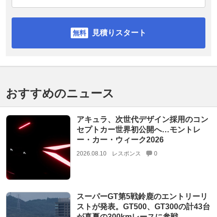
見積りスタート
おすすめのニュース
アキュラ、次世代デザイン採用のコン
セプトカー世界初公開へ…モントレ
ー・カー・ウィーク2026
2026.08.10
レスポンス
0
スーパーGT第5戦鈴鹿のエントリーリ
ストが発表。GT500、GT300の計43台
が真夏の300kmレースに参戦