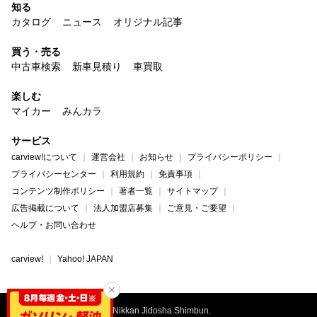
知る
カタログ
ニュース
オリジナル記事
買う・売る
中古車検索
新車見積り
車買取
楽しむ
マイカー
みんカラ
サービス
carview!について
運営会社
お知らせ
プライバシーポリシー
プライバシーセンター
利用規約
免責事項
コンテンツ制作ポリシー
著者一覧
サイトマップ
広告掲載について
法人加盟店募集
ご意見・ご要望
ヘルプ・お問い合わせ
carview!
Yahoo! JAPAN
©Nikkan Jidosha Shimbun.