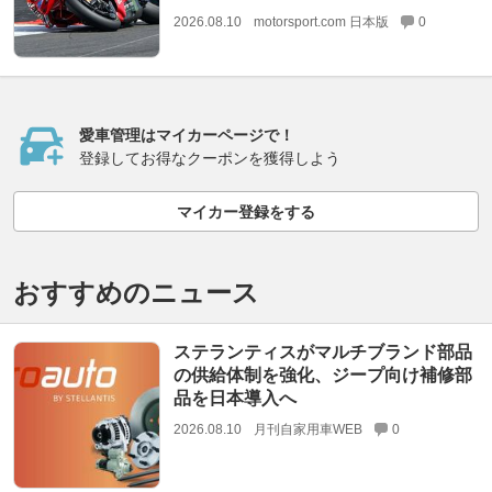
2026.08.10
motorsport.com 日本版
0
愛車管理はマイカーページで！
登録してお得なクーポンを獲得しよう
マイカー登録をする
おすすめのニュース
ステランティスがマルチブランド部品
の供給体制を強化、ジープ向け補修部
品を日本導入へ
2026.08.10
月刊自家用車WEB
0