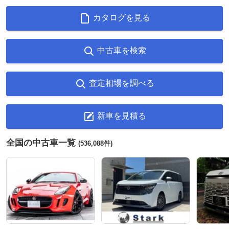
カタログを見る
中古車を検索
査定相場を調べる
新車を見積る
全国の中古車一覧
(536,088件)