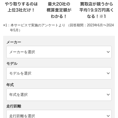
※1：本サービスで実施のアンケートより （回答期間：2023年6月〜2024
年5月）
メーカー
モデル
年式
走行距離