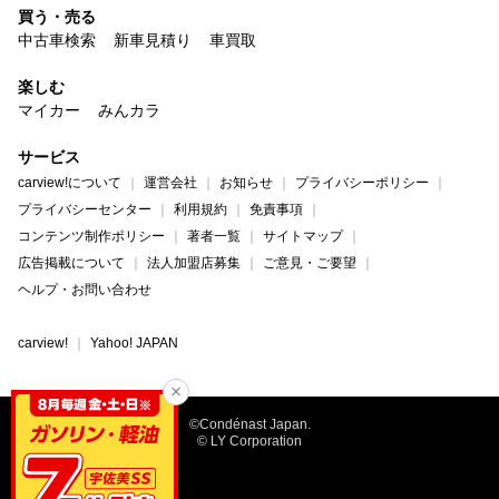
買う・売る
中古車検索
新車見積り
車買取
楽しむ
マイカー
みんカラ
サービス
carview!について
運営会社
お知らせ
プライバシーポリシー
プライバシーセンター
利用規約
免責事項
コンテンツ制作ポリシー
著者一覧
サイトマップ
広告掲載について
法人加盟店募集
ご意見・ご要望
ヘルプ・お問い合わせ
carview!
Yahoo! JAPAN
©Condénast Japan.
© LY Corporation