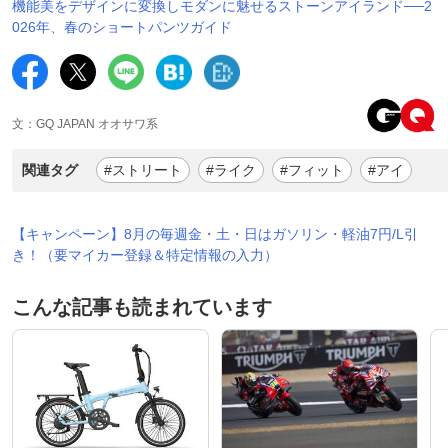
機能美をデザインに変換しモダンに魅せるストーンアイランド──2
026年、春のショートパンツガイド
文：GQ JAPAN オオサワ系
関連タグ
#ストリート
#ライク
#フィット
#アイ
【キャンペーン】8月の毎週金・土・日はガソリン・軽油7円/L引
き！（要マイカー登録＆特定情報の入力）
こんな記事も読まれています