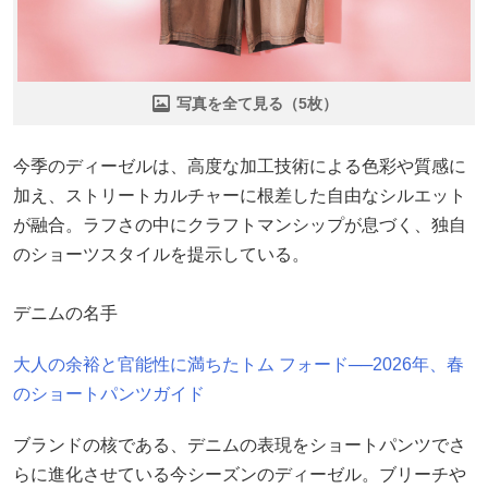
写真を全て見る（5枚）
今季のディーゼルは、高度な加工技術による色彩や質感に
加え、ストリートカルチャーに根差した自由なシルエット
が融合。ラフさの中にクラフトマンシップが息づく、独自
のショーツスタイルを提示している。
デニムの名手
大人の余裕と官能性に満ちたトム フォード──2026年、春
のショートパンツガイド
ブランドの核である、デニムの表現をショートパンツでさ
らに進化させている今シーズンのディーゼル。ブリーチや