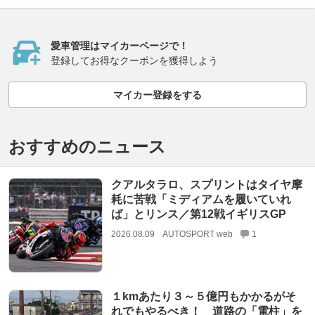
愛車管理はマイカーページで！
登録してお得なクーポンを獲得しよう
マイカー登録をする
おすすめのニュース
クアルタラロ、スプリントはタイヤ摩
耗に苦戦「ミディアムを履いていれ
ば」とリンス／第12戦イギリスGP
2026.08.09
AUTOSPORT web
1
１kmあたり３～５億円もかかるがそ
れでもやるべき！ 道路の「電柱」を