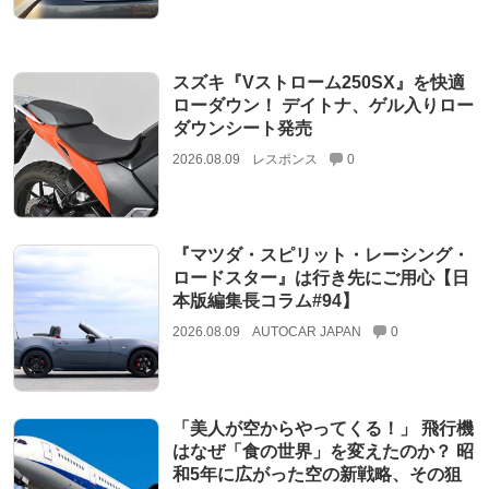
スズキ『Vストローム250SX』を快適
ローダウン！ デイトナ、ゲル入りロー
ダウンシート発売
2026.08.09
レスポンス
0
『マツダ・スピリット・レーシング・
ロードスター』は行き先にご用心【日
本版編集長コラム#94】
2026.08.09
AUTOCAR JAPAN
0
「美人が空からやってくる！」 飛行機
はなぜ「食の世界」を変えたのか？ 昭
和5年に広がった空の新戦略、その狙