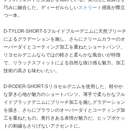
巧みに融合した、ディーゼルらしい
ストリート
感覚が際立
つ一本。
D-TYLOR-SHORT-Sフルイドブルーデニムに天然ブリーチ
によるグラデーションを施し、さらにクリームカラーのオ
ーバーダイとコーティング加工を重ねたショートパンツ。
リヨセルデニムならではの軽さと柔らかな風合いが特徴
で、リラックスフィットによる自然な抜け感も魅力。加工
技術の高さも味わいたい。
D-RODER-SHORT-Sリヨセルデニムを使用した、軽やか
な穿き心地が魅力のショートパンツ。薄手で柔らかなフル
イドブラックデニムにブリーチ加工を施しグラデーション
を描き、さらにブラウンのオーバーダイとコーティング加
工を重ねたもの。奥行きある表情が魅力だ。ヒップポケッ
トの刺繍もさりげないアクセントに。