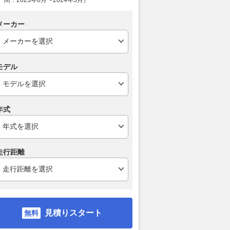
間：2023年6月〜2024年5月）
メーカー
モデル
年式
走行距離
見積りスタート