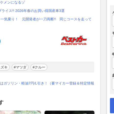
イケメンになるゾ
イス!! 2026年春のお買い得国産車3選
台を一気乗り！ 元開発者が一刀両断!! 同じコースを走って
スズキ
#マツダ
#クルー
はガソリン・軽油7円/L引き！（要マイカー登録＆特定情報
す