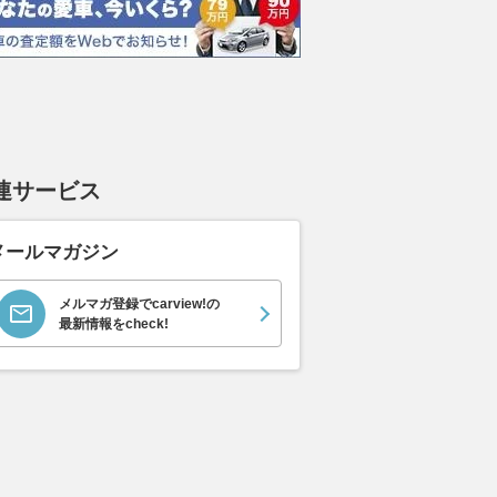
連サービス
メールマガジン
メルマガ登録でcarview!の
最新情報をcheck!