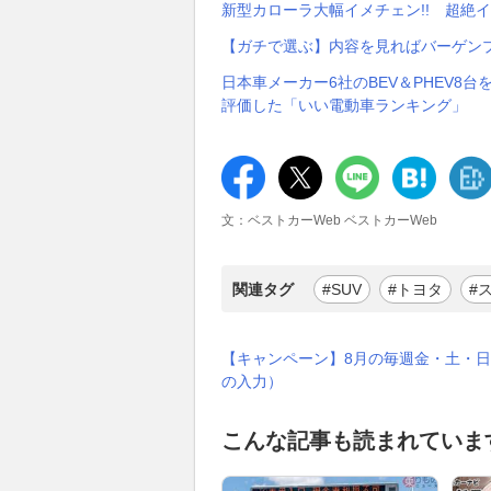
新型カローラ大幅イメチェン!! 超絶
【ガチで選ぶ】内容を見ればバーゲンプラ
日本車メーカー6社のBEV＆PHEV8
評価した「いい電動車ランキング」
文：ベストカーWeb ベストカーWeb
関連タグ
#SUV
#トヨタ
#
【キャンペーン】8月の毎週金・土・日
の入力）
こんな記事も読まれていま