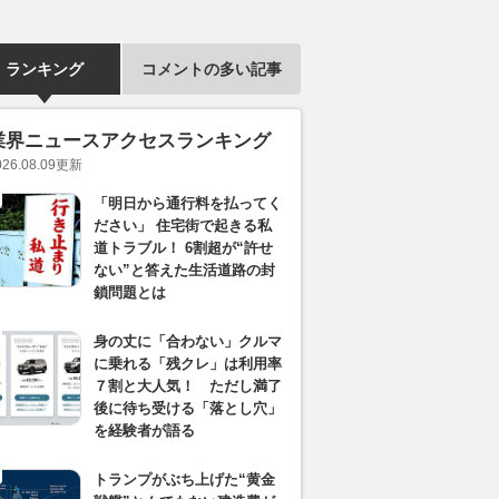
ランキング
コメントの多い記事
業界ニュースアクセスランキング
026.08.09
更新
「明日から通行料を払ってく
ださい」 住宅街で起きる私
道トラブル！ 6割超が“許せ
ない”と答えた生活道路の封
鎖問題とは
身の丈に「合わない」クルマ
に乗れる「残クレ」は利用率
７割と大人気！ ただし満了
後に待ち受ける「落とし穴」
を経験者が語る
トランプがぶち上げた“黄金