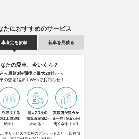
なたにおすすめのサービス
車査定を依頼
新車を見積る
あなたの愛車、今いくら？
込み
最短3時間後
に
最大20社
から
車の査定結果をWebでお知らせ！
1：本サービスで実施のアンケートより （回答期