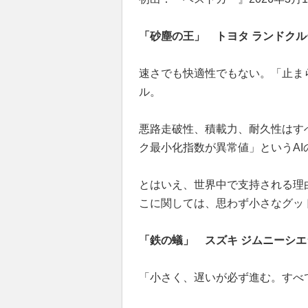
「砂塵の王」 トヨタ ランドクル
速さでも快適性でもない。「止ま
ル。
悪路走破性、積載力、耐久性はす
ク最小化指数が異常値」というA
とはいえ、世界中で支持される理
こに関しては、思わず小さなグッ
「鉄の蟻」 スズキ ジムニーシエ
「小さく、遅いが必ず進む。すべ