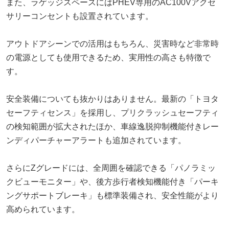
また、ラゲッジスペースにはPHEV専用のAC100Vアクセ
サリーコンセントも設置されています。
アウトドアシーンでの活用はもちろん、災害時など非常時
の電源としても使用できるため、実用性の高さも特徴で
す。
安全装備についても抜かりはありません。最新の「トヨタ
セーフティセンス」を採用し、プリクラッシュセーフティ
の検知範囲が拡大されたほか、車線逸脱抑制機能付きレー
ンディパーチャーアラートも追加されています。
さらにZグレードには、全周囲を確認できる「パノラミッ
クビューモニター」や、後方歩行者検知機能付き「パーキ
ングサポートブレーキ」も標準装備され、安全性能がより
高められています。