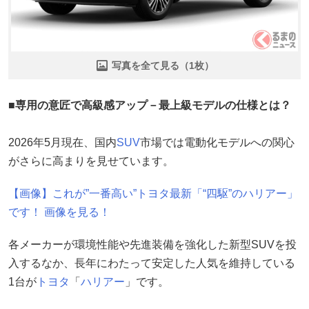
写真を全て見る（1枚）
■専用の意匠で高級感アップ－最上級モデルの仕様とは？
2026年5月現在、国内
SUV
市場では電動化モデルへの関心
がさらに高まりを見せています。
【画像】これが”一番高い”トヨタ最新「“四駆”のハリアー」
です！ 画像を見る！
各メーカーが環境性能や先進装備を強化した新型SUVを投
入するなか、長年にわたって安定した人気を維持している
1台が
トヨタ
「
ハリアー
」です。