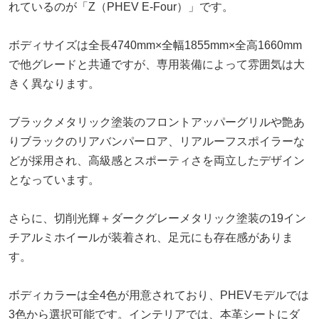
れているのが「Z（PHEV E-Four）」です。
ボディサイズは全長4740mm×全幅1855mm×全高1660mm
で他グレードと共通ですが、専用装備によって雰囲気は大
きく異なります。
ブラックメタリック塗装のフロントアッパーグリルや艶あ
りブラックのリアバンパーロア、リアルーフスポイラーな
どが採用され、高級感とスポーティさを両立したデザイン
となっています。
さらに、切削光輝＋ダークグレーメタリック塗装の19イン
チアルミホイールが装着され、足元にも存在感がありま
す。
ボディカラーは全4色が用意されており、PHEVモデルでは
3色から選択可能です。インテリアでは、本革シートにダ