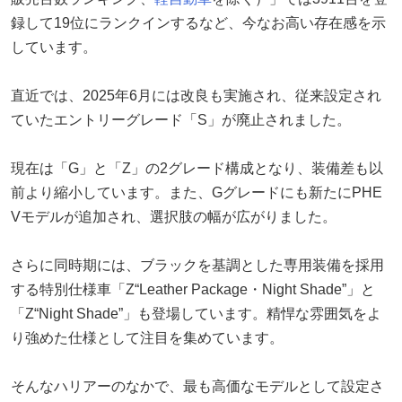
録して19位にランクインするなど、今なお高い存在感を示
しています。
直近では、2025年6月には改良も実施され、従来設定され
ていたエントリーグレード「S」が廃止されました。
現在は「G」と「Z」の2グレード構成となり、装備差も以
前より縮小しています。また、Gグレードにも新たにPHE
Vモデルが追加され、選択肢の幅が広がりました。
さらに同時期には、ブラックを基調とした専用装備を採用
する特別仕様車「Z“Leather Package・Night Shade”」と
「Z“Night Shade”」も登場しています。精悍な雰囲気をよ
り強めた仕様として注目を集めています。
そんなハリアーのなかで、最も高価なモデルとして設定さ