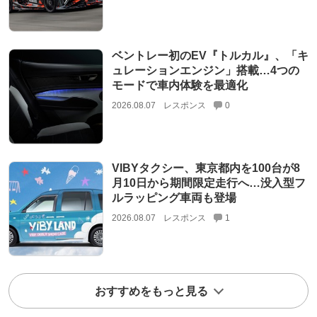
ベントレー初のEV『トルカル』、「キ
ュレーションエンジン」搭載…4つの
モードで車内体験を最適化
2026.08.07
レスポンス
0
VIBYタクシー、東京都内を100台が8
月10日から期間限定走行へ…没入型フ
ルラッピング車両も登場
2026.08.07
レスポンス
1
おすすめをもっと見る