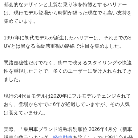
都会的なデザインと上質な乗り味を特徴とするハリアー
は、現行モデル登場から時間が経った現在でも高い支持を
集めています。
1997年に初代モデルが誕生したハリアーは、それまでのS
UVとは異なる高級感重視の路線で注目を集めました。
悪路走破性だけでなく、街中で映えるスタイリングや快適
性を重視したことで、多くのユーザーに受け入れられてき
ました。
現行の4代目モデルは2020年にフルモデルチェンジされて
おり、登場からすでに6年が経過していますが、その人気
は衰えていません。
実際、「乗用車ブランド通称名別順位 2026年4月分（新車
販売台数ランキング、
軽自動車
を除く）」では3911台を登