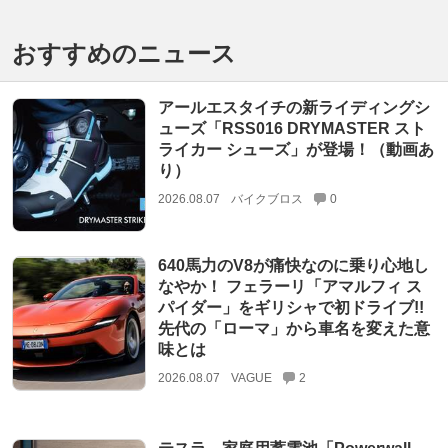
おすすめのニュース
アールエスタイチの新ライディングシ
ューズ「RSS016 DRYMASTER スト
ライカー シューズ」が登場！（動画あ
り）
2026.08.07
バイクブロス
0
640馬力のV8が痛快なのに乗り心地し
なやか！ フェラーリ「アマルフィ ス
パイダー」をギリシャで初ドライブ!!
先代の「ローマ」から車名を変えた意
味とは
2026.08.07
VAGUE
2