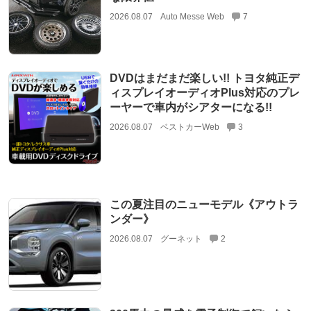
2026.08.07
Auto Messe Web
7
DVDはまだまだ楽しい!! トヨタ純正デ
ィスプレイオーディオPlus対応のプレ
ーヤーで車内がシアターになる!!
2026.08.07
ベストカーWeb
3
この夏注目のニューモデル《アウトラ
ンダー》
2026.08.07
グーネット
2