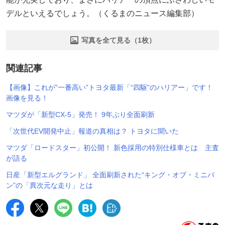
デルといえるでしょう。（くるまのニュース編集部）
写真を全て見る（1枚）
関連記事
【画像】これが”一番高い”トヨタ最新「“四駆”のハリアー」です！
画像を見る！
マツダが「新型CX-5」発売！ 9年ぶり全面刷新
「次世代EV開発中止」報道の真相は？ トヨタに聞いた
マツダ「ロードスター」初公開！ 新色採用の特別仕様車とは 主査
が語る
日産「新型エルグランド」 全面刷新された“キング・オブ・ミニバ
ン”の「異次元な走り」とは