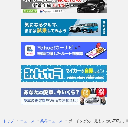
トップ
ニュース
業界ニュース
ボーイングの「最もデカい737」、時