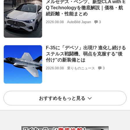
メルセデス・ベンツ、新型CLA with E
Q Technologyを徹底解説｜価格・航
続距離・性能まとめ
2026.08.08
AutoBild Japan
3
F-35に「デベソ」出現!? 進化し続ける
ステルス戦闘機、弱点を克服する“後
付け”の新装備とは
2026.08.08
乗りものニュース
3
おすすめをもっと見る