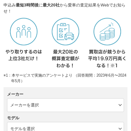
申込み
最短3時間後
に
最大20社
から愛車の査定結果をWebでお知ら
せ！
※1：本サービスで実施のアンケートより （回答期間：2023年6月〜2024
年5月）
メーカー
モデル