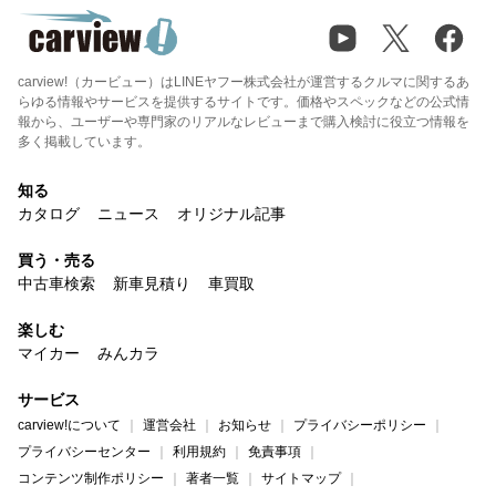
carview!（カービュー）はLINEヤフー株式会社が運営するクルマに関するあ
らゆる情報やサービスを提供するサイトです。価格やスペックなどの公式情
報から、ユーザーや専門家のリアルなレビューまで購入検討に役立つ情報を
多く掲載しています。
知る
カタログ
ニュース
オリジナル記事
買う・売る
中古車検索
新車見積り
車買取
楽しむ
マイカー
みんカラ
サービス
carview!について
運営会社
お知らせ
プライバシーポリシー
プライバシーセンター
利用規約
免責事項
コンテンツ制作ポリシー
著者一覧
サイトマップ