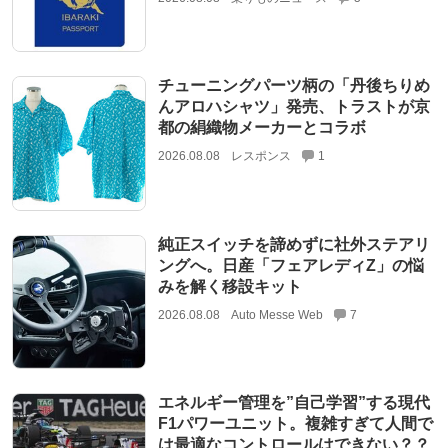
チューニングパーツ柄の「丹後ちりめ
んアロハシャツ」発売、トラストが京
都の絹織物メーカーとコラボ
2026.08.08
レスポンス
1
純正スイッチを諦めずに社外ステアリ
ングへ。日産「フェアレディZ」の悩
みを解く移設キット
2026.08.08
Auto Messe Web
7
エネルギー管理を”自己学習”する現代
F1パワーユニット。複雑すぎて人間で
は最適なコントロールはできない？？