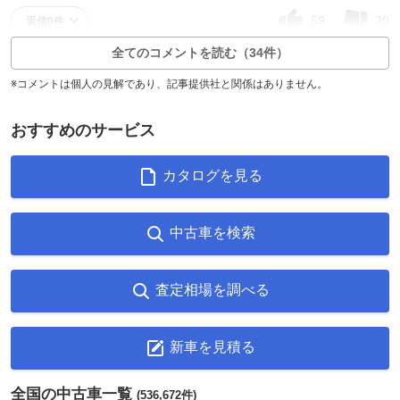
59
20
返信0件
全てのコメントを読む（34件）
※コメントは個人の見解であり、記事提供社と関係はありません。
おすすめのサービス
カタログを見る
中古車を検索
査定相場を調べる
新車を見積る
全国の中古車一覧
(536,672件)