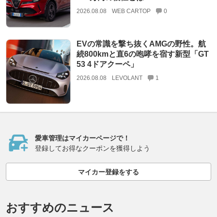
2026.08.08
WEB CARTOP
0
EVの常識を撃ち抜くAMGの野性。航
続800kmと直6の咆哮を宿す新型「GT
53 4ドアクーペ」
2026.08.08
LEVOLANT
1
愛車管理はマイカーページで！
登録してお得なクーポンを獲得しよう
マイカー登録をする
おすすめのニュース