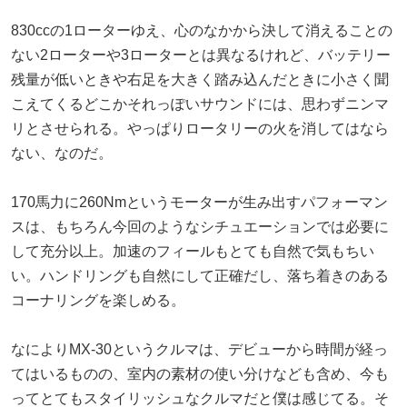
830ccの1ローターゆえ、心のなかから決して消えることの
ない2ローターや3ローターとは異なるけれど、バッテリー
残量が低いときや右足を大きく踏み込んだときに小さく聞
こえてくるどこかそれっぽいサウンドには、思わずニンマ
リとさせられる。やっぱりロータリーの火を消してはなら
ない、なのだ。
170馬力に260Nmというモーターが生み出すパフォーマン
スは、もちろん今回のようなシチュエーションでは必要に
して充分以上。加速のフィールもとても自然で気もちい
い。ハンドリングも自然にして正確だし、落ち着きのある
コーナリングを楽しめる。
なによりMX-30というクルマは、デビューから時間が経っ
てはいるものの、室内の素材の使い分けなども含め、今も
ってとてもスタイリッシュなクルマだと僕は感じてる。そ