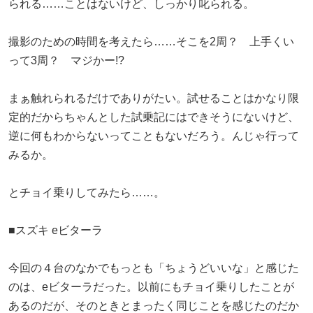
られる……ことはないけど、しっかり叱られる。
撮影のための時間を考えたら……そこを2周？ 上手くい
って3周？ マジかー!?
まぁ触れられるだけでありがたい。試せることはかなり限
定的だからちゃんとした試乗記にはできそうにないけど、
逆に何もわからないってこともないだろう。んじゃ行って
みるか。
とチョイ乗りしてみたら……。
■スズキ eビターラ
今回の４台のなかでもっとも「ちょうどいいな」と感じた
のは、eビターラだった。以前にもチョイ乗りしたことが
あるのだが、そのときとまったく同じことを感じたのだか