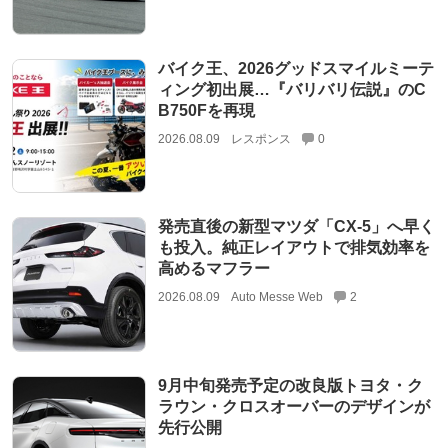
バイク王、2026グッドスマイルミーテ
ィング初出展…『バリバリ伝説』のC
B750Fを再現
2026.08.09
レスポンス
0
発売直後の新型マツダ「CX-5」へ早く
も投入。純正レイアウトで排気効率を
高めるマフラー
2026.08.09
Auto Messe Web
2
9月中旬発売予定の改良版トヨタ・ク
ラウン・クロスオーバーのデザインが
先行公開