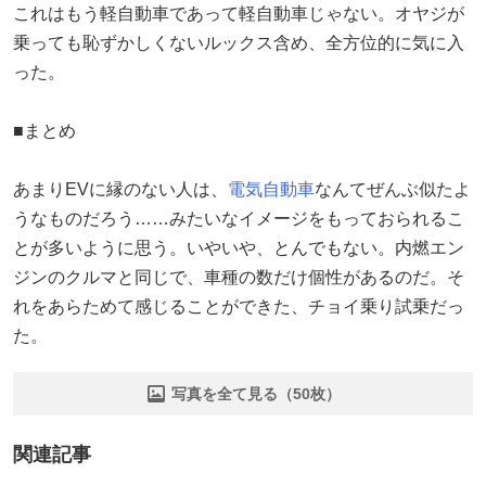
これはもう軽自動車であって軽自動車じゃない。オヤジが
乗っても恥ずかしくないルックス含め、全方位的に気に入
った。
■まとめ
あまりEVに縁のない人は、
電気自動車
なんてぜんぶ似たよ
うなものだろう……みたいなイメージをもっておられるこ
とが多いように思う。いやいや、とんでもない。内燃エン
ジンのクルマと同じで、車種の数だけ個性があるのだ。そ
れをあらためて感じることができた、チョイ乗り試乗だっ
た。
写真を全て見る（50枚）
関連記事