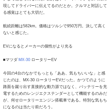
現してドライバーに伝えてるのだとか。クルマと対話して
る感覚はとても大切だ。
航続距離は582km。価格はツルシで950万円。決して高く
ないと感じた。
EVになるとメーカーの個性がより光る
■マツダ
MX-30
ロータリーEV
今回の4台のなかでもっとも「ああ、気もちいいな」と感
じたのは、MX-30 ロータリーEVだった。かつてのように
路面を蹴り出す直接的な動力源ではなく、バッテリーを充
電するためのレンジエクステンダーとして機能するのみだ
が、何せロータリーエンジン搭載車である。特別な気もち
になるのは当たり前だろう。