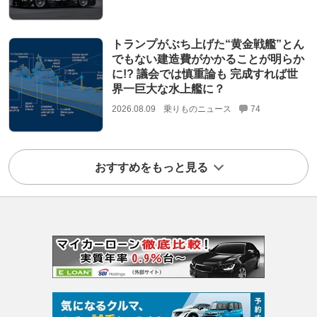
トランプがぶち上げた“黄金戦艦”とん
でもない建造費がかかることが明らか
に!? 議会では慎重論も 完成すれば世
界一巨大な水上艦に？
2026.08.09
乗りものニュース
74
おすすめをもっと見る