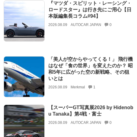
『マツダ・スピリット・レーシング・
ロードスター』は行き先にご用心【日
本版編集長コラム#94】
2026.08.09
AUTOCAR JAPAN
0
「美人が空からやってくる！」 飛行機
はなぜ「食の世界」を変えたのか？ 昭
和5年に広がった空の新戦略、その狙
いとは
2026.08.09
Merkmal
1
【スーパーGT写真展2026 by Hidenob
u Tanaka】第4戦・富士
2026.08.09
AUTOCAR JAPAN
0