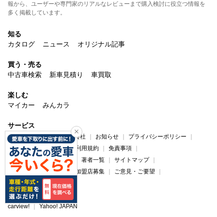
報から、ユーザーや専門家のリアルなレビューまで購入検討に役立つ情報を
多く掲載しています。
知る
カタログ
ニュース
オリジナル記事
買う・売る
中古車検索
新車見積り
車買取
楽しむ
マイカー
みんカラ
サービス
carview!について
運営会社
お知らせ
プライバシーポリシー
プライバシーセンター
利用規約
免責事項
コンテンツ制作ポリシー
著者一覧
サイトマップ
広告掲載について
法人加盟店募集
ご意見・ご要望
ヘルプ・お問い合わせ
carview!
Yahoo! JAPAN