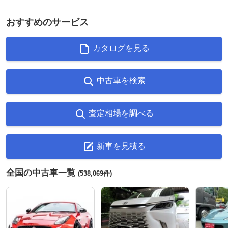
おすすめのサービス
カタログを見る
中古車を検索
査定相場を調べる
新車を見積る
全国の中古車一覧
(538,069件)