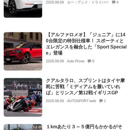
2026.08.09
カー・アンド・ドライバー
4
【アルファロメオ】「ジュニア」に14
0台限定の特別仕様車！ スポーティと
エレガンスを融合した「Sport Special
e」登場
2026.08.09
Auto Prove
0
クアルタラロ、スプリントはタイヤ摩
耗に苦戦「ミディアムを履いていれ
ば」とリンス／第12戦イギリスGP
2026.08.09
AUTOSPORT web
1
１kmあたり３～５億円もかかるがそ