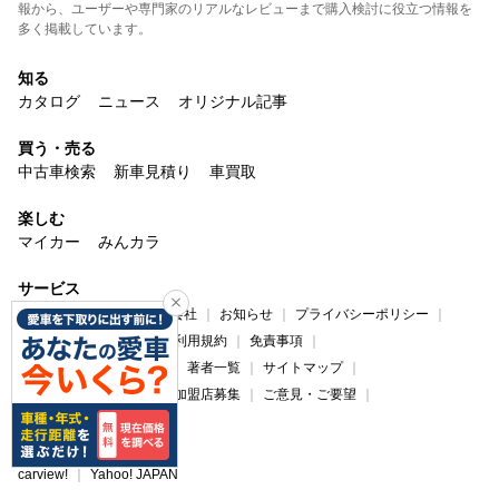
報から、ユーザーや専門家のリアルなレビューまで購入検討に役立つ情報を
多く掲載しています。
知る
カタログ
ニュース
オリジナル記事
買う・売る
中古車検索
新車見積り
車買取
楽しむ
マイカー
みんカラ
サービス
carview!について
運営会社
お知らせ
プライバシーポリシー
プライバシーセンター
利用規約
免責事項
コンテンツ制作ポリシー
著者一覧
サイトマップ
広告掲載について
法人加盟店募集
ご意見・ご要望
ヘルプ・お問い合わせ
carview!
Yahoo! JAPAN