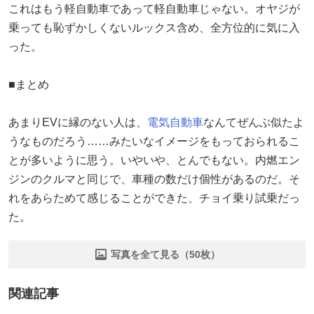
これはもう軽自動車であって軽自動車じゃない。オヤジが
乗っても恥ずかしくないルックス含め、全方位的に気に入
った。
■まとめ
あまりEVに縁のない人は、
電気自動車
なんてぜんぶ似たよ
うなものだろう……みたいなイメージをもっておられるこ
とが多いように思う。いやいや、とんでもない。内燃エン
ジンのクルマと同じで、車種の数だけ個性があるのだ。そ
れをあらためて感じることができた、チョイ乗り試乗だっ
た。
写真を全て見る（50枚）
関連記事