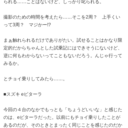
られる……ことはないけど、しっかり叱られる。
撮影のための時間を考えたら……そこを2周？ 上手くい
って3周？ マジかー!?
まぁ触れられるだけでありがたい。試せることはかなり限
定的だからちゃんとした試乗記にはできそうにないけど、
逆に何もわからないってこともないだろう。んじゃ行って
みるか。
とチョイ乗りしてみたら……。
■スズキ eビターラ
今回の４台のなかでもっとも「ちょうどいいな」と感じた
のは、eビターラだった。以前にもチョイ乗りしたことが
あるのだが、そのときとまったく同じことを感じたのだか