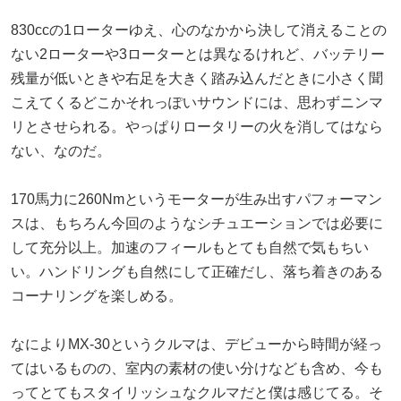
830ccの1ローターゆえ、心のなかから決して消えることの
ない2ローターや3ローターとは異なるけれど、バッテリー
残量が低いときや右足を大きく踏み込んだときに小さく聞
こえてくるどこかそれっぽいサウンドには、思わずニンマ
リとさせられる。やっぱりロータリーの火を消してはなら
ない、なのだ。
170馬力に260Nmというモーターが生み出すパフォーマン
スは、もちろん今回のようなシチュエーションでは必要に
して充分以上。加速のフィールもとても自然で気もちい
い。ハンドリングも自然にして正確だし、落ち着きのある
コーナリングを楽しめる。
なによりMX-30というクルマは、デビューから時間が経っ
てはいるものの、室内の素材の使い分けなども含め、今も
ってとてもスタイリッシュなクルマだと僕は感じてる。そ