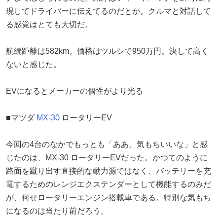
現してドライバーに伝えてるのだとか。クルマと対話して
る感覚はとても大切だ。
航続距離は582km。価格はツルシで950万円。決して高く
ないと感じた。
EVになるとメーカーの個性がより光る
■マツダ
MX-30
ロータリーEV
今回の4台のなかでもっとも「ああ、気もちいいな」と感
じたのは、MX-30 ロータリーEVだった。かつてのように
路面を蹴り出す直接的な動力源ではなく、バッテリーを充
電するためのレンジエクステンダーとして機能するのみだ
が、何せロータリーエンジン搭載車である。特別な気もち
になるのは当たり前だろう。