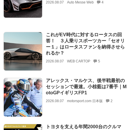
2026.08.07
Auto Messe Web
4
これがEV時代に対するロータスの回
答！ ３人乗りスポーツカー「セオリ
ー１」はロータスファンを納得させら
れるか？
2026.08.07
WEB CARTOP
5
アレックス・マルケス、後半戦最初の
セッションで最速。小椋藍は7番手｜M
otoGPイギリスFP1
2026.08.07
motorsport.com 日本版
2
トヨタを支える年間2000台のクルマ