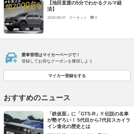
【池田直渡の5分でわかるクルマ経
済】
2026.08.07
グーネット
0
愛車管理はマイカーページで！
登録してお得なクーポンを獲得しよう
マイカー登録をする
おすすめのニュース
「鉄仮面」に「GTS-R」!! 伝説の名車
が勢ぞろい！ 5代目から7代目スカイラ
イン進化の歴史とは