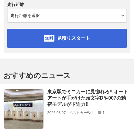
走行距離
見積りスタート
おすすめのニュース
東京駅でミニカーに見惚れろ!! オート
アートが手がけた頭文字Dや007の精
密モデルがド迫力!!
2026.08.07
ベストカーWeb
1