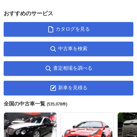
おすすめのサービス
カタログを見る
中古車を検索
査定相場を調べる
新車を見積る
全国の中古車一覧
(535,078件)