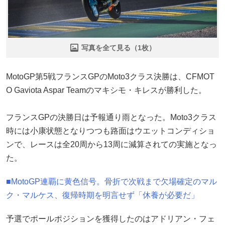
写真を全て見る（1枚）
MotoGP第5戦フランスGPのMoto3クラス決勝は、CFMOT
O Gaviota Aspar Teamのマキシモ・キレスが勝利した。
フランスGPの決勝日は予報通り雨となった。Moto3クラス
時には小康状態となりつつも路面はウエットコンディショ
ンで、レースは全20周から13周に減算されての実施となっ
た。
■MotoGP連覇に黄色信号。骨折で次戦まで欠場確定のマル
ク・マルケス、復帰時期を明言せず「休養が必要だ」
予選でポールポジションを獲得したのはアドリアン・フェ