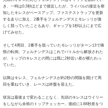
き、一時は0.3秒ほどまで接近したが、ライバルの接近を察
知したキレスがペースアップ。ファステストラップを更新
する走りに加え、2番手をフェルナンデスとモレッリが激
しく競っていたこともあり、ギャップを1秒以上にまで広
げてみせた。
そして4周目、2番手を競っていたモレッリがターン13で痛
恨の転倒。フェルナンデスはこれでバトルから解放された
が、トップのキレスとの間には既に2秒近い差が横たわっ
ていた。
以降はキレス、フェルナンデスが約2秒の間隔を開けて周
回を重ねていき、レースは終盤を迎えた。
状況は最後まで変わることなく、先頭のキレスはウイリー
をしながら余裕のトップチェッカー。後続に1.88秒差をつ