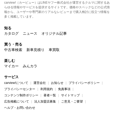
carview!（カービュー）はLINEヤフー株式会社が運営するクルマに関するあ
らゆる情報やサービスを提供するサイトです。価格やスペックなどの公式情
報から、ユーザーや専門家のリアルなレビューまで購入検討に役立つ情報を
多く掲載しています。
知る
カタログ
ニュース
オリジナル記事
買う・売る
中古車検索
新車見積り
車買取
楽しむ
マイカー
みんカラ
サービス
carview!について
運営会社
お知らせ
プライバシーポリシー
プライバシーセンター
利用規約
免責事項
コンテンツ制作ポリシー
著者一覧
サイトマップ
広告掲載について
法人加盟店募集
ご意見・ご要望
ヘルプ・お問い合わせ