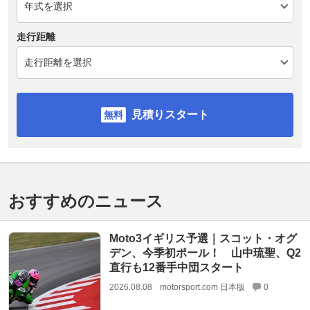
走行距離
見積りスタート
おすすめのニュース
Moto3イギリス予選｜スコット・オグ
デン、今季初ポール！ 山中琉聖、Q2
直行も12番手中団スタート
2026.08.08
motorsport.com 日本版
0