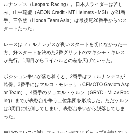
ルナンデス（Leopard Racing）。日本人ライダーは苦し
み、山中琉聖（AEON Credit - MT Helmets - MSI）が21番
手、三谷然（Honda Team Asia）は最後尾26番手からのス
タートだった。
レースはフェルナンデスが良いスタートを切れなかった一
方、好スタートを決めた2番グリッドのマキシモ・キレス
が先行。1周目からライバルとの差を広げていった。
ポジション争いが落ち着くと、2番手はフェルナンデスが
確保。3番手にはマルコ・モレッリ（CFMOTO Gaviota Asp
ar Team）、4番手のジョエル・ケルソ（GRYD - MLav Rac
ing）までが表彰台を争う上位集団を形成した。ただケルソ
は3周目に転倒してしまい、表彰台争いから脱落してしま
った。
先頭のキレスに対しフェルナンデスはギャップを詰めてい