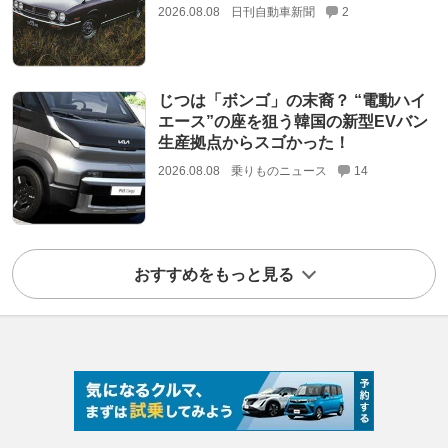
2026.08.08
日刊自動車新聞
2
じつは「ボンゴ」の末裔？ “電動ハイ
エース”の座を狙う韓国の新型EVバン
生産拠点からスゴかった！
2026.08.08
乗りものニュース
14
おすすめをもっと見る