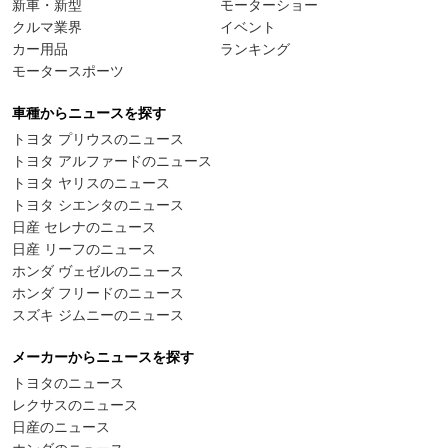
新車・新型
モーターショー
クルマ業界
イベント
カー用品
ランキング
モータースポーツ
車種からニュースを探す
トヨタ プリウスのニュース
トヨタ アルファードのニュース
トヨタ ヤリスのニュース
トヨタ シエンタのニュース
日産 セレナのニュース
日産 リーフのニュース
ホンダ ヴェゼルのニュース
ホンダ フリードのニュース
スズキ ジムニーのニュース
メーカーからニュースを探す
トヨタのニュース
レクサスのニュース
日産のニュース