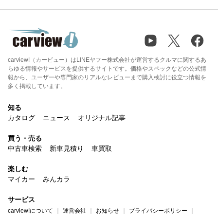
carview!（カービュー）はLINEヤフー株式会社が運営するクルマに関するあ
らゆる情報やサービスを提供するサイトです。価格やスペックなどの公式情
報から、ユーザーや専門家のリアルなレビューまで購入検討に役立つ情報を
多く掲載しています。
知る
カタログ
ニュース
オリジナル記事
買う・売る
中古車検索
新車見積り
車買取
楽しむ
マイカー
みんカラ
サービス
carview!について
運営会社
お知らせ
プライバシーポリシー