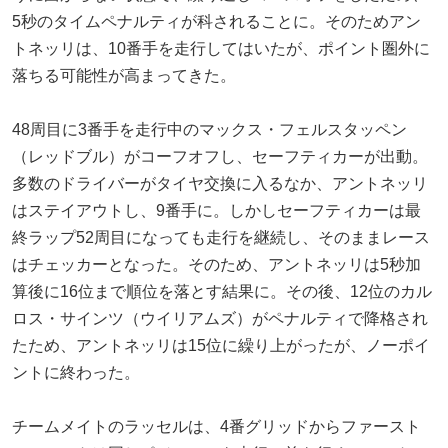
5秒のタイムペナルティが科されることに。そのためアン
トネッリは、10番手を走行してはいたが、ポイント圏外に
落ちる可能性が高まってきた。
48周目に3番手を走行中のマックス・フェルスタッペン
（レッドブル）がコーフオフし、セーフティカーが出動。
多数のドライバーがタイヤ交換に入るなか、アントネッリ
はステイアウトし、9番手に。しかしセーフティカーは最
終ラップ52周目になっても走行を継続し、そのままレース
はチェッカーとなった。そのため、アントネッリは5秒加
算後に16位まで順位を落とす結果に。その後、12位のカル
ロス・サインツ（ウイリアムズ）がペナルティで降格され
たため、アントネッリは15位に繰り上がったが、ノーポイ
ントに終わった。
チームメイトのラッセルは、4番グリッドからファースト