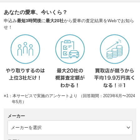
あなたの愛車、今いくら？
申込み
最短3時間後
に
最大20社
から愛車の査定結果をWebでお知ら
せ！
※1：本サービスで実施のアンケートより （回答期間：2023年6月〜2024
年5月）
メーカー