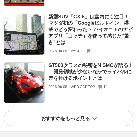
新型SUV「CX-5」は室内にも注目！
マツダ初の「Googleビルトイン」搭
載でどう変わった？ パイオニアのナビ
アプリ「コッチ」を使って感じた“驚
き”とは
2026.08.08
VAGUE
2
GT500クラスの秘密をNISMOが語る！
開発領域が少ないなかでライバルに
差を付けるポイントとは
2026.08.08
WEB CARTOP
14
おすすめをもっと見る