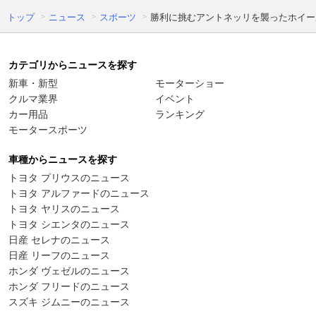
トップ
ニュース
スポーツ
勝利に挑むアントネッリを襲ったホイー
カテゴリからニュースを探す
新車・新型
モーターショー
クルマ業界
イベント
カー用品
ランキング
モータースポーツ
車種からニュースを探す
トヨタ プリウスのニュース
トヨタ アルファードのニュース
トヨタ ヤリスのニュース
トヨタ シエンタのニュース
日産 セレナのニュース
日産 リーフのニュース
ホンダ ヴェゼルのニュース
ホンダ フリードのニュース
スズキ ジムニーのニュース