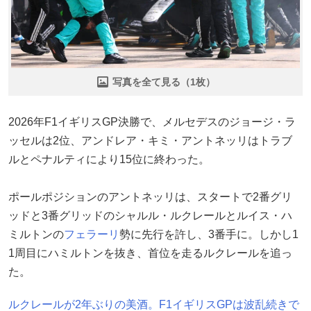
写真を全て見る（1枚）
2026年F1イギリスGP決勝で、メルセデスのジョージ・ラ
ッセルは2位、アンドレア・キミ・アントネッリはトラブ
ルとペナルティにより15位に終わった。
ポールポジションのアントネッリは、スタートで2番グリ
ッドと3番グリッドのシャルル・ルクレールとルイス・ハ
ミルトンの
フェラーリ
勢に先行を許し、3番手に。しかし1
1周目にハミルトンを抜き、首位を走るルクレールを追っ
た。
ルクレールが2年ぶりの美酒。F1イギリスGPは波乱続きで