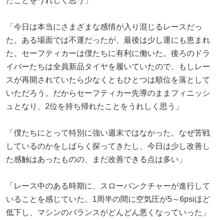
たことをうれしく思う」
「今日は本当にさまざまな感情が入り混じるレースだっ
た。ある場面では不運だったが、最後は少し運にも恵まれ
た。セーフティカーは僕たちに有利に働いた。後ろのドラ
イバーたちは全員新品タイヤを履いていたので、もしレー
スが再開されていたら少なくともひとつは順位を落として
いただろう。だからセーフティカー先導のままフィニッシ
ュとなり、2位を持ち帰れたことをうれしく思う」
「僕たちにとって特別に強い週末ではなかった。なぜ苦戦
しているのかをしばらく探ってきたし、今日は少し改善し
た感触はあったものの、まだ改善できる点は多い」
「レース中のある時期に、スローパンクチャーが進行して
いることを感じていた。1周半の間に空気圧が5～6psiほど
低下し、マシンのバランスがどんどん悪くなっていった」