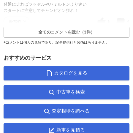
普通に走ればラッセルやハミルトンより速い
スタートに注意してチャンピオン獲れ！
5
4
返信0件
全てのコメントを読む（3件）
※コメントは個人の見解であり、記事提供社と関係はありません。
おすすめのサービス
カタログを見る
中古車を検索
査定相場を調べる
新車を見積る