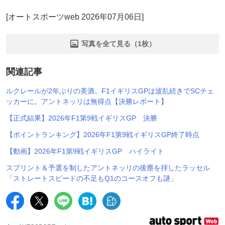
[オートスポーツweb 2026年07月06日]
写真を全て見る（1枚）
関連記事
ルクレールが2年ぶりの美酒。F1イギリスGPは波乱続きでSCチェ
ッカーに。アントネッリは無得点【決勝レポート】
【正式結果】2026年F1第9戦イギリスGP 決勝
【ポイントランキング】2026年F1第9戦イギリスGP終了時点
【動画】2026年F1第9戦イギリスGP ハイライト
スプリント＆予選を制したアントネッリの後塵を拝したラッセル
「ストレートスピードの不足もQ1のコースオフも謎」