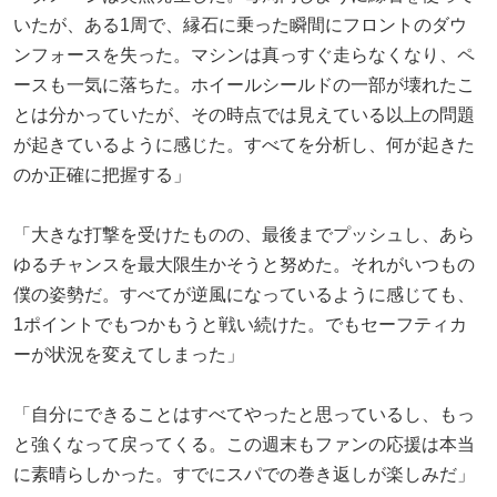
いたが、ある1周で、縁石に乗った瞬間にフロントのダウ
ンフォースを失った。マシンは真っすぐ走らなくなり、ペ
ースも一気に落ちた。ホイールシールドの一部が壊れたこ
とは分かっていたが、その時点では見えている以上の問題
が起きているように感じた。すべてを分析し、何が起きた
のか正確に把握する」
「大きな打撃を受けたものの、最後までプッシュし、あら
ゆるチャンスを最大限生かそうと努めた。それがいつもの
僕の姿勢だ。すべてが逆風になっているように感じても、
1ポイントでもつかもうと戦い続けた。でもセーフティカ
ーが状況を変えてしまった」
「自分にできることはすべてやったと思っているし、もっ
と強くなって戻ってくる。この週末もファンの応援は本当
に素晴らしかった。すでにスパでの巻き返しが楽しみだ」