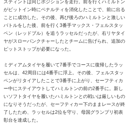
スティントは同じポジションを走行。前を行くハミルトン
がピットイン時にペナルティを消化したことで、前に出る
ことに成功した。その後、再び後ろのハミルトンと激しい
バトルをした後、前を行く3番手マックス・フェルスタッ
ペン（レッドブル）を追うラッセルだったが、右リヤタイ
ヤがスローパンクチャーしたとチームに告げられ、追加の
ピットストップが必要になった。
ミディアムタイヤを履いて7番手でコースに復帰したラッ
セルは、42周目には4番手に浮上。その後、フェルスタッ
ペンがリタイアしたことで3番手に上がり、セーフティカ
ー中にステイアウトしてハミルトンの前の2番手に。新し
いソフトタイヤを履いたハミルトンとの戦いは厳しいもの
になりそうだったが、セーフティカー下のままレースが終
了したため、ラッセルは2位を守り、母国グランプリ初表
彰台を達成した。