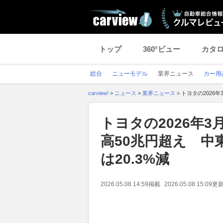
トップ
360°ビュー
カタ
総合
ニューモデル
業界ニュース
カー用
carview!
>
ニュース
>
業界ニュース
>
トヨタの2026
トヨタの2026年
高50兆円超え 中
は20.3%減
2026.05.08 14:59
掲載
2026.05.08 15:09
更