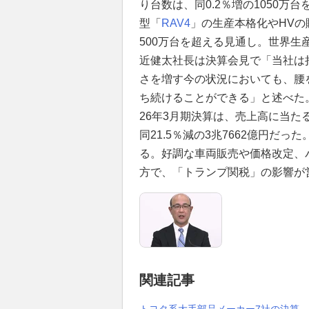
り台数は、同0.2％増の1050
型「
RAV4
」の生産本格化やHVの
500万台を超える見通し。世界生産
近健太社長は決算会見で「当社は
さを増す今の状況においても、腰
ち続けることができる」と述べた
26年3月期決算は、売上高に当たる
同21.5％減の3兆7662億円だ
る。好調な車両販売や価格改定、
方で、「トランプ関税」の影響が
関連記事