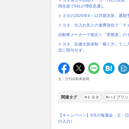
トヨタ系大手部品メーカー7社の決算、2
両生産で5社が増収見通し
トヨタの2025年4～12月期決算、通
トヨタ、仕入れ先との連携強化で「チ
自動車メーカーで相次ぐ「実務派」の
トヨタ、近健太新体制「稼ぐ力」てこ
定に関与せず」
文：日刊自動車新聞
関連タグ
#トヨタ
#ハイブリッ
【キャンペーン】8月の毎週金・土・日
の入力）