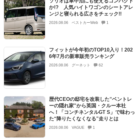
ソリオは車中泊にも使えるコンパクト
か!? 人気ハイトワゴンのシートアレ
ンジと寝られる広さをチェック!!
2026.08.06
ベストカーWeb
1
フィットが今年初のTOP10入り！202
6年7月の新車販売ランキング
2026.08.06
グーネット
62
歴代CEOの邸宅を改装した“ベントレ
ーの隠れ家”から英国・クルー本社
へ！「コンチネンタルGT S」で味わっ
た“降りたくなくなる”走りとは
2026.08.06
VAGUE
1