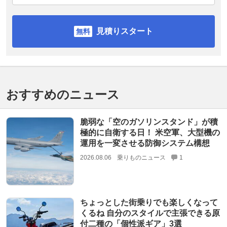
見積りスタート
おすすめのニュース
脆弱な「空のガソリンスタンド」が積
極的に自衛する日！ 米空軍、大型機の
運用を一変させる防御システム構想
2026.08.06
乗りものニュース
1
ちょっとした街乗りでも楽しくなって
くるね 自分のスタイルで主張できる原
付二種の「個性派ギア」3選