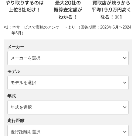
※1：本サービスで実施のアンケートより （回答期間：2023年6月〜2024
年5月）
メーカー
モデル
年式
走行距離