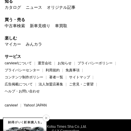
知る
カタログ
ニュース
オリジナル記事
買う・売る
中古車検索
新車見積り
車買取
楽しむ
マイカー
みんカラ
サービス
carview!について
運営会社
お知らせ
プライバシーポリシー
プライバシーセンター
利用規約
免責事項
コンテンツ制作ポリシー
著者一覧
サイトマップ
広告掲載について
法人加盟店募集
ご意見・ご要望
ヘルプ・お問い合わせ
carview!
Yahoo! JAPAN
©Kotsu Times Sha Co.,Ltd.
© LY Corporation