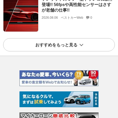
登場!! 56fpsや高性能センサーはさす
が老舗の仕事!!
2026.08.06
ベストカーWeb
0
おすすめをもっと見る