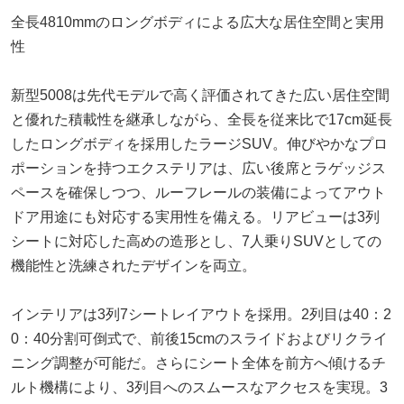
全長4810mmのロングボディによる広大な居住空間と実用
性
新型5008は先代モデルで高く評価されてきた広い居住空間
と優れた積載性を継承しながら、全長を従来比で17cm延長
したロングボディを採用したラージSUV。伸びやかなプロ
ポーションを持つエクステリアは、広い後席とラゲッジス
ペースを確保しつつ、ルーフレールの装備によってアウト
ドア用途にも対応する実用性を備える。リアビューは3列
シートに対応した高めの造形とし、7人乗りSUVとしての
機能性と洗練されたデザインを両立。
インテリアは3列7シートレイアウトを採用。2列目は40：2
0：40分割可倒式で、前後15cmのスライドおよびリクライ
ニング調整が可能だ。さらにシート全体を前方へ傾けるチ
ルト機構により、3列目へのスムースなアクセスを実現。3