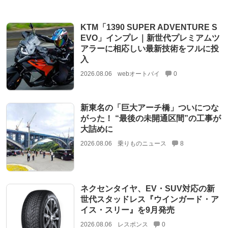
KTM「1390 SUPER ADVENTURE S
EVO」インプレ｜新世代プレミアムツ
アラーに相応しい最新技術をフルに投
入
2026.08.06
webオートバイ
0
新東名の「巨大アーチ橋」ついにつな
がった！ “最後の未開通区間”の工事が
大詰めに
2026.08.06
乗りものニュース
8
ネクセンタイヤ、EV・SUV対応の新
世代スタッドレス『ウインガード・ア
イス・スリー』を9月発売
2026.08.06
レスポンス
0