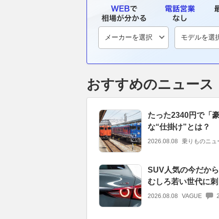
おすすめのニュース
たった2340円で「
な“仕掛け”とは？
2026.08.08
乗りものニュ
SUV人気の今だから
むしろ若い世代に刺
2026.08.08
VAGUE