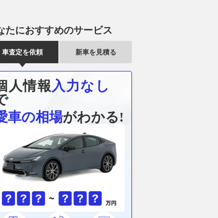
なたにおすすめのサービス
車査定を依頼
新車を見積る
個人情報
入力なし
で
愛車の相場
がわかる!