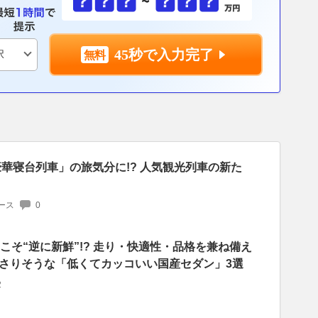
45秒で入力完了
豪華寝台列車」の旅気分に!? 人気観光列車の新た
ース
0
こそ“逆に新鮮”!? 走り・快適性・品格を兼ね備え
さりそうな「低くてカッコいい国産セダン」3選
2