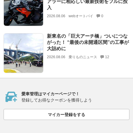
アラーに相応しい最新技術をフルに投
入
2026.08.06
webオートバイ
0
新東名の「巨大アーチ橋」ついにつな
がった！ “最後の未開通区間”の工事が
大詰めに
2026.08.06
乗りものニュース
12
愛車管理はマイカーページで！
登録してお得なクーポンを獲得しよう
マイカー登録をする