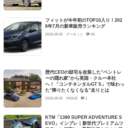
フィットが今年初のTOP10入り！202
6年7月の新車販売ランキング
2026.08.06
グーネット
66
歴代CEOの邸宅を改装した“ベントレ
ーの隠れ家”から英国・クルー本社
へ！「コンチネンタルGT S」で味わっ
た“降りたくなくなる”走りとは
2026.08.06
VAGUE
1
KTM「1390 SUPER ADVENTURE S
EVO」インプレ｜新世代プレミアムツ