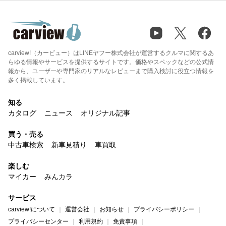
carview!（カービュー）はLINEヤフー株式会社が運営するクルマに関するあ
らゆる情報やサービスを提供するサイトです。価格やスペックなどの公式情
報から、ユーザーや専門家のリアルなレビューまで購入検討に役立つ情報を
多く掲載しています。
知る
カタログ
ニュース
オリジナル記事
買う・売る
中古車検索
新車見積り
車買取
楽しむ
マイカー
みんカラ
サービス
carview!について
運営会社
お知らせ
プライバシーポリシー
プライバシーセンター
利用規約
免責事項