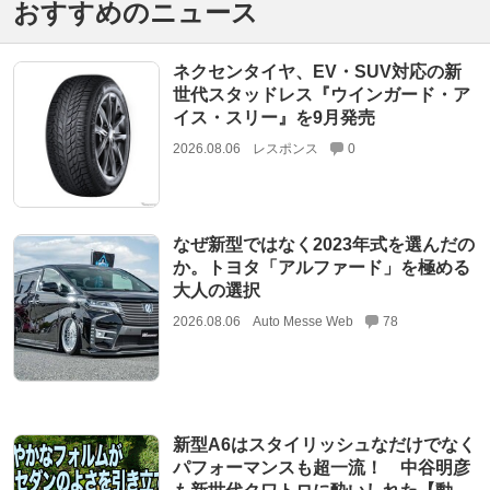
おすすめのニュース
ネクセンタイヤ、EV・SUV対応の新
世代スタッドレス『ウインガード・ア
イス・スリー』を9月発売
2026.08.06
レスポンス
0
なぜ新型ではなく2023年式を選んだの
か。トヨタ「アルファード」を極める
大人の選択
2026.08.06
Auto Messe Web
78
新型A6はスタイリッシュなだけでなく
パフォーマンスも超一流！ 中谷明彦