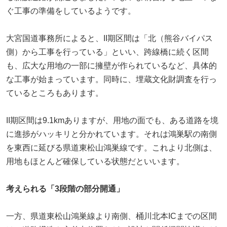
ぐ工事の準備をしているようです。
大宮国道事務所によると、II期区間は「北（熊谷バイパス
側）から工事を行っている」といい、跨線橋に続く区間
も、広大な用地の一部に擁壁が作られているなど、具体的
な工事が始まっています。同時に、埋蔵文化財調査を行っ
ているところもあります。
II期区間は9.1kmありますが、用地の面でも、ある道路を境
に進捗がハッキリと分かれています。それは鴻巣駅の南側
を東西に延びる県道東松山鴻巣線です。これより北側は、
用地もほとんど確保している状態だといいます。
考えられる「3段階の部分開通」
一方、県道東松山鴻巣線より南側、桶川北本ICまでの区間