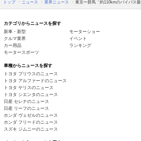
トップ
ニュース
業界ニュース
東京ー群馬「約110kmのバイパス最
カテゴリからニュースを探す
新車・新型
モーターショー
クルマ業界
イベント
カー用品
ランキング
モータースポーツ
車種からニュースを探す
トヨタ プリウスのニュース
トヨタ アルファードのニュース
トヨタ ヤリスのニュース
トヨタ シエンタのニュース
日産 セレナのニュース
日産 リーフのニュース
ホンダ ヴェゼルのニュース
ホンダ フリードのニュース
スズキ ジムニーのニュース