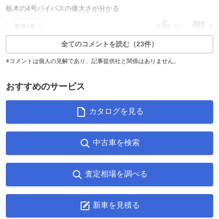
栃木の4号バイパスの偉大さが分かる
83
6
返信2件
全てのコメントを読む（23件）
※コメントは個人の見解であり、記事提供社と関係はありません。
おすすめのサービス
カタログを見る
中古車を検索
査定相場を調べる
新車を見積る