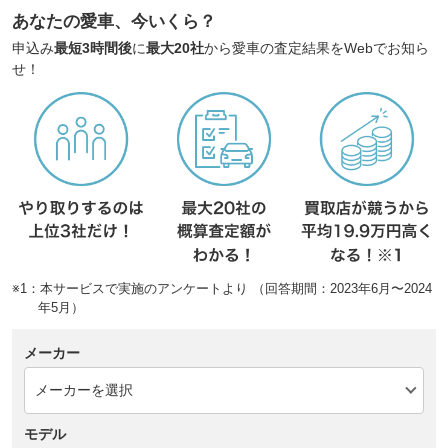
あなたの愛車、今いくら？
申込み
最短3時間後
に
最大20社
から愛車の査定結果をWebでお知ら
せ！
※1：本サービスで実施のアンケートより （回答期間：2023年6月〜2024
年5月）
メーカー
モデル