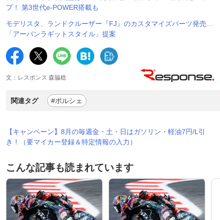
プ！ 第3世代e-POWER搭載も
モデリスタ、ランドクルーザー『FJ』のカスタマイズパーツ発売…
「アーバンラギットスタイル」提案
文：レスポンス 森脇稔
関連タグ
#ポルシェ
【キャンペーン】8月の毎週金・土・日はガソリン・軽油7円/L引
き！（要マイカー登録＆特定情報の入力）
こんな記事も読まれています