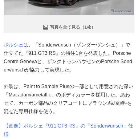
写真を全て見る（1枚）
ポルシェ
は、「Sonderwunsch（ゾンダーヴンシュ）」で
仕立てた『911 GT3 RS』の特注1台を発表した。Porsche
Centre Genevaと、ザンクトゥンハウゼンのPorsche Sond
erwunschが協力して実現した。
外装は、Paint to Sample Plusの一部として用意された深い
「Macadamiametallic」のボディカラーを採用した。あわ
せて、カーボン部品のクリアコートにブラウン系の顔料を
混ぜた専用仕様を使う。
【画像】ポルシェ『911 GT3 RS』の「Sonderwunsch」仕
様