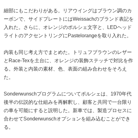
細部にもこだわりがある。リアウイングはブラウン調のカ
ーボンで、サイドプレートにはWeissachのブランド表記を
入れた。さらに、オレンジのポルシェ文字と、LEDヘッド
ライトのアクセントリングにPastelorangeを取り入れた。
内装も同じ考え方でまとめた。トリュフブラウンのレザー
とRace-Texを土台に、オレンジの装飾ステッチで対比を作
る。外装と内装の素材、色、表面の組み合わせをそろえ
た。
Sonderwunschプログラムについてポルシェは、1970年代
後半の伝説的な仕組みを再解釈し、顧客と共同で一台限り
の車を可能にすると説明した。新車では、製造プロセスに
合わせてSonderwunschオプションを組み込むことができ
る。