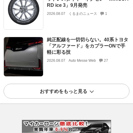
RD ice 3」9月発売
2026.08.07
くるまのニュース
1
純正配線を一切切らない。40系トヨタ
「アルファード」をカプラーONで手
軽に彩る技
2026.08.07
Auto Messe Web
27
おすすめをもっと見る