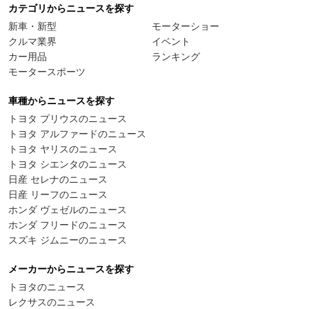
カテゴリからニュースを探す
新車・新型
モーターショー
クルマ業界
イベント
カー用品
ランキング
モータースポーツ
車種からニュースを探す
トヨタ プリウスのニュース
トヨタ アルファードのニュース
トヨタ ヤリスのニュース
トヨタ シエンタのニュース
日産 セレナのニュース
日産 リーフのニュース
ホンダ ヴェゼルのニュース
ホンダ フリードのニュース
スズキ ジムニーのニュース
メーカーからニュースを探す
トヨタのニュース
レクサスのニュース