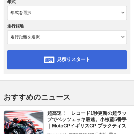
年式
走行距離
見積りスタート
おすすめのニュース
超高速！ レコード1秒更新の超ラッ
プでベッツェッキ最速。小椋藍5番手
｜MotoGPイギリスGP プラクティス