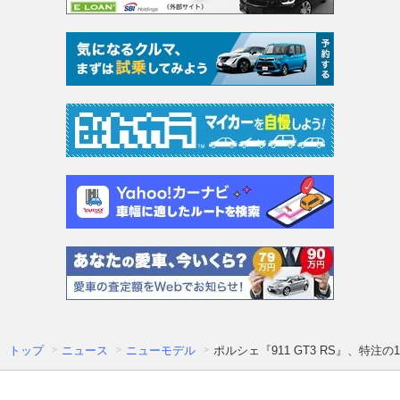
トップ
ニュース
ニューモデル
ポルシェ『911 GT3 RS』、特注