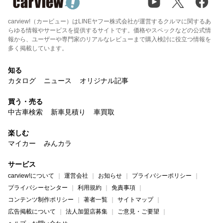
carview!（カービュー）はLINEヤフー株式会社が運営するクルマに関するあ
らゆる情報やサービスを提供するサイトです。価格やスペックなどの公式情
報から、ユーザーや専門家のリアルなレビューまで購入検討に役立つ情報を
多く掲載しています。
知る
カタログ
ニュース
オリジナル記事
買う・売る
中古車検索
新車見積り
車買取
楽しむ
マイカー
みんカラ
サービス
carview!について
運営会社
お知らせ
プライバシーポリシー
プライバシーセンター
利用規約
免責事項
コンテンツ制作ポリシー
著者一覧
サイトマップ
広告掲載について
法人加盟店募集
ご意見・ご要望