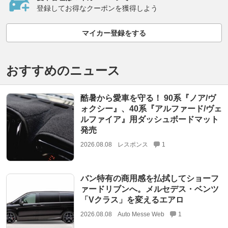
登録してお得なクーポンを獲得しよう
マイカー登録をする
おすすめのニュース
酷暑から愛車を守る！ 90系『ノア/ヴ
ォクシー』、40系『アルファード/ヴェ
ルファイア』用ダッシュボードマット
発売
2026.08.08
レスポンス
1
バン特有の商用感を払拭してショーフ
ァードリブンへ。メルセデス・ベンツ
「Vクラス」を変えるエアロ
2026.08.08
Auto Messe Web
1