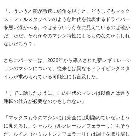
「こういう才能が急速に頭角を現すと、どうしてもマック
ス・フェルスタッペンのような世代を代表するドライバー
を思い浮かべる。今はそういう存在に見えているのは確か
だ。ただ、それが今のマシン特性によるものなのかもしれ
ないだろう？」
さらにパーマーは、2026年から導入された新レギュレーシ
ョンのマシンについて、従来とは異なるドライビングスタ
イルが求められている可能性にも言及した。
「すでに話したように、この世代のマシンは以前とは違う
運転の仕方が必要なのかもしれない」
「マックスも今のマシンには完全には馴染めていないよう
に見えるし、シャルル（ルクレール／フェラーリ）もそう
だ。ルイス（ハミルトン／フェラーリ）は調子を取り戻し