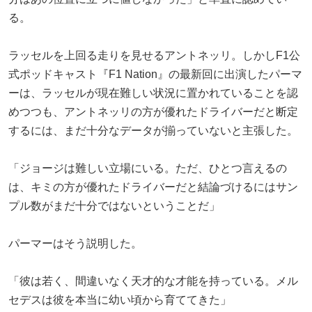
る。
ラッセルを上回る走りを見せるアントネッリ。しかしF1公
式ポッドキャスト『F1 Nation』の最新回に出演したパーマ
ーは、ラッセルが現在難しい状況に置かれていることを認
めつつも、アントネッリの方が優れたドライバーだと断定
するには、まだ十分なデータが揃っていないと主張した。
「ジョージは難しい立場にいる。ただ、ひとつ言えるの
は、キミの方が優れたドライバーだと結論づけるにはサン
プル数がまだ十分ではないということだ」
パーマーはそう説明した。
「彼は若く、間違いなく天才的な才能を持っている。メル
セデスは彼を本当に幼い頃から育ててきた」