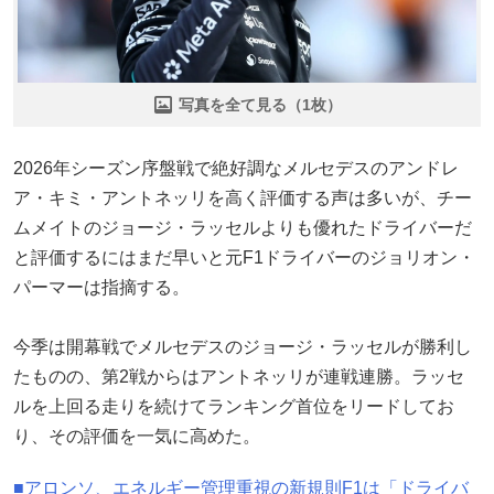
写真を全て見る（1枚）
2026年シーズン序盤戦で絶好調なメルセデスのアンドレ
ア・キミ・アントネッリを高く評価する声は多いが、チー
ムメイトのジョージ・ラッセルよりも優れたドライバーだ
と評価するにはまだ早いと元F1ドライバーのジョリオン・
パーマーは指摘する。
今季は開幕戦でメルセデスのジョージ・ラッセルが勝利し
たものの、第2戦からはアントネッリが連戦連勝。ラッセ
ルを上回る走りを続けてランキング首位をリードしてお
り、その評価を一気に高めた。
■アロンソ、エネルギー管理重視の新規則F1は「ドライバ