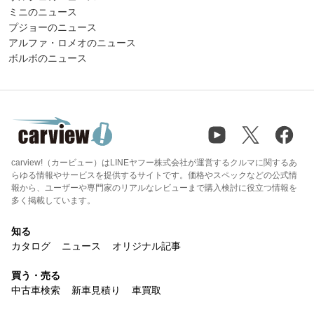
ミニのニュース
プジョーのニュース
アルファ・ロメオのニュース
ボルボのニュース
carview!（カービュー）はLINEヤフー株式会社が運営するクルマに関するあ
らゆる情報やサービスを提供するサイトです。価格やスペックなどの公式情
報から、ユーザーや専門家のリアルなレビューまで購入検討に役立つ情報を
多く掲載しています。
知る
カタログ
ニュース
オリジナル記事
買う・売る
中古車検索
新車見積り
車買取