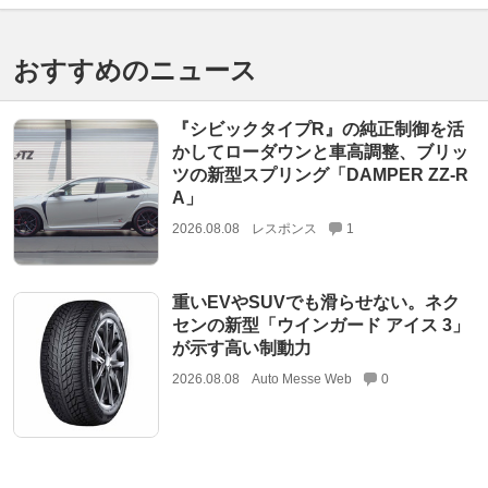
おすすめのニュース
『シビックタイプR』の純正制御を活
かしてローダウンと車高調整、ブリッ
ツの新型スプリング「DAMPER ZZ-R
A」
2026.08.08
レスポンス
1
重いEVやSUVでも滑らせない。ネク
センの新型「ウインガード アイス 3」
が示す高い制動力
2026.08.08
Auto Messe Web
0