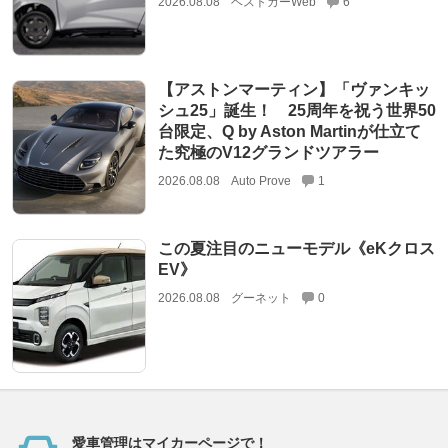
2026.08.08
ベストカーWeb
6
【アストンマーティン】「ヴァンキッ
シュ25」誕生！ 25周年を祝う世界50
台限定、Q by Aston Martinが仕立て
た究極のV12グランドツアラー
2026.08.08
Auto Prove
1
この夏注目のニューモデル《eKクロス
EV》
2026.08.08
グーネット
0
愛車管理はマイカーページで！