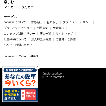
楽しむ
マイカー
みんカラ
サービス
carview!について
運営会社
お知らせ
プライバシーポリシー
プライバシーセンター
利用規約
免責事項
コンテンツ制作ポリシー
著者一覧
サイトマップ
広告掲載について
法人加盟店募集
ご意見・ご要望
ヘルプ・お問い合わせ
carview!
Yahoo! JAPAN
©motorsport.com
© LY Corporation