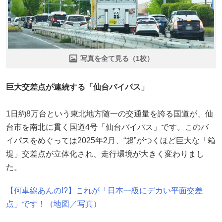
写真を全て見る（1枚）
巨大交差点が連続する「仙台バイパス」
1日約8万台という東北地方随一の交通量を誇る国道が、仙
台市を南北に貫く国道4号「仙台バイパス」です。このバ
イパスをめぐっては2025年2月、“超”がつくほど巨大な「箱
堤」交差点が立体化され、走行環境が大きく変わりまし
た。
【何車線あんの!?】これが「日本一級にデカい平面交差
点」です！（地図／写真）