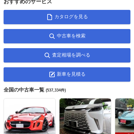
おすすめのサービス
カタログを見る
中古車を検索
査定相場を調べる
新車を見積る
全国の中古車一覧
(537,334件)