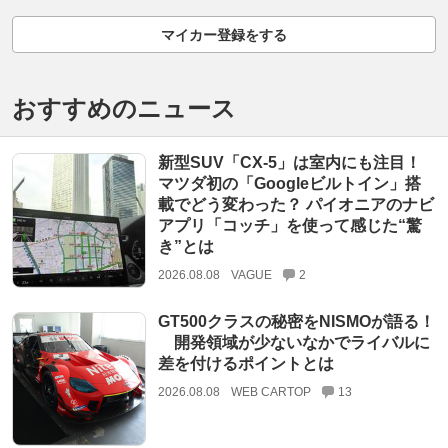
マイカー登録をする
おすすめのニュース
新型SUV「CX-5」は室内にも注目！
マツダ初の「Googleビルトイン」搭
載でどう変わった？ パイオニアのナビ
アプリ「コッチ」を使って感じた“驚
き”とは
2026.08.08
VAGUE
2
GT500クラスの秘密をNISMOが語る！
開発領域が少ないなかでライバルに
差を付けるポイントとは
2026.08.08
WEB CARTOP
13