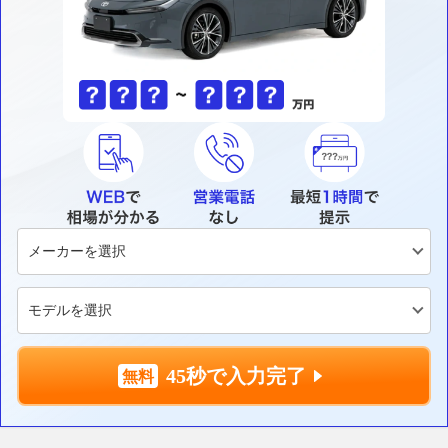
45秒で入力完了