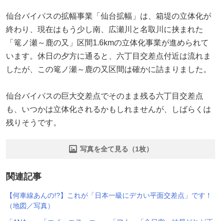
仙台バイパスの拡幅事業「仙台拡幅」は、箱堤の立体化が
終わり、現在はもう少し南、広瀬川と名取川に挟まれた
「篭ノ瀬～鹿の又」区間1.6kmの立体化事業が進められて
います。休日の夕方に通ると、六丁目交差点付近は流れま
したが、この篭ノ瀬～鹿の又区間は確かに詰まりました。
仙台バイパスの巨大交差点でそのまま残る六丁目交差点
も、いつかは立体化されるかもしれませんが、しばらくは
残りそうです。
写真を全て見る（1枚）
関連記事
【何車線あんの!?】これが「日本一級にデカい平面交差点」です！
（地図／写真）