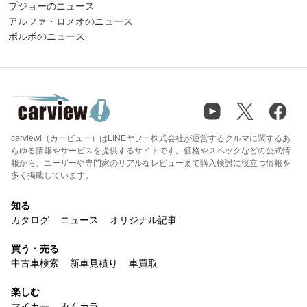
プジョーのニュース
アルファ・ロメオのニュース
ボルボのニュース
carview!（カービュー）はLINEヤフー株式会社が運営するクルマに関するあ
らゆる情報やサービスを提供するサイトです。価格やスペックなどの公式情
報から、ユーザーや専門家のリアルなレビューまで購入検討に役立つ情報を
多く掲載しています。
知る
カタログ
ニュース
オリジナル記事
買う・売る
中古車検索
新車見積り
車買取
楽しむ
マイカー
みんカラ