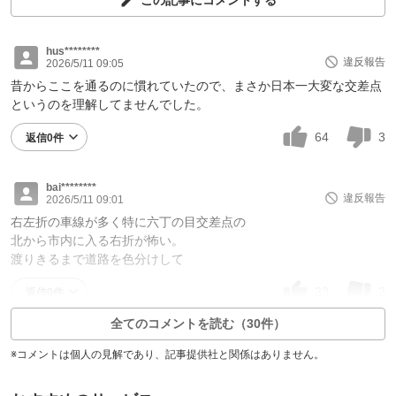
この記事にコメントする
hus********
違反報告
2026/5/11 09:05
昔からここを通るのに慣れていたので、まさか日本一大変な交差点
というのを理解してませんでした。
64
3
返信0件
bai********
違反報告
2026/5/11 09:01
右左折の車線が多く特に六丁の目交差点の
北から市内に入る右折が怖い。
渡りきるまで道路を色分けして
33
2
返信0件
全てのコメントを読む（30件）
※コメントは個人の見解であり、記事提供社と関係はありません。