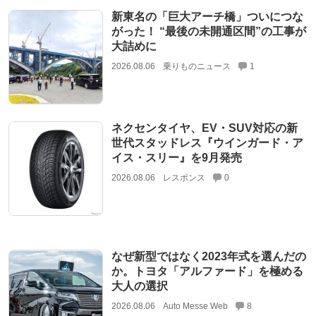
新東名の「巨大アーチ橋」ついにつな
がった！ “最後の未開通区間”の工事が
大詰めに
2026.08.06
乗りものニュース
1
ネクセンタイヤ、EV・SUV対応の新
世代スタッドレス『ウインガード・ア
イス・スリー』を9月発売
2026.08.06
レスポンス
0
なぜ新型ではなく2023年式を選んだの
か。トヨタ「アルファード」を極める
大人の選択
2026.08.06
Auto Messe Web
8