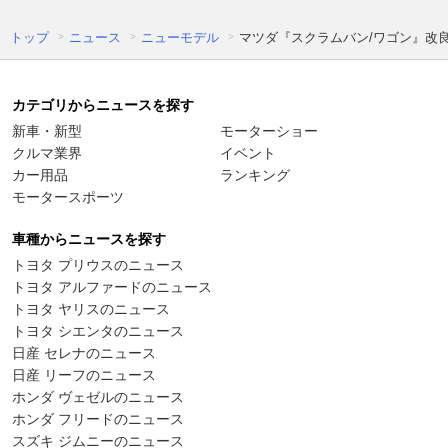
トップ
ニュース
ニューモデル
マツダ『スクラムバン/ワゴン』改良新
カテゴリからニュースを探す
新車・新型
モーターショー
クルマ業界
イベント
カー用品
ランキング
モータースポーツ
車種からニュースを探す
トヨタ プリウスのニュース
トヨタ アルファードのニュース
トヨタ ヤリスのニュース
トヨタ シエンタのニュース
日産 セレナのニュース
日産 リーフのニュース
ホンダ ヴェゼルのニュース
ホンダ フリードのニュース
スズキ ジムニーのニュース