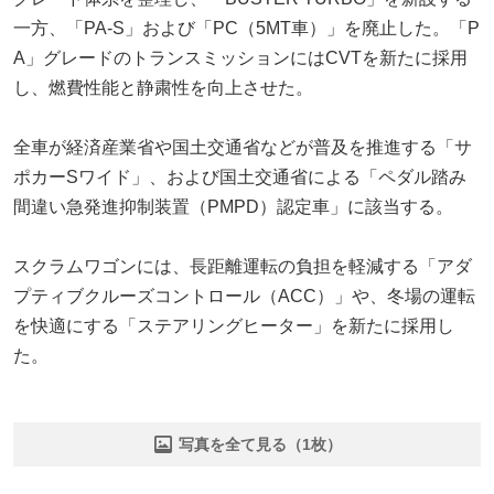
一方、「PA-S」および「PC（5MT車）」を廃止した。「P
A」グレードのトランスミッションにはCVTを新たに採用
し、燃費性能と静粛性を向上させた。
全車が経済産業省や国土交通省などが普及を推進する「サ
ポカーSワイド」、および国土交通省による「ペダル踏み
間違い急発進抑制装置（PMPD）認定車」に該当する。
スクラムワゴンには、長距離運転の負担を軽減する「アダ
プティブクルーズコントロール（ACC）」や、冬場の運転
を快適にする「ステアリングヒーター」を新たに採用し
た。
写真を全て見る（1枚）