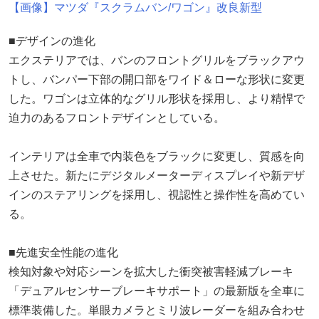
【画像】マツダ『スクラムバン/ワゴン』改良新型
■デザインの進化
エクステリアでは、バンのフロントグリルをブラックアウ
トし、バンパー下部の開口部をワイド＆ローな形状に変更
した。ワゴンは立体的なグリル形状を採用し、より精悍で
迫力のあるフロントデザインとしている。
インテリアは全車で内装色をブラックに変更し、質感を向
上させた。新たにデジタルメーターディスプレイや新デザ
インのステアリングを採用し、視認性と操作性を高めてい
る。
■先進安全性能の進化
検知対象や対応シーンを拡大した衝突被害軽減ブレーキ
「デュアルセンサーブレーキサポート」の最新版を全車に
標準装備した。単眼カメラとミリ波レーダーを組み合わせ