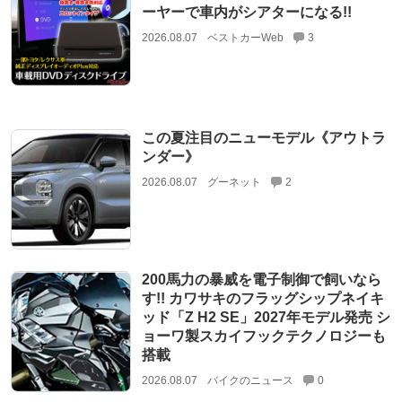
ーヤーで車内がシアターになる!!
2026.08.07
ベストカーWeb
3
この夏注目のニューモデル《アウトラ
ンダー》
2026.08.07
グーネット
2
200馬力の暴威を電子制御で飼いなら
す!! カワサキのフラッグシップネイキ
ッド「Z H2 SE」2027年モデル発売 シ
ョーワ製スカイフックテクノロジーも
搭載
2026.08.07
バイクのニュース
0