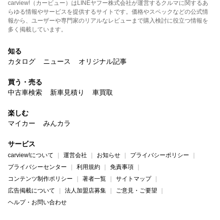
carview!（カービュー）はLINEヤフー株式会社が運営するクルマに関するあ
らゆる情報やサービスを提供するサイトです。価格やスペックなどの公式情
報から、ユーザーや専門家のリアルなレビューまで購入検討に役立つ情報を
多く掲載しています。
知る
カタログ
ニュース
オリジナル記事
買う・売る
中古車検索
新車見積り
車買取
楽しむ
マイカー
みんカラ
サービス
carview!について
運営会社
お知らせ
プライバシーポリシー
プライバシーセンター
利用規約
免責事項
コンテンツ制作ポリシー
著者一覧
サイトマップ
広告掲載について
法人加盟店募集
ご意見・ご要望
ヘルプ・お問い合わせ