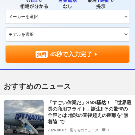
45秒で入力完了
おすすめのニュース
「すごい偉業だ」SNS騒然！ 「世界最
長の商用フライト」誕生!!その驚愕の
全容とは 地球の直径超えの距離を“無
着陸”で
2026.08.07
乗りものニュース
0