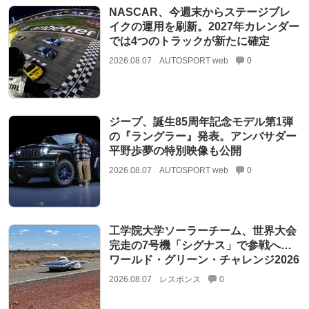
NASCAR、今週末からステージブレ
イクの運用を刷新。2027年カレンダー
では4つのトラックが新たに確定
2026.08.07
AUTOSPORT web
0
ジープ、誕生85周年記念モデル第1弾
の『ラングラー』発表。アンバサダー
平野歩夢の特別映像も公開
2026.08.07
AUTOSPORT web
0
工学院大学ソーラーチーム、世界大会
完走の7号機「シグナス」で参戦へ…
ワールド・グリーン・チャレンジ2026
2026.08.07
レスポンス
0