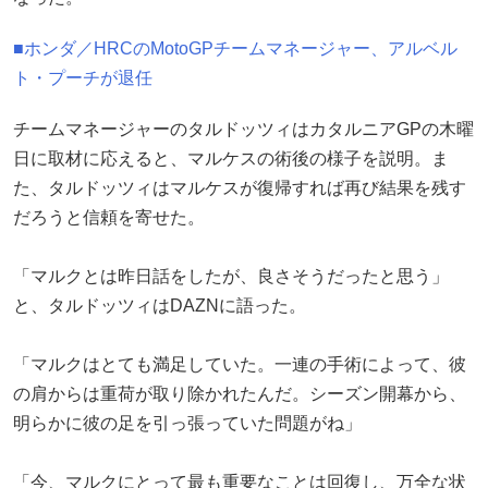
■ホンダ／HRCのMotoGPチームマネージャー、アルベル
ト・プーチが退任
チームマネージャーのタルドッツィはカタルニアGPの木曜
日に取材に応えると、マルケスの術後の様子を説明。ま
た、タルドッツィはマルケスが復帰すれば再び結果を残す
だろうと信頼を寄せた。
「マルクとは昨日話をしたが、良さそうだったと思う」
と、タルドッツィはDAZNに語った。
「マルクはとても満足していた。一連の手術によって、彼
の肩からは重荷が取り除かれたんだ。シーズン開幕から、
明らかに彼の足を引っ張っていた問題がね」
「今、マルクにとって最も重要なことは回復し、万全な状