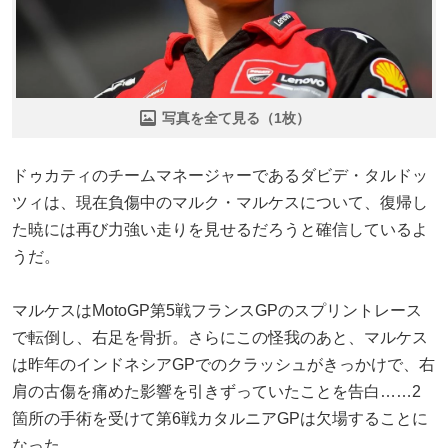
写真を全て見る（1枚）
ドゥカティのチームマネージャーであるダビデ・タルドッ
ツィは、現在負傷中のマルク・マルケスについて、復帰し
た暁には再び力強い走りを見せるだろうと確信しているよ
うだ。
マルケスはMotoGP第5戦フランスGPのスプリントレース
で転倒し、右足を骨折。さらにこの怪我のあと、マルケス
は昨年のインドネシアGPでのクラッシュがきっかけで、右
肩の古傷を痛めた影響を引きずっていたことを告白……2
箇所の手術を受けて第6戦カタルニアGPは欠場することに
なった。