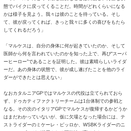
態でバイクに戻ってくることだ。時間がどれくらいになる
かは様子を見よう。我々は彼のことを待っている。そし
て、彼が戻ってくれば、きっと我々に多くの喜びをもたら
してくれるだろう」
「マルケスは、自分の身体に何が起きていたのか、そして
医師から何を言われていたのかを知った上で、再び“スーパ
ーヒーロー”であることを証明した。彼は素晴らしいライダ
ーだ。あの身体の状態で、彼が成し遂げたことを他のライ
ダーができたとは思えない」
なおカタルニアGPではマルケスの代役は立てられておら
ず、ドゥカティファクトリーチームは1台体制での参戦と
なる。その次のイタリアGPでマルケスが復帰するかどうか
はまだわかっていないが、仮に欠場となった場合には、テ
ストライダーのミケーレ・ピッロか、WSBKライダーのニ