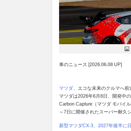
車のニュース [2026.06.08 UP]
マツダ
、エコな未来のクルマへ前
マツダは2026年6月8日、開発中の車
Carbon Capture（マツダ モバ
～7日に開催されたスーパー耐久シ
新型マツダCX-3、2027年後半