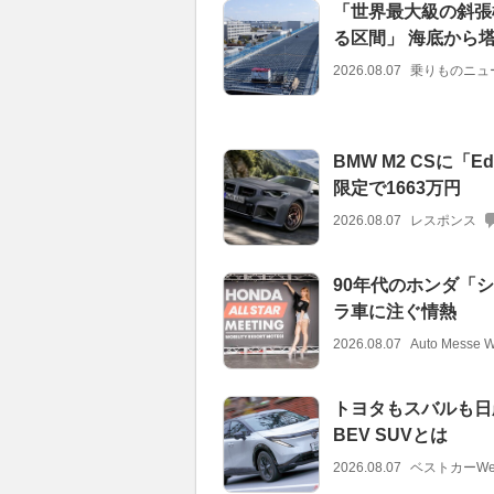
「世界最大級の斜張
る区間」 海底から塔
2026.08.07
乗りものニュ
BMW M2 CSに「
限定で1663万円
2026.08.07
レスポンス
90年代のホンダ「
ラ車に注ぐ情熱
2026.08.07
Auto Messe 
トヨタもスバルも日
BEV SUVとは
2026.08.07
ベストカーWe