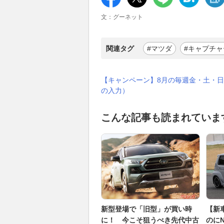
文：グーネット
関連タグ
#マツダ
#キャプチャ
【キャンペーン】8月の毎週金・土・日
の入力）
こんな記事も読まれていま
新型登場で「旧型」が買い時
【新
に！ 今こそ狙うべき先代中古
のに