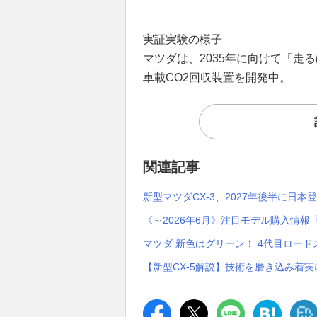
実証実験の様子
マツダは、2035年に向けて「走
車載CO2回収装置を開発中。
関連記事
新型マツダCX-3、2027年後半に日本
《～2026年6月》注目モデル購入情報『
マツダ 新色はグリーン！ 4代目ロー
【新型CX-5解説】技術を磨き込み着