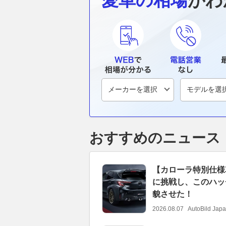
愛車の相場
がわ
おすすめのニュース
【カローラ特別仕様
に挑戦し、このハッ
貌させた！
2026.08.07
AutoBild Jap