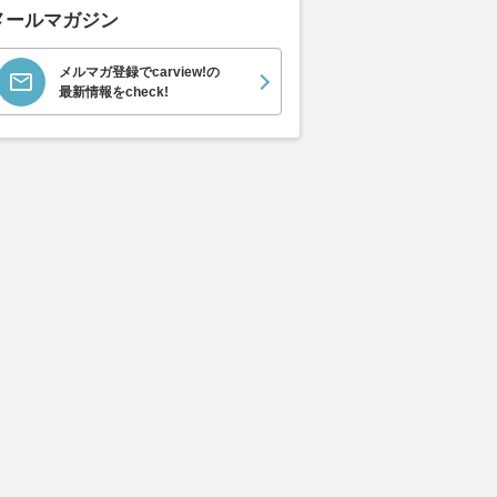
メールマガジン
メルマガ登録でcarview!の
最新情報をcheck!