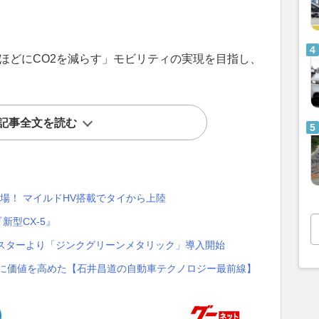
るほどにCO2を減らす」モビリティの実現を目指し、
記事全文を読む
登場！ マイルドHV搭載でタイから上陸
新型CX-5』
ドスターより「ジンクグリーンメタリック」導入開始
実に価値を高めた【石井昌道の自動車テクノロジー最前線】