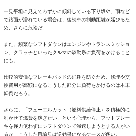
一見平坦に見えてわずかに傾斜している下り坂や、雨など
で路面が濡れている場合は、後続車の制動距離が延びるた
め、さらに危険だ。
また、頻繁なシフトダウンはエンジンやトランスミッショ
ン、クラッチといったクルマの駆動系に負荷をかけること
にも。
比較的安価なブレーキパッドの消耗を防ぐため、修理や交
換費用が高額になるこうした部分に負荷をかけるのは本末
転倒だろう。
さらに、「フューエルカット（燃料供給停止）を積極的に
利かせて燃費を稼ぎたい」という心理から、フットブレー
キを極力使わずにシフトダウンで減速しようとする人がい
るが、こうした目論見は逆効果になるケースが多い。