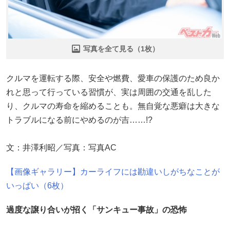
写真を全て見る（1枚）
クルマを運転する際、安全や燃費、愛車の保護のため良か
れと思って行っている習慣が、実は周囲の交通を乱した
り、クルマの寿命を縮めることも。無自覚な悪癖は大きな
トラブルになる前にやめるのが吉……!?
文：井澤利昭／写真：写真AC
【画像ギャラリー】カーライフには勘違いしがちなことが
いっぱい（6枚）
過度な譲り合いが招く「サンキュー事故」の恐怖