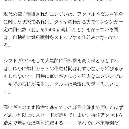
現代の電子制御されたエンジンは、アクセルペダルを完全
に離した状態であれば、タイヤの転がる力でエンジンが一
定の回転数（およそ1500rpm以上など）を保っている間
は、自動的に燃料噴射をストップする仕組みになってい
る。
シフトダウンをして人為的に回転数を高く保とうとすれ
ば、確かに燃料カットの作動時間はわずかながら延びるか
もしれないが、同時に低いギアによる強力なエンジンブレ
ーキでの抵抗が発生し、クルマは急激に失速することに
も。
高いギアのまま惰性で進んでいれば停止線まで届いたはず
が思った以上にスピードが落ちてしまい、再びアクセルを
踏んで無駄な燃料を消費する……。それでは本末転倒だ。