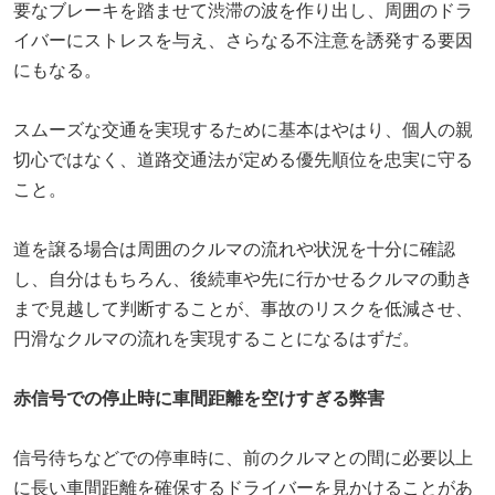
要なブレーキを踏ませて渋滞の波を作り出し、周囲のドラ
イバーにストレスを与え、さらなる不注意を誘発する要因
にもなる。
スムーズな交通を実現するために基本はやはり、個人の親
切心ではなく、道路交通法が定める優先順位を忠実に守る
こと。
道を譲る場合は周囲のクルマの流れや状況を十分に確認
し、自分はもちろん、後続車や先に行かせるクルマの動き
まで見越して判断することが、事故のリスクを低減させ、
円滑なクルマの流れを実現することになるはずだ。
赤信号での停止時に車間距離を空けすぎる弊害
信号待ちなどでの停車時に、前のクルマとの間に必要以上
に長い車間距離を確保するドライバーを見かけることがあ