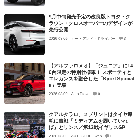
9月中旬発売予定の改良版トヨタ・ク
ラウン・クロスオーバーのデザインが
先行公開
2026.08.09
カー・アンド・ドライバー
3
【アルファロメオ】「ジュニア」に14
0台限定の特別仕様車！ スポーティと
エレガンスを融合した「Sport Special
e」登場
2026.08.09
Auto Prove
0
クアルタラロ、スプリントはタイヤ摩
耗に苦戦「ミディアムを履いていれ
ば」とリンス／第12戦イギリスGP
2026.08.09
AUTOSPORT web
0