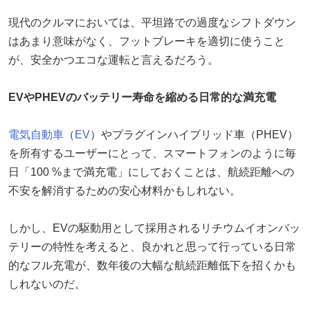
現代のクルマにおいては、平坦路での過度なシフトダウン
はあまり意味がなく、フットブレーキを適切に使うこと
が、安全かつエコな運転と言えるだろう。
EVやPHEVのバッテリー寿命を縮める日常的な満充電
電気自動車
（
EV
）やプラグインハイブリッド車（PHEV）
を所有するユーザーにとって、スマートフォンのように毎
日「100 %まで満充電」にしておくことは、航続距離への
不安を解消するための安心材料かもしれない。
しかし、EVの駆動用として採用されるリチウムイオンバッ
テリーの特性を考えると、良かれと思って行っている日常
的なフル充電が、数年後の大幅な航続距離低下を招くかも
しれないのだ。