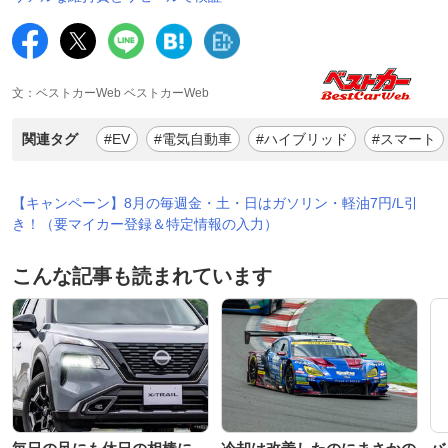
文：ベストカーWeb ベストカーWeb
関連タグ
#EV
#電気自動車
#ハイブリッド
#スマート
【キャンペーン】8月の毎週金・土・日はガソリン・軽油7円/L引
き！（要マイカー登録＆特定情報の入力）
こんな記事も読まれています