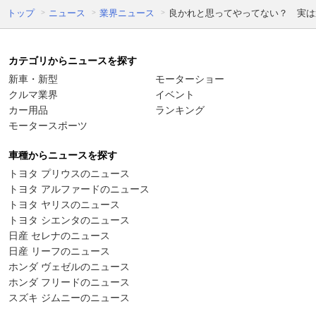
トップ
ニュース
業界ニュース
良かれと思ってやってない？ 実は
カテゴリからニュースを探す
新車・新型
モーターショー
クルマ業界
イベント
カー用品
ランキング
モータースポーツ
車種からニュースを探す
トヨタ プリウスのニュース
トヨタ アルファードのニュース
トヨタ ヤリスのニュース
トヨタ シエンタのニュース
日産 セレナのニュース
日産 リーフのニュース
ホンダ ヴェゼルのニュース
ホンダ フリードのニュース
スズキ ジムニーのニュース