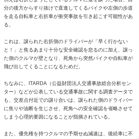
分の後方からすり抜けで直進してくるバイクや左側の歩道
を走る自転車と右折車が衝突事故を引き起こす可能性があ
る。
これは、譲られた右折側のドライバーが「早く行かない
と！」と焦るあまり十分な安全確認を怠るのに加え、譲っ
た側のクルマが壁となり、死角から突然バイクや自転車が
飛び出してくることになるためだ。
ちなみに、ITARDA（公益財団法人交通事故総合分析セン
ター）などが公表している交通事故に関する調査データで
も、交差点付近での譲り合いは、譲られた側のドライバー
に焦りや油断を生じさせ、死角への安全確認を省略させて
しまう心理的要因になることが指摘されている。
また、優先権を持つクルマの予期せぬ減速は、後続車に不