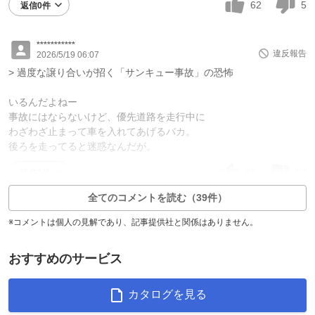
62
5
返信0件
***********
違反報告
2026/5/19 06:07
> 過度な譲り合いが招く「サンキュー事故」の恐怖
いるんだよねー
事故にはならないけど、優先道路を走行中に
わざわざ止まって車を入れてあげるバカ。
後ろを走ってると迷惑なんだが。
68
50
返信3件
全てのコメントを読む（39件）
※コメントは個人の見解であり、記事提供社と関係はありません。
おすすめのサービス
カタログを見る