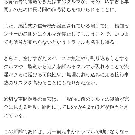
ら青信号で通過できたはずのクルマが、その「広すぎる車
間」のために長時間の信号待ちを強いられることに。
また、感応式の信号機が設置されている場所では、検知セ
ンサーの範囲外にクルマが停止してしまうことで、いつま
でも信号が変わらないというトラブルも発生し得る。
さらに、空けすぎたスペースに無理やり割り込もうとする
クルマや、脇道から進入を試みるクルマが現れることで渋
滞がさらに延びる可能性や、無理な割り込みによる接触事
故のリスクを高めることにもなりかねない。
適切な車間距離の目安は、一般的に前のクルマの後輪が完
全に見える程度、距離にして1.5ｍから2ｍほどが適当とさ
れている。
この距離であれば、万一前走車がトラブルで動けなくなっ