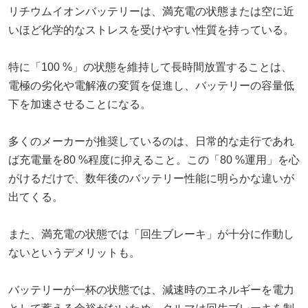
リチウムイオンバッテリーは、満充電の状態または空に近
いほど化学的なストレスを受けやすい性質を持っている。
特に「100 %」の状態を維持して長時間放置することは、
電極の劣化や電解液の変質を促進し、バッテリーの容量低
下を加速させることになる。
多くのメーカーが推奨しているのは、日常的な走行であれ
ば充電量を80 %程度に抑えること。この「80 %運用」を心
がけるだけで、数年後のバッテリー性能に明らかな違いが
出てくる。
また、満充電の状態では「回生ブレーキ」が十分に作動し
ないというデメリットも。
バッテリーが一杯の状態では、減速時のエネルギーを電力