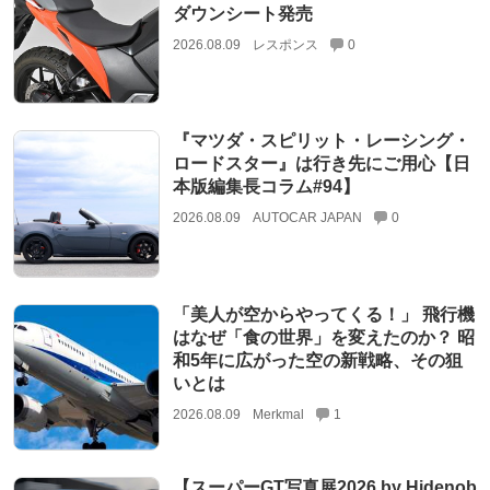
ダウンシート発売
2026.08.09
レスポンス
0
『マツダ・スピリット・レーシング・
ロードスター』は行き先にご用心【日
本版編集長コラム#94】
2026.08.09
AUTOCAR JAPAN
0
「美人が空からやってくる！」 飛行機
はなぜ「食の世界」を変えたのか？ 昭
和5年に広がった空の新戦略、その狙
いとは
2026.08.09
Merkmal
1
【スーパーGT写真展2026 by Hidenob