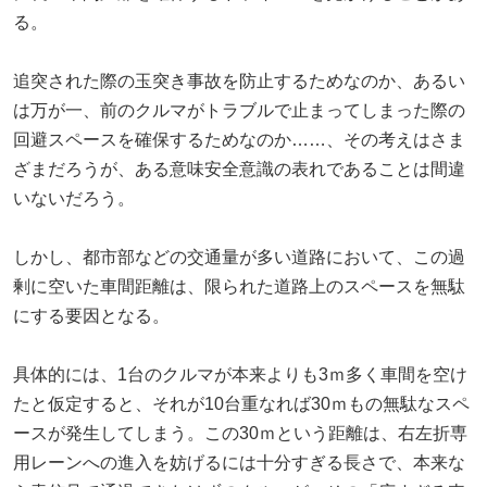
る。
追突された際の玉突き事故を防止するためなのか、あるい
は万が一、前のクルマがトラブルで止まってしまった際の
回避スペースを確保するためなのか……、その考えはさま
ざまだろうが、ある意味安全意識の表れであることは間違
いないだろう。
しかし、都市部などの交通量が多い道路において、この過
剰に空いた車間距離は、限られた道路上のスペースを無駄
にする要因となる。
具体的には、1台のクルマが本来よりも3ｍ多く車間を空け
たと仮定すると、それが10台重なれば30ｍもの無駄なスペ
ースが発生してしまう。この30ｍという距離は、右左折専
用レーンへの進入を妨げるには十分すぎる長さで、本来な