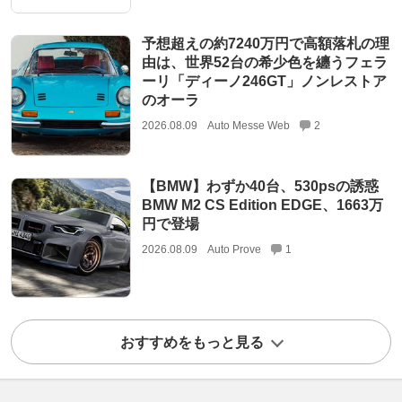
予想超えの約7240万円で高額落札の理
由は、世界52台の希少色を纏うフェラ
ーリ「ディーノ246GT」ノンレストア
のオーラ
2026.08.09
Auto Messe Web
2
【BMW】わずか40台、530psの誘惑
BMW M2 CS Edition EDGE、1663万
円で登場
2026.08.09
Auto Prove
1
おすすめをもっと見る