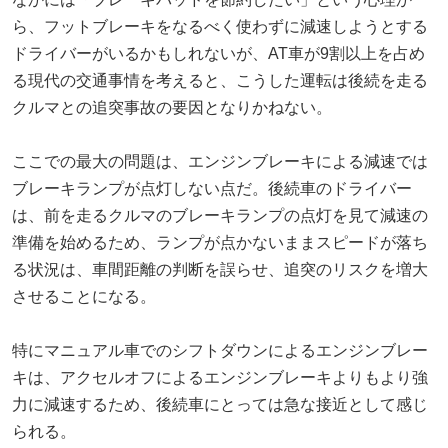
ら、フットブレーキをなるべく使わずに減速しようとする
ドライバーがいるかもしれないが、AT車が9割以上を占め
る現代の交通事情を考えると、こうした運転は後続を走る
クルマとの追突事故の要因となりかねない。
ここでの最大の問題は、エンジンブレーキによる減速では
ブレーキランプが点灯しない点だ。後続車のドライバー
は、前を走るクルマのブレーキランプの点灯を見て減速の
準備を始めるため、ランプが点かないままスピードが落ち
る状況は、車間距離の判断を誤らせ、追突のリスクを増大
させることになる。
特にマニュアル車でのシフトダウンによるエンジンブレー
キは、アクセルオフによるエンジンブレーキよりもより強
力に減速するため、後続車にとっては急な接近として感じ
られる。