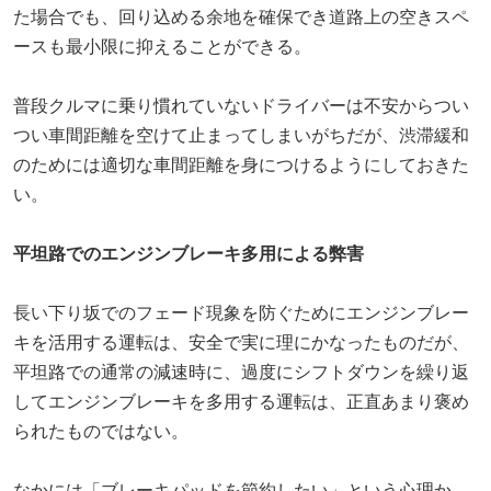
た場合でも、回り込める余地を確保でき道路上の空きスペ
ースも最小限に抑えることができる。
普段クルマに乗り慣れていないドライバーは不安からつい
つい車間距離を空けて止まってしまいがちだが、渋滞緩和
のためには適切な車間距離を身につけるようにしておきた
い。
平坦路でのエンジンブレーキ多用による弊害
長い下り坂でのフェード現象を防ぐためにエンジンブレー
キを活用する運転は、安全で実に理にかなったものだが、
平坦路での通常の減速時に、過度にシフトダウンを繰り返
してエンジンブレーキを多用する運転は、正直あまり褒め
られたものではない。
なかには「ブレーキパッドを節約したい」という心理か