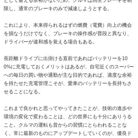
として蓄える余裕がないため、クルマは回生ブレーキを制
限し、通常のブレーキのみで減速しようとする。
これにより、本来得られるはずの燃費（電費）向上の機会
を損なうだけでなく、ブレーキの操作感が普段と異なり、
ドライバーが違和感を覚える場合もある。
長距離ドライブに出掛ける直前であればバッテリーを10
0%に充電しておくメリットはあるが、自宅近くのスーパー
への毎日の買い物や通勤が主な目的であれば、適度な余裕
を持たせた充電管理こそが、愛車のバッテリーを長持ちさ
せることになる。
これまで良かれと思ってやってきたことが、技術の進歩や
環境の変化で変わることは、どの世界にも十分にありうる
こと。クルマの運転も昔からの習慣にとらわれることな
く、常に最新のものにアップデートしていくのが、優良ド