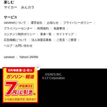
楽しむ
マイカー
みんカラ
サービス
carview!について
運営会社
お知らせ
プライバシーポリシー
プライバシーセンター
利用規約
免責事項
コンテンツ制作ポリシー
著者一覧
サイトマップ
広告掲載について
法人加盟店募集
ご意見・ご要望
ヘルプ・お問い合わせ
carview!
Yahoo! JAPAN
©SAN'S INC.
© LY Corporation