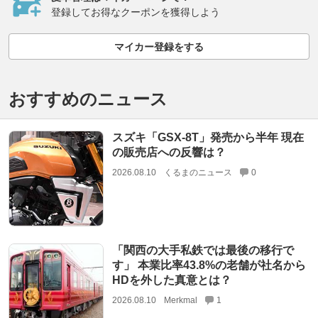
登録してお得なクーポンを獲得しよう
マイカー登録をする
おすすめのニュース
スズキ「GSX-8T」発売から半年 現在
の販売店への反響は？
2026.08.10
くるまのニュース
0
「関西の大手私鉄では最後の移行で
す」 本業比率43.8%の老舗が社名から
HDを外した真意とは？
2026.08.10
Merkmal
1