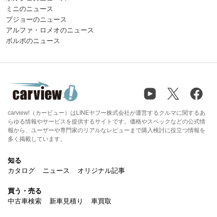
ミニのニュース
プジョーのニュース
アルファ・ロメオのニュース
ボルボのニュース
carview!（カービュー）はLINEヤフー株式会社が運営するクルマに関するあ
らゆる情報やサービスを提供するサイトです。価格やスペックなどの公式情
報から、ユーザーや専門家のリアルなレビューまで購入検討に役立つ情報を
多く掲載しています。
知る
カタログ
ニュース
オリジナル記事
買う・売る
中古車検索
新車見積り
車買取