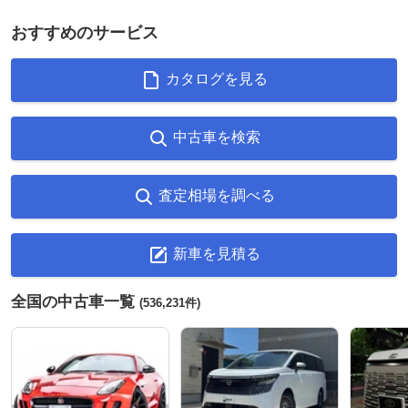
おすすめのサービス
カタログを見る
中古車を検索
査定相場を調べる
新車を見積る
全国の中古車一覧
(536,231件)