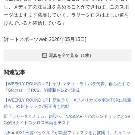
し、メディアの注目度を高めることができれば、このスポ
ーツはますます発展していく。ラリークロスは正しい道を
歩んでいると確信している」
[オートスポーツweb 2026年05月15日]
写真を全て見る（1枚）
関連記事
【WEEKLY ROUND UP】ヤリ-マティ・ラトバラ代表、自らの手で
『GRカローラRC2』初優勝を1-2で達成
【WEEKLY ROUND UP】新生ラリーXアメリカズや南米TCRに強豪
続々。欧州トラック7冠王者も始動
新『ラリーXアメリカ』創設へ。NASCARペアのシンドリックとSV
Gが旧ナイトロクロス車両をテスト
元EuroRX1王者バッケルドが新型フィエスタをお披露目。ミュニッ