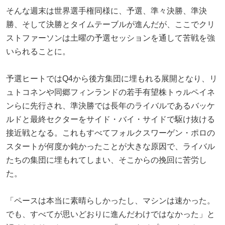
そんな週末は世界選手権同様に、予選、準々決勝、準決
勝、そして決勝とタイムテーブルが進んだが、ここでクリ
ストファーソンは土曜の予選セッションを通して苦戦を強
いられることに。
予選ヒートではQ4から後方集団に埋もれる展開となり、リ
ュトコネンや同郷フィンランドの若手有望株トゥルペイネ
ンらに先行され、準決勝では長年のライバルであるバッケ
ルドと最終セクターをサイド・バイ・サイドで駆け抜ける
接近戦となる。これもすべてフォルクスワーゲン・ポロの
スタートが何度か鈍かったことが大きな原因で、ライバル
たちの集団に埋もれてしまい、そこからの挽回に苦労し
た。
「ペースは本当に素晴らしかったし、マシンは速かった。
でも、すべてが思いどおりに進んだわけではなかった」と