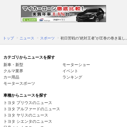
トップ
ニュース
スポーツ
初日苦戦の“絶対王者”が圧巻の巻き返し。
カテゴリからニュースを探す
新車・新型
モーターショー
クルマ業界
イベント
カー用品
ランキング
モータースポーツ
車種からニュースを探す
トヨタ プリウスのニュース
トヨタ アルファードのニュース
トヨタ ヤリスのニュース
トヨタ シエンタのニュース