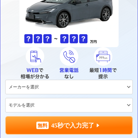
45秒で入力完了