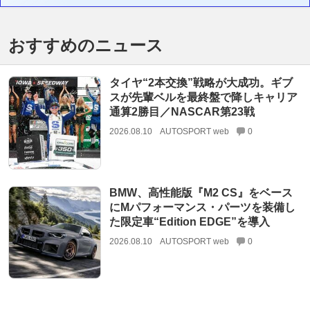
おすすめのニュース
タイヤ“2本交換”戦略が大成功。ギブ
スが先輩ベルを最終盤で降しキャリア
通算2勝目／NASCAR第23戦
2026.08.10
AUTOSPORT web
0
BMW、高性能版『M2 CS』をベース
にMパフォーマンス・パーツを装備し
た限定車“Edition EDGE”を導入
2026.08.10
AUTOSPORT web
0