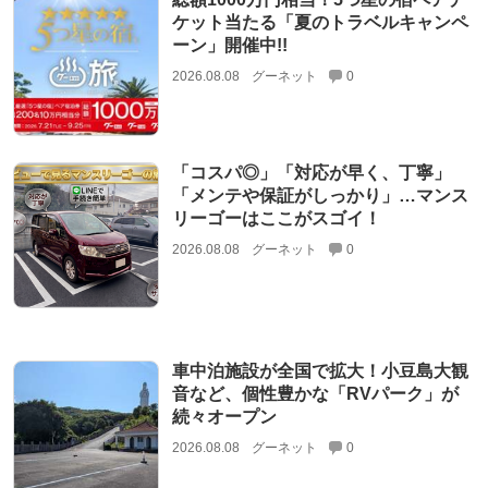
ケット当たる「夏のトラベルキャンペ
ーン」開催中!!
2026.08.08
グーネット
0
「コスパ◎」「対応が早く、丁寧」
「メンテや保証がしっかり」…マンス
リーゴーはここがスゴイ！
2026.08.08
グーネット
0
車中泊施設が全国で拡大！小豆島大観
音など、個性豊かな「RVパーク」が
続々オープン
2026.08.08
グーネット
0