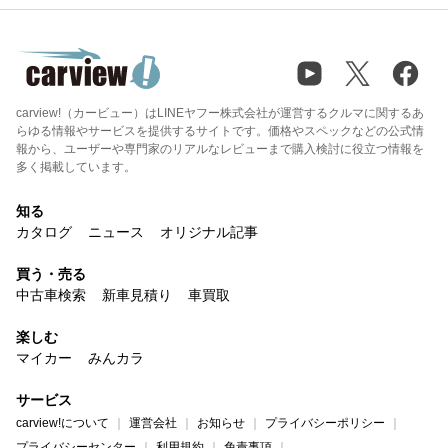
carview!（カービュー）はLINEヤフー株式会社が運営するクルマに関するあ
らゆる情報やサービスを提供するサイトです。価格やスペックなどの公式情
報から、ユーザーや専門家のリアルなレビューまで購入検討に役立つ情報を
多く掲載しています。
知る
カタログ
ニュース
オリジナル記事
買う・売る
中古車検索
新車見積り
車買取
楽しむ
マイカー
みんカラ
サービス
carview!について
運営会社
お知らせ
プライバシーポリシー
プライバシーセンター
利用規約
免責事項