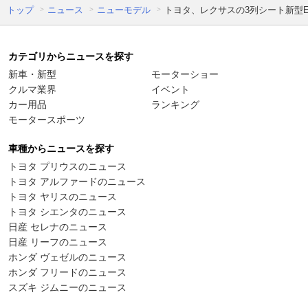
トップ
ニュース
ニューモデル
トヨタ、レクサスの3列シート新型E
カテゴリからニュースを探す
新車・新型
モーターショー
クルマ業界
イベント
カー用品
ランキング
モータースポーツ
車種からニュースを探す
トヨタ プリウスのニュース
トヨタ アルファードのニュース
トヨタ ヤリスのニュース
トヨタ シエンタのニュース
日産 セレナのニュース
日産 リーフのニュース
ホンダ ヴェゼルのニュース
ホンダ フリードのニュース
スズキ ジムニーのニュース