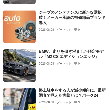
ジープのメンテナンスに新たな選択
肢！メーカー承認の補修部品ブランド
導入
2026.08.08
グーネット
0
BMW、走りを研ぎ澄ました限定モデ
ル「M2 CS エディションエッジ」
2026.08.08
グーネット
0
路上駐車をする人が減少傾向に。最新
調査で見えた実態とは？パーク24
2026.08.08
グーネット
3