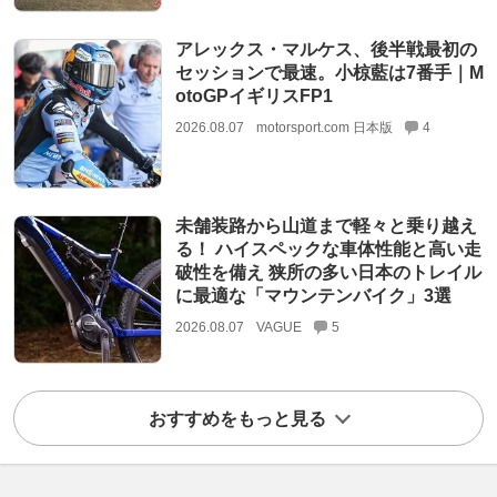
アレックス・マルケス、後半戦最初の
セッションで最速。小椋藍は7番手｜M
otoGPイギリスFP1
2026.08.07
motorsport.com 日本版
4
未舗装路から山道まで軽々と乗り越え
る！ ハイスペックな車体性能と高い走
破性を備え 狭所の多い日本のトレイル
に最適な「マウンテンバイク」3選
2026.08.07
VAGUE
5
おすすめをもっと見る