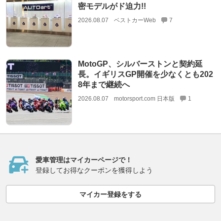
密モデルがド迫力!!
2026.08.07
ベストカーWeb
7
MotoGP、シルバーストンと契約延
長。イギリスGP開催を少なくとも202
8年まで継続へ
2026.08.07
motorsport.com 日本版
1
愛車管理はマイカーページで！
登録してお得なクーポンを獲得しよう
マイカー登録をする