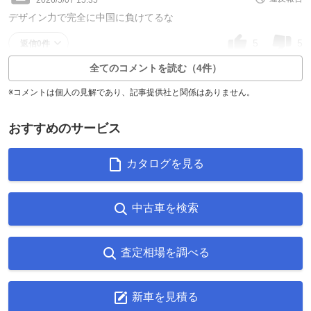
デザイン力で完全に中国に負けてるな
5
5
返信0件
全てのコメントを読む（4件）
※コメントは個人の見解であり、記事提供社と関係はありません。
おすすめのサービス
カタログを見る
中古車を検索
査定相場を調べる
新車を見積る