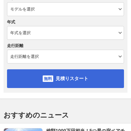
年式
走行距離
見積りスタート
おすすめのニュース
総額1000万円相当！5つ星の宿ペアチ