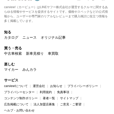
carview!（カービュー）はLINEヤフー株式会社が運営するクルマに関するあ
らゆる情報やサービスを提供するサイトです。価格やスペックなどの公式情
報から、ユーザーや専門家のリアルなレビューまで購入検討に役立つ情報を
多く掲載しています。
知る
カタログ
ニュース
オリジナル記事
買う・売る
中古車検索
新車見積り
車買取
楽しむ
マイカー
みんカラ
サービス
carview!について
運営会社
お知らせ
プライバシーポリシー
プライバシーセンター
利用規約
免責事項
コンテンツ制作ポリシー
著者一覧
サイトマップ
広告掲載について
法人加盟店募集
ご意見・ご要望
ヘルプ・お問い合わせ