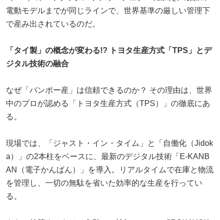
電動モデルまでが同じラインで、世界基準の厳しい管理下
で産み出されているのだ。
「タイ製」の概念が変わる!? トヨタ生産方式「TPS」とデ
ジタル技術の融合
なぜ「バンポー産」は信頼できるのか？ その理由は、世界
中のプロが認める「トヨタ生産方式（TPS）」の徹底にあ
る。
現場では、「ジャスト・イン・タイム」と「自働化（Jidok
a）」の2本柱をベースに、最新のデジタル技術「E-KANB
AN（電子かんばん）」を導入。リアルタイムで在庫と物流
を管理し、一切の無駄を省いた効率的な生産を行ってい
る。