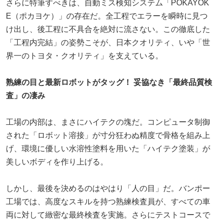
さらに特筆すべきは、自動ミス検知システム「POKAYOK
E（ポカヨケ）」の存在だ。全工程でエラーを瞬時に見つ
け出し、後工程に不具合を絶対に流さない。この徹底した
「工程内完結」の姿勢こそが、日本クオリティ、いや「世
界一のトヨタ・クオリティ」を支えている。
熟練の目と最新ロボットがタッグ！ 妥協なき「最終品質検
査」の凄み
工場の内部は、まさにハイテクの塊だ。コンピュータ制御
された「ロボット溶接」が寸分狂わぬ精度で骨格を組み上
げ、環境に優しい水溶性塗料を用いた「ハイテク塗装」が
美しいボディを作り上げる。
しかし、最後を決めるのはやはり「人の目」だ。バンポー
工場では、高度なスキルを持つ熟練検査員が、すべての車
両に対して緻密な最終検査を実施。さらにテストコースで