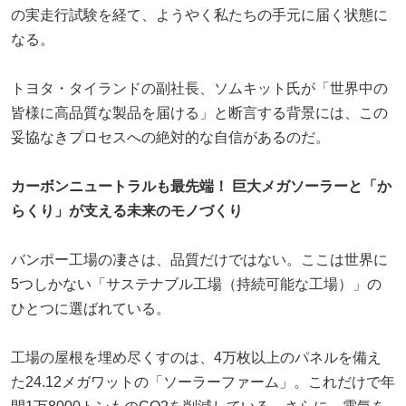
の実走行試験を経て、ようやく私たちの手元に届く状態に
なる。
トヨタ・タイランドの副社長、ソムキット氏が「世界中の
皆様に高品質な製品を届ける」と断言する背景には、この
妥協なきプロセスへの絶対的な自信があるのだ。
カーボンニュートラルも最先端！ 巨大メガソーラーと「か
らくり」が支える未来のモノづくり
バンポー工場の凄さは、品質だけではない。ここは世界に
5つしかない「サステナブル工場（持続可能な工場）」の
ひとつに選ばれている。
工場の屋根を埋め尽くすのは、4万枚以上のパネルを備え
た24.12メガワットの「ソーラーファーム」。これだけで年