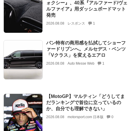
ォクシー』、40系『アルファード/ヴェ
ルファイア』用ダッシュボードマット
発売
2026.08.08
レスポンス
1
バン特有の商用感を払拭してショーフ
ァードリブンへ。メルセデス・ベンツ
「Vクラス」を変えるエアロ
2026.08.08
Auto Messe Web
1
【MotoGP】マルティン「どうしてま
だランキングで首位に立っているの
か、自分でも理解できない」
2026.08.08
motorsport.com 日本版
0