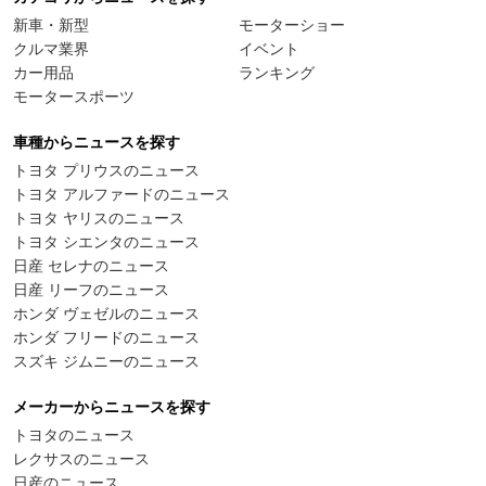
新車・新型
モーターショー
クルマ業界
イベント
カー用品
ランキング
モータースポーツ
車種からニュースを探す
トヨタ プリウスのニュース
トヨタ アルファードのニュース
トヨタ ヤリスのニュース
トヨタ シエンタのニュース
日産 セレナのニュース
日産 リーフのニュース
ホンダ ヴェゼルのニュース
ホンダ フリードのニュース
スズキ ジムニーのニュース
メーカーからニュースを探す
トヨタのニュース
レクサスのニュース
日産のニュース