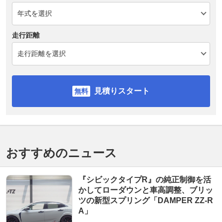
走行距離
見積りスタート
おすすめのニュース
『シビックタイプR』の純正制御を活
かしてローダウンと車高調整、ブリッ
ツの新型スプリング「DAMPER ZZ-R
A」