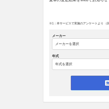
※1：本サービスで実施のアンケートより （回答
メーカー
年式