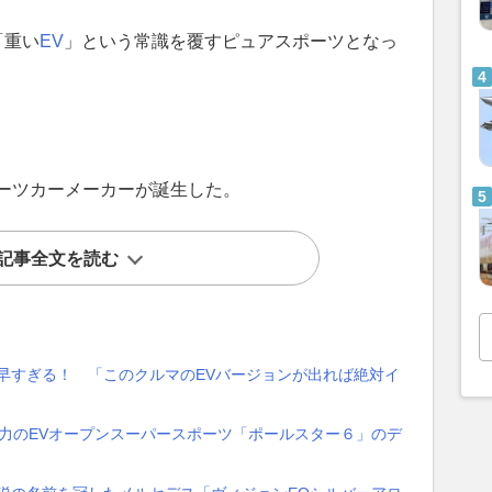
「重い
EV
」という常識を覆すピュアスポーツとなっ
ポーツカーメーカーが誕生した。
記事全文を読む
早すぎる！ 「このクルマのEVバージョンが出れば絶対イ
0馬力のEVオープンスーパースポーツ「ポールスター６」のデ