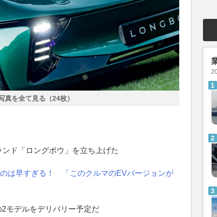
2
写真を全て見る（24枚）
ランド「ロングボウ」を立ち上げた
るのは早すぎる！ 「このクルマのEVバージョンが
の2モデルをデリバリー予定だ