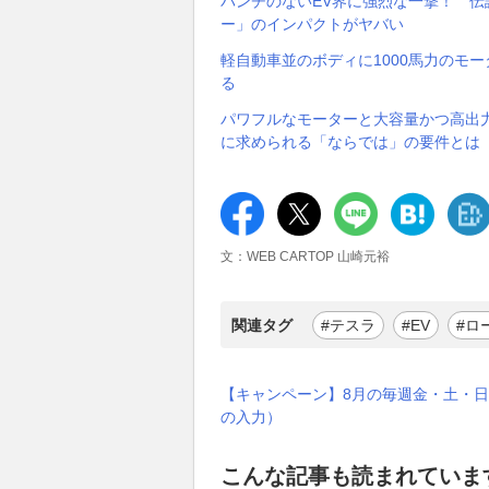
パンチのないEV界に強烈な一撃！ 伝
ー」のインパクトがヤバい
軽自動車並のボディに1000馬力のモー
る
パワフルなモーターと大容量かつ高出
に求められる「ならでは」の要件とは
文：WEB CARTOP 山崎元裕
関連タグ
#テスラ
#EV
#ロ
【キャンペーン】8月の毎週金・土・日
の入力）
こんな記事も読まれていま