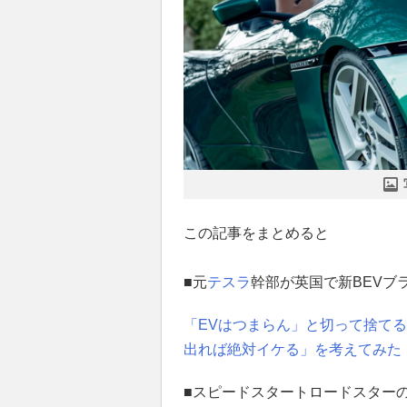
この記事をまとめると
■元
テスラ
幹部が英国で新BEVブ
「EVはつまらん」と切って捨て
出れば絶対イケる」を考えてみた
■スピードスタートロードスター