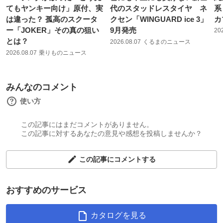
てもヤンキー向け」原付、実
代のスタッドレスタイヤ ネ
系
は違った？ 孤高のスクータ
クセン「WINGUARD ice 3」
カ
ー「JOKER」その真の狙い
9月発売
20
とは？
2026.08.07
くるまのニュース
2026.08.07
乗りものニュース
みんなのコメント
使い方
この記事にはまだコメントがありません。
この記事に対するあなたの意見や感想を投稿しませんか？
この記事にコメントする
おすすめのサービス
カタログを見る