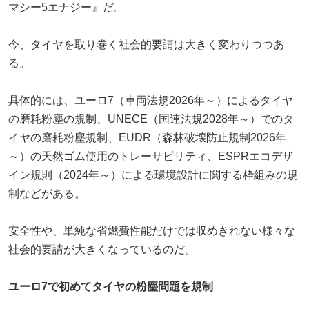
マシー5エナジー』だ。
今、タイヤを取り巻く社会的要請は大きく変わりつつあ
る。
具体的には、ユーロ7（車両法規2026年～）によるタイヤ
の磨耗粉塵の規制、UNECE（国連法規2028年～）でのタ
イヤの磨耗粉塵規制、EUDR（森林破壊防止規制2026年
～）の天然ゴム使用のトレーサビリティ、ESPRエコデザ
イン規則（2024年～）による環境設計に関する枠組みの規
制などがある。
安全性や、単純な省燃費性能だけでは収めきれない様々な
社会的要請が大きくなっているのだ。
ユーロ7で初めてタイヤの粉塵問題を規制