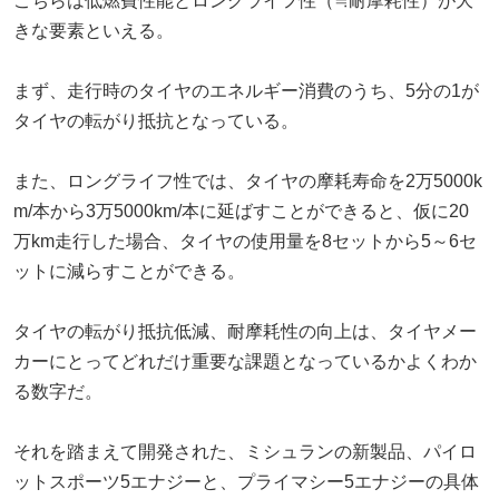
こちらは低燃費性能とロングライフ性（≒耐摩耗性）が大
きな要素といえる。
まず、走行時のタイヤのエネルギー消費のうち、5分の1が
タイヤの転がり抵抗となっている。
また、ロングライフ性では、タイヤの摩耗寿命を2万5000k
m/本から3万5000km/本に延ばすことができると、仮に20
万km走行した場合、タイヤの使用量を8セットから5～6セ
ットに減らすことができる。
タイヤの転がり抵抗低減、耐摩耗性の向上は、タイヤメー
カーにとってどれだけ重要な課題となっているかよくわか
る数字だ。
それを踏まえて開発された、ミシュランの新製品、パイロ
ットスポーツ5エナジーと、プライマシー5エナジーの具体