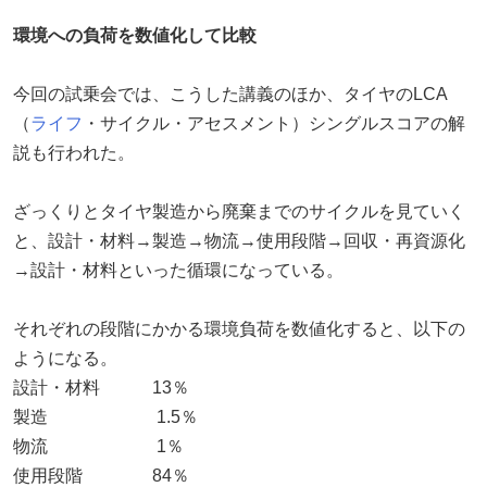
環境への負荷を数値化して比較
今回の試乗会では、こうした講義のほか、タイヤのLCA
（
ライフ
・サイクル・アセスメント）シングルスコアの解
説も行われた。
ざっくりとタイヤ製造から廃棄までのサイクルを見ていく
と、設計・材料→製造→物流→使用段階→回収・再資源化
→設計・材料といった循環になっている。
それぞれの段階にかかる環境負荷を数値化すると、以下の
ようになる。
設計・材料 13％
製造 1.5％
物流 1％
使用段階 84％