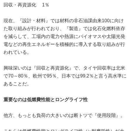
回収・再資源化 1％
現在、『設計・材料』では材料の非石油課由来100に向け
た取り組みが行われており、『製造』では化石化燃料依存
を減らして、工場内の電力や熱源にバイオマスや太陽光発
電などの再生エネルギーを積極的に導入する取り組みが行
われている。
興味深いのは『回収と再資源化』で、タイヤ回収率は北米
で70～80％、欧州で95％、日本では99.2％と言う高水準に
あることだ。
重要なのは低燃費性能とロングライフ性
他方、もっとも負荷の大きいのは断トツで『使用段階』。