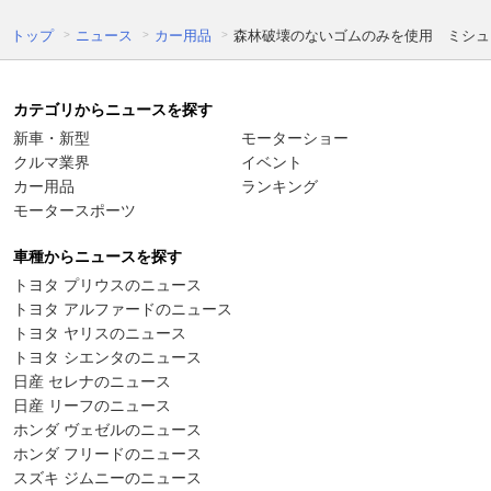
トップ
ニュース
カー用品
森林破壊のないゴムのみを使用 ミシュ
カテゴリからニュースを探す
新車・新型
モーターショー
クルマ業界
イベント
カー用品
ランキング
モータースポーツ
車種からニュースを探す
トヨタ プリウスのニュース
トヨタ アルファードのニュース
トヨタ ヤリスのニュース
トヨタ シエンタのニュース
日産 セレナのニュース
日産 リーフのニュース
ホンダ ヴェゼルのニュース
ホンダ フリードのニュース
スズキ ジムニーのニュース