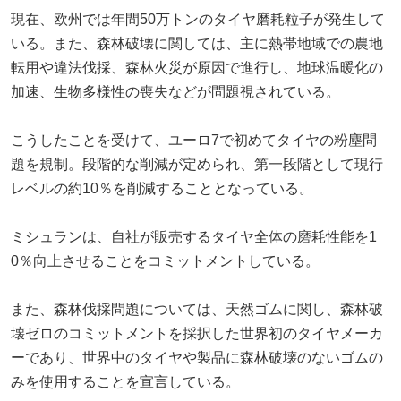
現在、欧州では年間50万トンのタイヤ磨耗粒子が発生して
いる。また、森林破壊に関しては、主に熱帯地域での農地
転用や違法伐採、森林火災が原因で進行し、地球温暖化の
加速、生物多様性の喪失などが問題視されている。
こうしたことを受けて、ユーロ7で初めてタイヤの粉塵問
題を規制。段階的な削減が定められ、第一段階として現行
レベルの約10％を削減することとなっている。
ミシュランは、自社が販売するタイヤ全体の磨耗性能を1
0％向上させることをコミットメントしている。
また、森林伐採問題については、天然ゴムに関し、森林破
壊ゼロのコミットメントを採択した世界初のタイヤメーカ
ーであり、世界中のタイヤや製品に森林破壊のないゴムの
みを使用することを宣言している。