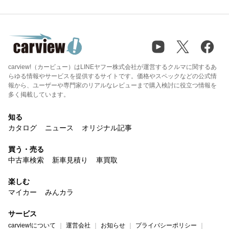
carview!（カービュー）はLINEヤフー株式会社が運営するクルマに関するあ
らゆる情報やサービスを提供するサイトです。価格やスペックなどの公式情
報から、ユーザーや専門家のリアルなレビューまで購入検討に役立つ情報を
多く掲載しています。
知る
カタログ
ニュース
オリジナル記事
買う・売る
中古車検索
新車見積り
車買取
楽しむ
マイカー
みんカラ
サービス
carview!について
運営会社
お知らせ
プライバシーポリシー