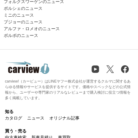
フォルクスワーゲンのニュース
ポルシェのニュース
ミニのニュース
プジョーのニュース
アルファ・ロメオのニュース
ボルボのニュース
carview!（カービュー）はLINEヤフー株式会社が運営するクルマに関するあ
らゆる情報やサービスを提供するサイトです。価格やスペックなどの公式情
報から、ユーザーや専門家のリアルなレビューまで購入検討に役立つ情報を
多く掲載しています。
知る
カタログ
ニュース
オリジナル記事
買う・売る
中古車検索
新車見積り
車買取