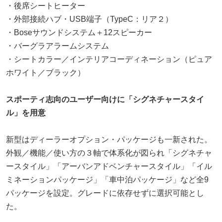
・後席シートヒーター
・外部接続ハブ・USB端子（TypeC：リア２）
・Boseサウンドシステム＋12スピーカー
・バーグラアラームシステム
・シートカラー／インテリアコーディネーション（ピュア
ホワイト／ブラック）
スポーティ志向のユーザー向けに「シグネチャースタイ
ル」を用意
新型はディーラーオプション・パッケージも一新された。
外観／機能／使い方の３軸で体系化が図られ「シグネチャ
ースタイル」「アーバンアドベンチャースタイル」「イル
ミネーションパッケージ」「車中泊パッケージ」など全9
パッケージを設定。グレードに依存せずに選択可能とし
た。