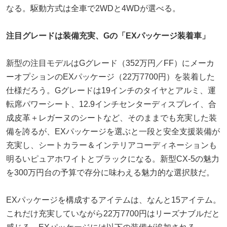
なる。駆動方式は全車で2WDと4WDが選べる。
注目グレードは装備充実、Gの「EXパッケージ装着車」
新型の注目モデルはGグレード（352万円／FF）にメーカ
ーオプションのEXパッケージ（22万7700円）を装着した
仕様だろう。Gグレードは19インチのタイヤとアルミ、運
転席パワーシート、12.9インチセンターディスプレイ、合
成皮革＋レガーヌのシートなど、そのままでも充実した装
備を誇るが、EXパッケージを選ぶと一段と安全支援装備が
充実し、シートカラー＆インテリアコーディネーションも
明るいピュアホワイトとブラックになる。新型CX-5の魅力
を300万円台の予算で存分に味わえる魅力的な選択肢だ。
EXパッケージを構成するアイテムは、なんと15アイテム。
これだけ充実していながら22万7700円はリーズナブルだと