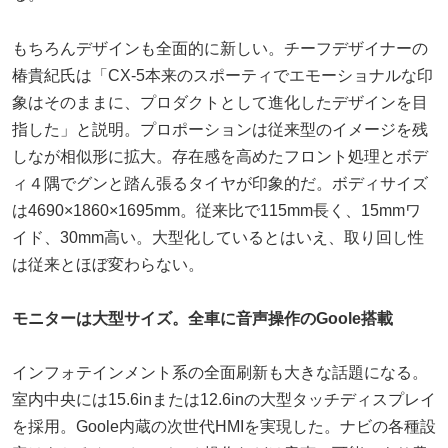
もちろんデザインも全面的に新しい。チーフデザイナーの
椿貴紀氏は「CX-5本来のスポーティでエモーショナルな印
象はそのままに、プロダクトとして進化したデザインを目
指した」と説明。プロポーションは従来型のイメージを残
しなが相似形に拡大。存在感を高めたフロント処理とボデ
ィ４隅でグンと踏ん張るタイヤが印象的だ。ボディサイズ
は4690×1860×1695mm。従来比で115mm長く、15mmワ
イド、30mm高い。大型化しているとはいえ、取り回し性
は従来とほぼ変わらない。
モニターは大型サイズ。全車に音声操作のGoole搭載
インフォテインメント系の全面刷新も大きな話題になる。
室内中央には15.6inまたは12.6inの大型タッチディスプレイ
を採用。Goole内蔵の次世代HMIを実現した。ナビの各種設