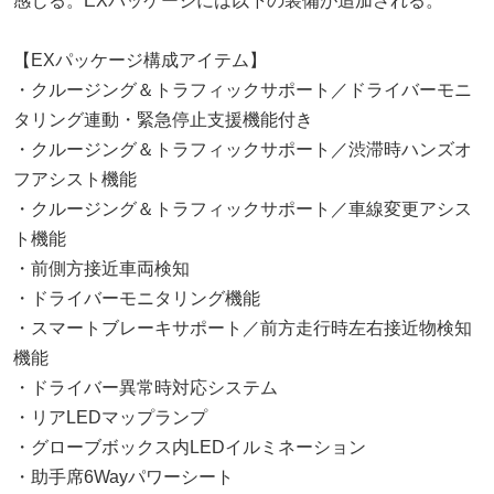
感じる。EXパッケージには以下の装備が追加される。
【EXパッケージ構成アイテム】
・クルージング＆トラフィックサポート／ドライバーモニ
タリング連動・緊急停止支援機能付き
・クルージング＆トラフィックサポート／渋滞時ハンズオ
フアシスト機能
・クルージング＆トラフィックサポート／車線変更アシス
ト機能
・前側方接近車両検知
・ドライバーモニタリング機能
・スマートブレーキサポート／前方走行時左右接近物検知
機能
・ドライバー異常時対応システム
・リアLEDマップランプ
・グローブボックス内LEDイルミネーション
・助手席6Wayパワーシート