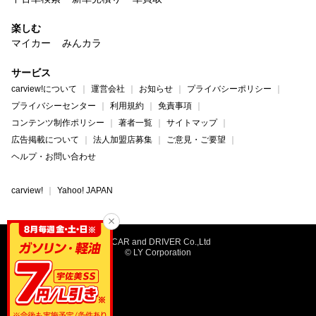
楽しむ
マイカー
みんカラ
サービス
carview!について
運営会社
お知らせ
プライバシーポリシー
プライバシーセンター
利用規約
免責事項
コンテンツ制作ポリシー
著者一覧
サイトマップ
広告掲載について
法人加盟店募集
ご意見・ご要望
ヘルプ・お問い合わせ
carview!
Yahoo! JAPAN
©CAR and DRIVER Co.,Ltd
© LY Corporation