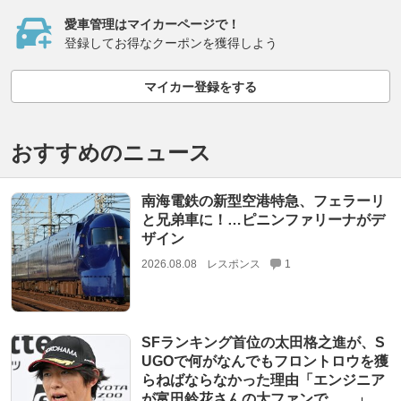
愛車管理はマイカーページで！
登録してお得なクーポンを獲得しよう
マイカー登録をする
おすすめのニュース
南海電鉄の新型空港特急、フェラーリ
と兄弟車に！…ピニンファリーナがデ
ザイン
2026.08.08
レスポンス
1
SFランキング首位の太田格之進が、S
UGOで何がなんでもフロントロウを獲
らねばならなかった理由「エンジニア
が富田鈴花さんの大ファンで……」