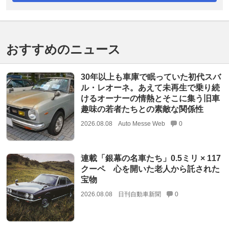
おすすめのニュース
30年以上も車庫で眠っていた初代スバ
ル・レオーネ。あえて未再生で乗り続
けるオーナーの情熱とそこに集う旧車
趣味の若者たちとの素敵な関係性
2026.08.08
Auto Messe Web
0
連載「銀幕の名車たち」0.5ミリ × 117
クーペ 心を開いた老人から託された
宝物
2026.08.08
日刊自動車新聞
0