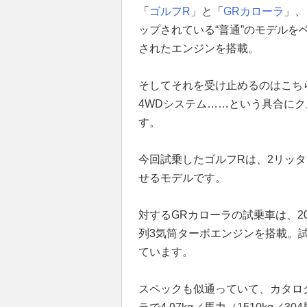
「
ゴルフR
」と「
GRカローラ
」、
ップされている“普通”のモデル
されたエンジンを搭載。
そしてそれを受け止めるのはこち
4WDシステム……という具合に
す。
今回試乗したゴルフRは、2リッタ
せるモデルです。
対するGRカローラの試乗車は、20
列3気筒ターボエンジンを搭載。試
ています。
スペックも似通っていて、カタロ