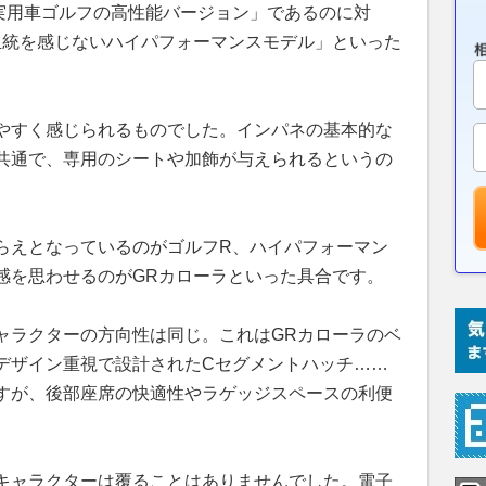
実用車ゴルフの高性能バージョン」であるのに対
血統を感じないハイパフォーマンスモデル」といった
やすく感じられるものでした。インパネの基本的な
共通で、専用のシートや加飾が与えられるというの
らえとなっているのがゴルフR、ハイパフォーマン
感を思わせるのがGRカローラといった具合です。
ャラクターの方向性は同じ。これはGRカローラのベ
デザイン重視で設計されたCセグメントハッチ……
すが、後部座席の快適性やラゲッジスペースの利便
キャラクターは覆ることはありませんでした。電子