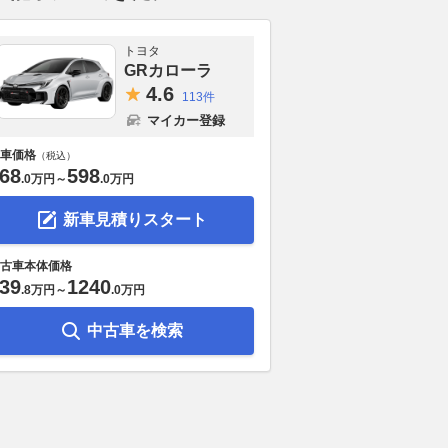
トヨタ
GRカローラ
4.
6
113件
マイカー登録
車価格
（税込）
68
598
.
0万円
～
.
0万円
新車見積りスタート
古車本体価格
39
1240
.
8万円
～
.
0万円
中古車を検索