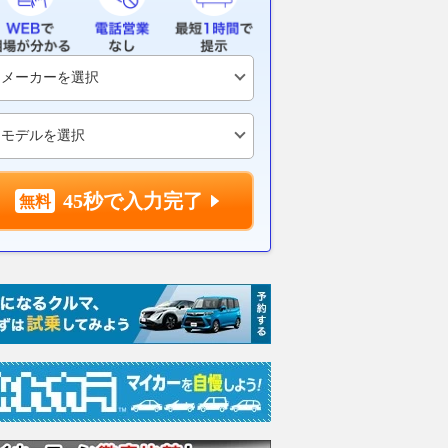
45秒で入力完了