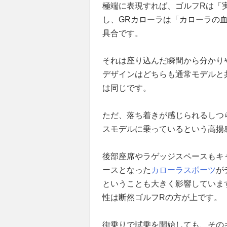
極端に表現すれば、ゴルフRは「
し、GRカローラは「カローラの
具合です。
それは座り込んだ瞬間から分かり
デザインはどちらも通常モデルと
は同じです。
ただ、落ち着きが感じられるしつ
スモデルに乗っているという高揚
後部座席やラゲッジスペースもキ
ースとなった
カローラスポーツ
が
ということも大きく影響していま
性は断然ゴルフRの方が上です。
街乗りで試乗を開始しても、その