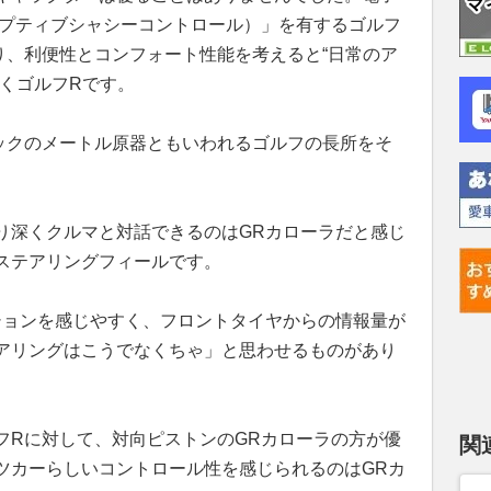
ダプティブシャシーコントロール）」を有するゴルフ
り、利便性とコンフォート性能を考えると“日常のア
くゴルフRです。
ックのメートル原器ともいわれるゴルフの長所をそ
。
り深くクルマと対話できるのはGRカローラだと感じ
ステアリングフィールです。
ションを感じやすく、フロントタイヤからの情報量が
アリングはこうでなくちゃ」と思わせるものがあり
フRに対して、対向ピストンのGRカローラの方が優
関
ツカーらしいコントロール性を感じられるのはGRカ