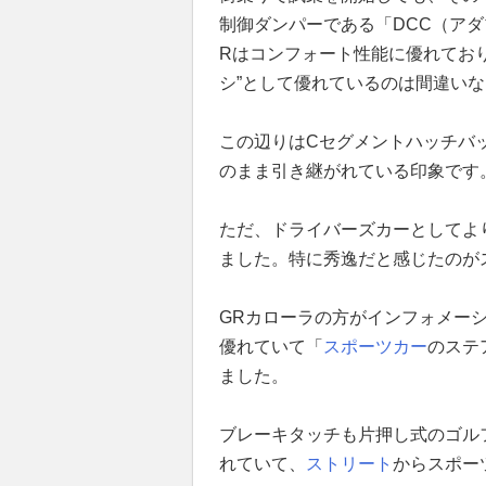
制御ダンパーである「DCC（ア
Rはコンフォート性能に優れてお
シ”として優れているのは間違いな
この辺りはCセグメントハッチバ
のまま引き継がれている印象です
ただ、ドライバーズカーとしてよ
ました。特に秀逸だと感じたのが
GRカローラの方がインフォメー
優れていて「
スポーツカー
のステ
ました。
ブレーキタッチも片押し式のゴル
れていて、
ストリート
からスポー