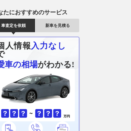
なたにおすすめのサービス
車査定を依頼
新車を見積る
個人情報
入力なし
で
愛車の相場
がわかる!