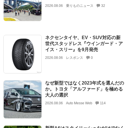
2026.08.06
乗りものニュース
32
ネクセンタイヤ、EV・SUV対応の新
世代スタッドレス『ウインガード・ア
イス・スリー』を9月発売
2026.08.06
レスポンス
0
なぜ新型ではなく2023年式を選んだの
か。トヨタ「アルファード」を極める
大人の選択
2026.08.06
Auto Messe Web
114