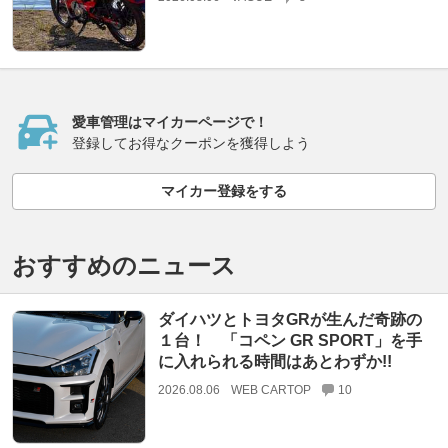
愛車管理はマイカーページで！
登録してお得なクーポンを獲得しよう
マイカー登録をする
おすすめのニュース
ダイハツとトヨタGRが生んだ奇跡の
１台！ 「コペン GR SPORT」を手
に入れられる時間はあとわずか!!
2026.08.06
WEB CARTOP
10