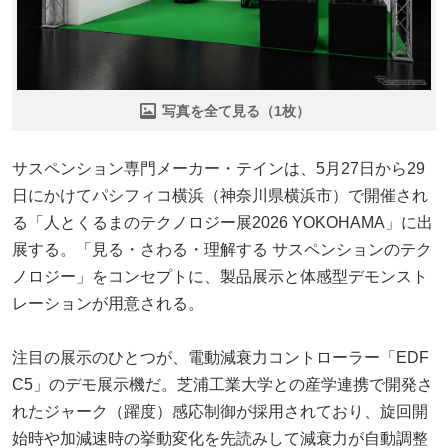
写真を全て見る（1枚）
サスペンション専門メーカー・テインは、5月27日から29
日にかけてパシフィコ横浜（神奈川県横浜市）で開催され
る「人とくるまのテクノロジー展2026 YOKOHAMA」に出
展する。「見る・さわる・理解する サスペンションのテク
ノロジー」をコンセプトに、製品展示と体感型デモンスト
レーションが用意される。
注目の展示のひとつが、電動減衰力コントローラー「EDF
C5」のデモ展示機だ。芝浦工業大学との産学連携で開発さ
れたジャーク（躍度）感応制御が採用されており、旋回開
始時や加減速時の挙動変化を先読みして減衰力が自動調整