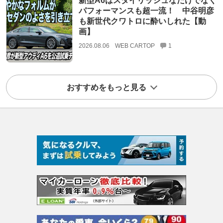
新型A6はスタイリッシュなだけでなく
パフォーマンスも超一流！ 中谷明彦
も新世代クワトロに酔いしれた【動
画】
2026.08.06
WEB CARTOP
1
おすすめをもっと見る