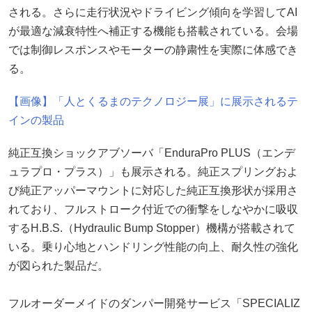
される。さらに走行状況やドライビング傾向を学習してAI
が最適な減衰特性へ補正する機能も搭載されている。会場
では制御レスポンスやモーターの静粛性を実際に体感でき
る。
【画像】「人とくるまのテクノロジー展」に展示されるテ
インの製品
純正互換ショックアブソーバ「EnduraPro PLUS（エンデ
ュラプロ・プラス）」も展示される。純正スプリングおよ
び純正アッパーマウントに対応した純正互換形状が採用さ
れており、フルストローク付近での衝撃をしなやかに吸収
するH.B.S.（Hydraulic Bump Stopper）機構が搭載されて
いる。乗り心地とハンドリング性能の向上、耐久性の強化
が図られた製品だ。
フルオーダーメイドのダンパー開発サービス「SPECIALIZ