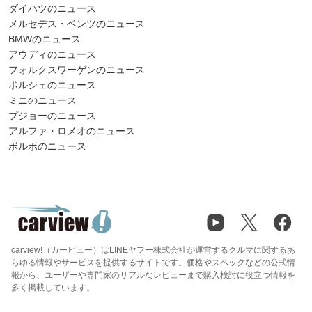
ダイハツのニュース
メルセデス・ベンツのニュース
BMWのニュース
アウディのニュース
フォルクスワーゲンのニュース
ポルシェのニュース
ミニのニュース
プジョーのニュース
アルファ・ロメオのニュース
ボルボのニュース
carview!（カービュー）はLINEヤフー株式会社が運営するクルマに関するあ
らゆる情報やサービスを提供するサイトです。価格やスペックなどの公式情
報から、ユーザーや専門家のリアルなレビューまで購入検討に役立つ情報を
多く掲載しています。