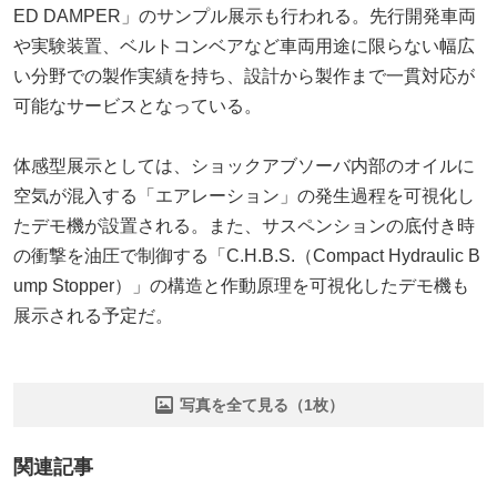
ED DAMPER」のサンプル展示も行われる。先行開発車両
や実験装置、ベルトコンベアなど車両用途に限らない幅広
い分野での製作実績を持ち、設計から製作まで一貫対応が
可能なサービスとなっている。
体感型展示としては、ショックアブソーバ内部のオイルに
空気が混入する「エアレーション」の発生過程を可視化し
たデモ機が設置される。また、サスペンションの底付き時
の衝撃を油圧で制御する「C.H.B.S.（Compact Hydraulic B
ump Stopper）」の構造と作動原理を可視化したデモ機も
展示される予定だ。
写真を全て見る（1枚）
関連記事