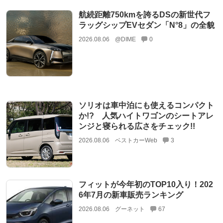
航続距離750kmを誇るDSの新世代フ
ラッグシップEVセダン「N°8」の全貌
2026.08.06
@DIME
0
ソリオは車中泊にも使えるコンパクト
か!? 人気ハイトワゴンのシートアレ
ンジと寝られる広さをチェック!!
2026.08.06
ベストカーWeb
3
フィットが今年初のTOP10入り！202
6年7月の新車販売ランキング
2026.08.06
グーネット
67