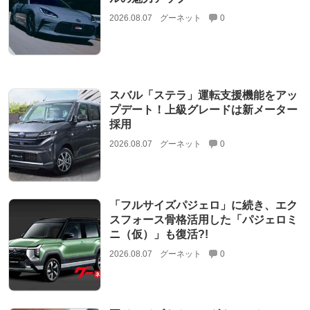
2026.08.07
グーネット
0
スバル「ステラ」運転支援機能をアッ
プデート！上級グレードは新メーター
採用
2026.08.07
グーネット
0
「フルサイズパジェロ」に続き、エク
スフォース骨格活用した「パジェロミ
ニ（仮）」も復活?!
2026.08.07
グーネット
0