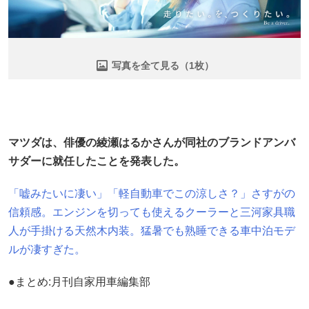
写真を全て見る（1枚）
マツダは、俳優の綾瀬はるかさんが同社のブランドアンバ
サダーに就任したことを発表した。
「嘘みたいに凄い」「軽自動車でこの涼しさ？」さすがの
信頼感。エンジンを切っても使えるクーラーと三河家具職
人が手掛ける天然木内装。猛暑でも熟睡できる車中泊モデ
ルが凄すぎた。
●まとめ:月刊自家用車編集部