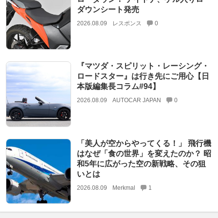
ダウンシート発売
2026.08.09
レスポンス
0
『マツダ・スピリット・レーシング・
ロードスター』は行き先にご用心【日
本版編集長コラム#94】
2026.08.09
AUTOCAR JAPAN
0
「美人が空からやってくる！」 飛行機
はなぜ「食の世界」を変えたのか？ 昭
和5年に広がった空の新戦略、その狙
いとは
2026.08.09
Merkmal
1