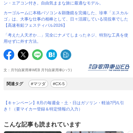
ン・エアコン付き。自由気ままな旅に最適なモデル。
カーゴルームに本格パソコン＆顕微鏡を完備した、珍車「エスカル
ゴ」は、大事な仕事の相棒として、日々活躍している現役車でした
【高速有鉛フェスティバル2026】
「考えた人天才か…」完全にナメてしまったネジ、特別な工具を使
用せずに外す方法。
文：月刊自家用車WEB 月刊自家用車(ハラ)
関連タグ
#マツダ
#CX-5
【キャンペーン】8月の毎週金・土・日はガソリン・軽油7円/L引
き！（要マイカー登録＆特定情報の入力）
こんな記事も読まれています