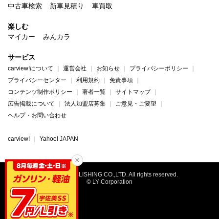
中古車検索
新車見積り
車買取
楽しむ
マイカー
みんカラ
サービス
carview!について
運営会社
お知らせ
プライバシーポリシー
プライバシーセンター
利用規約
免責事項
コンテンツ制作ポリシー
著者一覧
サイトマップ
広告掲載について
法人加盟店募集
ご意見・ご要望
ヘルプ・お問い合わせ
carview!
Yahoo! JAPAN
©NAIGAI PUBLISHING CO.,LTD. All rights reserved.
© LY Corporation