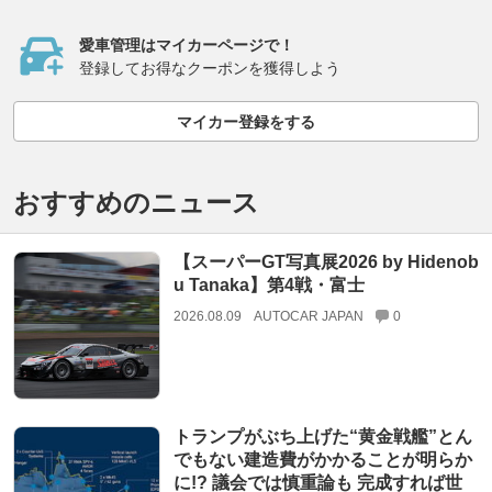
愛車管理はマイカーページで！
登録してお得なクーポンを獲得しよう
マイカー登録をする
おすすめのニュース
【スーパーGT写真展2026 by Hidenob
u Tanaka】第4戦・富士
2026.08.09
AUTOCAR JAPAN
0
トランプがぶち上げた“黄金戦艦”とん
でもない建造費がかかることが明らか
に!? 議会では慎重論も 完成すれば世