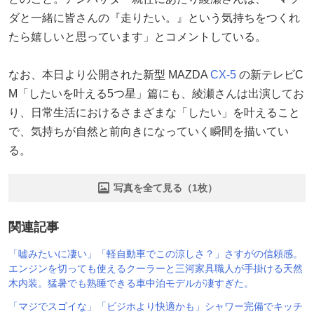
ダと一緒に皆さんの『走りたい。』という気持ちをつくれ
たら嬉しいと思っています」とコメントしている。
なお、本日より公開された新型 MAZDA
CX-5
の新テレビC
M「したいを叶える5つ星」篇にも、綾瀬さんは出演してお
り、日常生活におけるさまざまな「したい」を叶えること
で、気持ちが自然と前向きになっていく瞬間を描いてい
る。
写真を全て見る（1枚）
関連記事
「嘘みたいに凄い」「軽自動車でこの涼しさ？」さすがの信頼感。
エンジンを切っても使えるクーラーと三河家具職人が手掛ける天然
木内装。猛暑でも熟睡できる車中泊モデルが凄すぎた。
「マジでスゴイな」「ビジホより快適かも」シャワー完備でキッチ