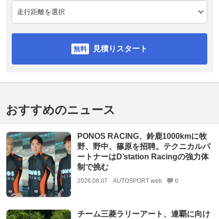
見積りスタート
おすすめのニュース
PONOS RACING、鈴鹿1000kmに牧
野、野中、篠原を招聘。テクニカルパ
ートナーはD’station Racingの強力体
制で挑む
2026.08.07
AUTOSPORT web
0
チーム三菱ラリーアート、連覇に向け