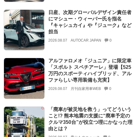
日産、次期グローバルデザイン責任者
にマシュー・ウィーバー氏を指名
『キャシュカイ』や『ジューク』など
担当
2026.08.07
AUTOCAR JAPAN
0
アルファロメオ「ジュニア」に限定車
「スポルト スペチアーレ」登場【525
万円のスポーティハイブリッド、アル
ファらしい専用装備も充実】
2026.08.07
月刊自家用車WEB
0
「廃車が被災地を救う」ってどういう
こと!? 熊本地震の支援に“廃車予定の
クルマ350台”が役立つ理にかなった理
由とは？