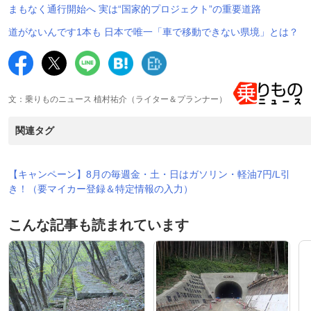
まもなく通行開始へ 実は“国家的プロジェクト”の重要道路
道がないんです1本も 日本で唯一「車で移動できない県境」とは？
文：乗りものニュース 植村祐介（ライター＆プランナー）
関連タグ
【キャンペーン】8月の毎週金・土・日はガソリン・軽油7円/L引
き！（要マイカー登録＆特定情報の入力）
こんな記事も読まれています