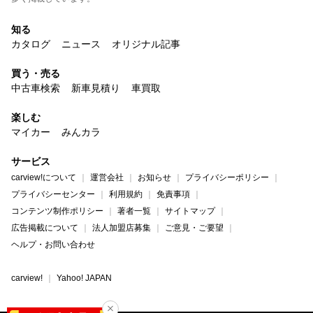
知る
カタログ
ニュース
オリジナル記事
買う・売る
中古車検索
新車見積り
車買取
楽しむ
マイカー
みんカラ
サービス
carview!について
運営会社
お知らせ
プライバシーポリシー
プライバシーセンター
利用規約
免責事項
コンテンツ制作ポリシー
著者一覧
サイトマップ
広告掲載について
法人加盟店募集
ご意見・ご要望
ヘルプ・お問い合わせ
carview!
Yahoo! JAPAN