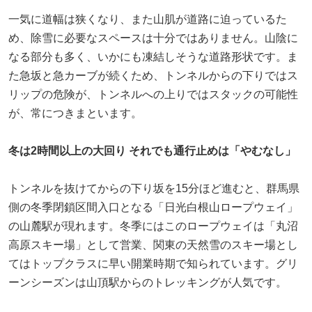
一気に道幅は狭くなり、また山肌が道路に迫っているた
め、除雪に必要なスペースは十分ではありません。山陰に
なる部分も多く、いかにも凍結しそうな道路形状です。ま
た急坂と急カーブが続くため、トンネルからの下りではス
リップの危険が、トンネルへの上りではスタックの可能性
が、常につきまといます。
冬は2時間以上の大回り それでも通行止めは「やむなし」
トンネルを抜けてからの下り坂を15分ほど進むと、群馬県
側の冬季閉鎖区間入口となる「日光白根山ロープウェイ」
の山麓駅が現れます。冬季にはこのロープウェイは「丸沼
高原スキー場」として営業、関東の天然雪のスキー場とし
てはトップクラスに早い開業時期で知られています。グリ
ーンシーズンは山頂駅からのトレッキングが人気です。