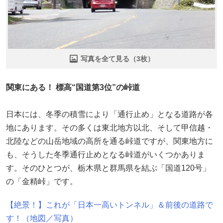
写真を全て見る（3枚）
関東にある！ 標高“国道第3位”の峠道
日本には、冬季の積雪により「通行止め」となる道路が各
地にあります。その多くは東北地方以北、そして甲信越・
北陸などの山岳地域の高所を通る峠道ですが、関東地方に
も、そうした冬季通行止めとなる峠道がいくつかありま
す。そのひとつが、栃木県と群馬県を結ぶ「国道120号」
の「金精峠」です。
【絶景！】これが「日本一高いトンネル」＆前後の道路で
す！（地図／写真）