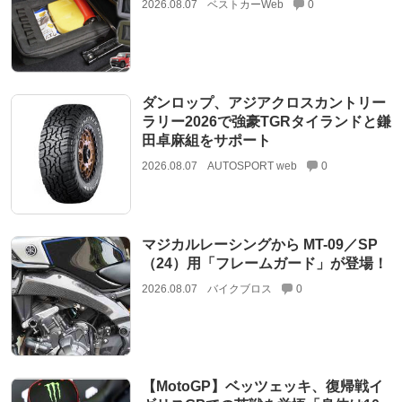
2026.08.07
ベストカーWeb
0
ダンロップ、アジアクロスカントリー
ラリー2026で強豪TGRタイランドと鎌
田卓麻組をサポート
2026.08.07
AUTOSPORT web
0
マジカルレーシングから MT-09／SP
（24）用「フレームガード」が登場！
2026.08.07
バイクブロス
0
【MotoGP】ベッツェッキ、復帰戦イ