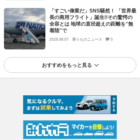
「すごい偉業だ」SNS騒然！ 「世界最
長の商用フライト」誕生!!その驚愕の
全容とは 地球の直径超えの距離を“無
着陸”で
2026.08.07
乗りものニュース
5
おすすめをもっと見る