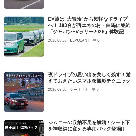
EV旅は“大冒険”から気軽なドライブ
へ！ 103台が再エネの村・白馬に集結
「ジャパンEVラリー2026」体験記
2026.08.07
LEVOLANT
0
夜ドライブの思い出を美しく残す！覚
えておきたいスマホ夜撮影テクニック
2026.08.07
グーネット
0
ジムニーの収納不足を解消!! シート下
を神収納に変える専用バッグ登場!!