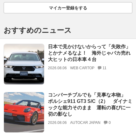
マイカー登録をする
おすすめのニュース
日本で見かけないからって「失敗作」
とかナメるなよ！ 海外じゃバカ売れ
大ヒットの日本車４台
2026.08.06
WEB CARTOP
11
コンバーチブルでも「見事な本物」
ポルシェ911 GT3 S/C（2） ダイナミ
ックな能力そのまま 運転の喜びに一
切の影なし
2026.08.06
AUTOCAR JAPAN
0