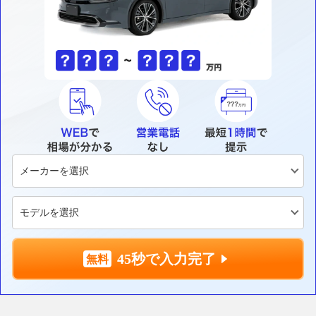
45秒で入力完了