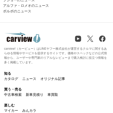
プジョーのニュース
アルファ・ロメオのニュース
ボルボのニュース
carview!（カービュー）はLINEヤフー株式会社が運営するクルマに関するあ
らゆる情報やサービスを提供するサイトです。価格やスペックなどの公式情
報から、ユーザーや専門家のリアルなレビューまで購入検討に役立つ情報を
多く掲載しています。
知る
カタログ
ニュース
オリジナル記事
買う・売る
中古車検索
新車見積り
車買取
楽しむ
マイカー
みんカラ